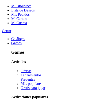
Mi Biblioteca
Lista de Deseos
Mis Pedidos
Mi Cartera
Mi Cuenta
Cerrar
Catálogo
Games
Games
Artículos
Ofertas
Lanzamientos
Preventas
Más populares
Gratis para jugar
Activaciones populares