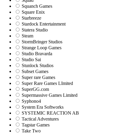
Squad
Squanch Games
Square Enix
Starbreeze
Stardock Entertainment
Statera Studio
Steam
StormBringer Studios
Strange Loop Games
Studio Bravarda
Studio Sai
Stunlock Studios
Subset Games
Super rare Games
Super Rare Games LImited
SuperGG.com
Supermassive Games Limited
Syphono4
System Era Softworks
SYSTEMIC REACTION AB
Tactical Adventures
Tagstar Games
Take Two