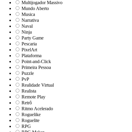
Multijogador Massivo
Mundo Aberto
Musica
Narrativa
Naval
Ninja
Party Game
Pescaria
PixelArt
Plataforma
Point-and-Click
Primeira Pessoa
Puzzle
PvP
Realidade Virtual
Realista
Remote Play
Retrô
Ritmo Acelerado
Roguelike
Roguelite
RPG