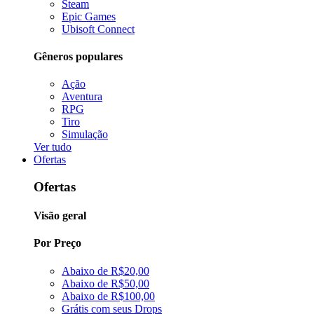
Steam
Epic Games
Ubisoft Connect
Gêneros populares
Ação
Aventura
RPG
Tiro
Simulação
Ver tudo
Ofertas
Ofertas
Visão geral
Por Preço
Abaixo de R$20,00
Abaixo de R$50,00
Abaixo de R$100,00
Grátis com seus Drops