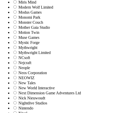
Miris Mind
Modern Wolf Limited
Modus Games
Monomi Park
Monster Couch
Mother Gaia Studio
Motion Twin
Muse Games
Mystic Forge
Mythwright
Mythwright Limited
NCsoft
Nejcraft
Neople
Neos Corporation
NEOWIZ
New Tales
New World Interactive
Next Dimension Game Adventures Ltd
Nick Nieuwoudt
Nightdive Studios
Nintendo