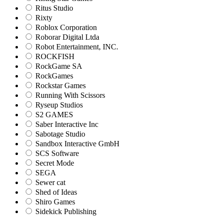
Ritus Studio
Rixty
Roblox Corporation
Roborar Digital Ltda
Robot Entertainment, INC.
ROCKFISH
RockGame SA
RockGames
Rockstar Games
Running With Scissors
Ryseup Studios
S2 GAMES
Saber Interactive Inc
Sabotage Studio
Sandbox Interactive GmbH
SCS Software
Secret Mode
SEGA
Sewer cat
Shed of Ideas
Shiro Games
Sidekick Publishing