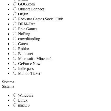
GOG.com
Ubisoft Connect
Origin
Rockstar Games Social Club
DRM-Free
Epic Games
NoPing
crowdfunding
Garena
Roblox
Battle.net
Microsoft - Minecraft
GeForce Now
Indie pass
Mundo Ticket
Sistema
Sistema
Windows
Linux
macOS