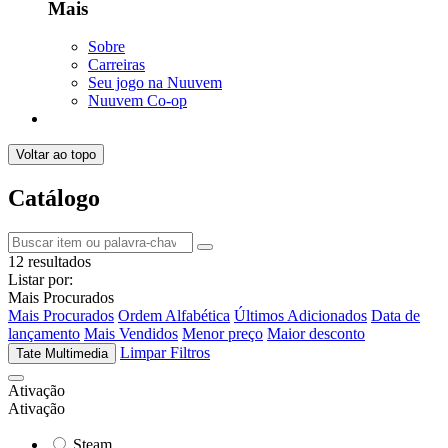
Mais
Sobre
Carreiras
Seu jogo na Nuuvem
Nuuvem Co-op
Voltar ao topo
Catálogo
12 resultados
Listar por:
Mais Procurados
Mais Procurados
Ordem Alfabética
Últimos Adicionados
Data de
lançamento
Mais Vendidos
Menor preço
Maior desconto
Limpar Filtros
Tate Multimedia
Ativação
Ativação
Steam