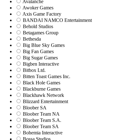
Avalanche
Awoker Games
Axis Game Factory
BANDAI NAMCO Entertainment
Behold Studios
Betagames Group
Bethesda
Big Blue Sky Games
Big Fan Games
Big Sugar Games
Bigben Interactive
Bitbox Ltd.
Bitten Toast Games Inc.
Black Hole Games
Blackburne Games
Blackhawk Network
Blizzard Entertainment
Bloober SA
Bloober Team NA
Bloober Team S.A.
Bloober Team SA
Bohemia Interactive
Bossa Studios