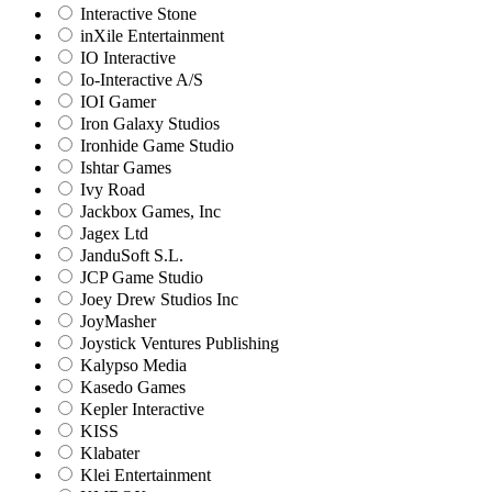
Interactive Stone
inXile Entertainment
IO Interactive
Io-Interactive A/S
IOI Gamer
Iron Galaxy Studios
Ironhide Game Studio
Ishtar Games
Ivy Road
Jackbox Games, Inc
Jagex Ltd
JanduSoft S.L.
JCP Game Studio
Joey Drew Studios Inc
JoyMasher
Joystick Ventures Publishing
Kalypso Media
Kasedo Games
Kepler Interactive
KISS
Klabater
Klei Entertainment