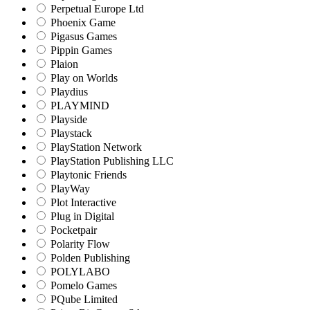
Perpetual Europe Ltd
Phoenix Game
Pigasus Games
Pippin Games
Plaion
Play on Worlds
Playdius
PLAYMIND
Playside
Playstack
PlayStation Network
PlayStation Publishing LLC
Playtonic Friends
PlayWay
Plot Interactive
Plug in Digital
Pocketpair
Polarity Flow
Polden Publishing
POLYLABO
Pomelo Games
PQube Limited