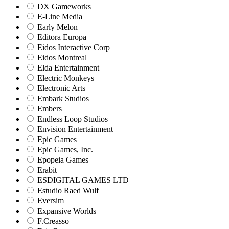
DX Gameworks
E-Line Media
Early Melon
Editora Europa
Eidos Interactive Corp
Eidos Montreal
Elda Entertainment
Electric Monkeys
Electronic Arts
Embark Studios
Embers
Endless Loop Studios
Envision Entertainment
Epic Games
Epic Games, Inc.
Epopeia Games
Erabit
ESDIGITAL GAMES LTD
Estudio Raed Wulf
Eversim
Expansive Worlds
F.Creasso