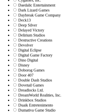
Cygames, Inc.
Daedalic Entertainment
Dark Lizard Games
Daybreak Game Company
Deck13
Deep Silver
Delayed Victory
Delirium Studios
Destructive Creations
Devolver
Digital Eclipse
Digital Game Factory
Dino Digital
Disney
Doborog Games
Door 407
Double Dash Studios
Dovetail Games
Dreadlocks Ltd.
DreamWorld Realities, Inc.
Drinkbox Studios
Duaik Entretenimento
Dumativa Game Studio