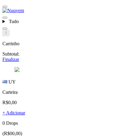
Tudo
0
Carrinho
Subtotal:
Finalizar
UY
Carteira
R$0,00
+ Adicionar
0 Drops
(R$00,00)