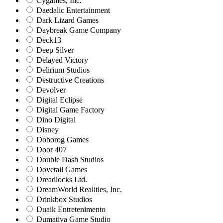
Cygames, Inc.
Daedalic Entertainment
Dark Lizard Games
Daybreak Game Company
Deck13
Deep Silver
Delayed Victory
Delirium Studios
Destructive Creations
Devolver
Digital Eclipse
Digital Game Factory
Dino Digital
Disney
Doborog Games
Door 407
Double Dash Studios
Dovetail Games
Dreadlocks Ltd.
DreamWorld Realities, Inc.
Drinkbox Studios
Duaik Entretenimento
Dumativa Game Studio