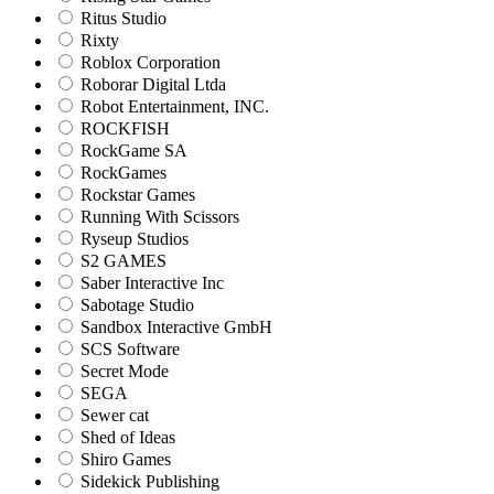
Ritus Studio
Rixty
Roblox Corporation
Roborar Digital Ltda
Robot Entertainment, INC.
ROCKFISH
RockGame SA
RockGames
Rockstar Games
Running With Scissors
Ryseup Studios
S2 GAMES
Saber Interactive Inc
Sabotage Studio
Sandbox Interactive GmbH
SCS Software
Secret Mode
SEGA
Sewer cat
Shed of Ideas
Shiro Games
Sidekick Publishing