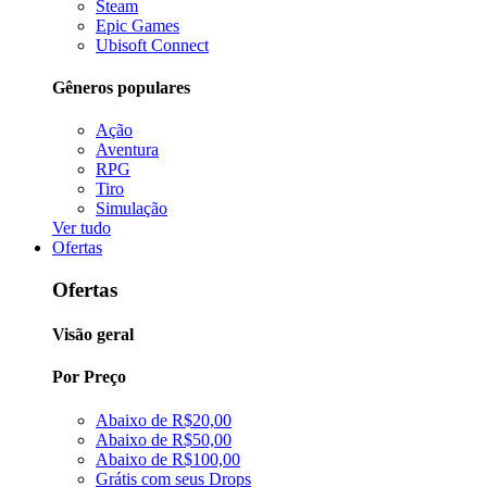
Steam
Epic Games
Ubisoft Connect
Gêneros populares
Ação
Aventura
RPG
Tiro
Simulação
Ver tudo
Ofertas
Ofertas
Visão geral
Por Preço
Abaixo de R$20,00
Abaixo de R$50,00
Abaixo de R$100,00
Grátis com seus Drops