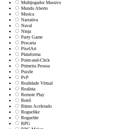
Multijogador Massivo
Mundo Aberto
Musica
Narrativa
Naval
Ninja
Party Game
Pescaria
PixelArt
Plataforma
Point-and-Click
Primeira Pessoa
Puzzle
PvP
Realidade Virtual
Realista
Remote Play
Retrô
Ritmo Acelerado
Roguelike
Roguelite
RPG