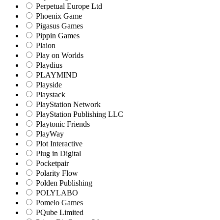
Perpetual Europe Ltd
Phoenix Game
Pigasus Games
Pippin Games
Plaion
Play on Worlds
Playdius
PLAYMIND
Playside
Playstack
PlayStation Network
PlayStation Publishing LLC
Playtonic Friends
PlayWay
Plot Interactive
Plug in Digital
Pocketpair
Polarity Flow
Polden Publishing
POLYLABO
Pomelo Games
PQube Limited