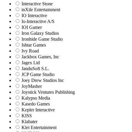
Interactive Stone
inXile Entertainment
IO Interactive
Io-Interactive A/S
IOI Gamer
Iron Galaxy Studios
Ironhide Game Studio
Ishtar Games
Ivy Road
Jackbox Games, Inc
Jagex Ltd
JanduSoft S.L.
JCP Game Studio
Joey Drew Studios Inc
JoyMasher
Joystick Ventures Publishing
Kalypso Media
Kasedo Games
Kepler Interactive
KISS
Klabater
Klei Entertainment