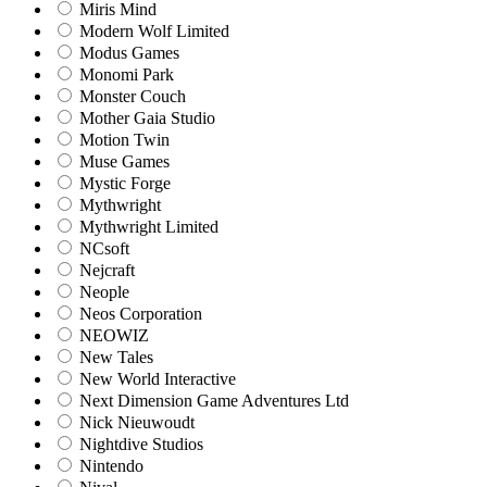
Miris Mind
Modern Wolf Limited
Modus Games
Monomi Park
Monster Couch
Mother Gaia Studio
Motion Twin
Muse Games
Mystic Forge
Mythwright
Mythwright Limited
NCsoft
Nejcraft
Neople
Neos Corporation
NEOWIZ
New Tales
New World Interactive
Next Dimension Game Adventures Ltd
Nick Nieuwoudt
Nightdive Studios
Nintendo