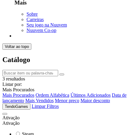
Mais
Sobre
Carreiras
Seu jogo na Nuuvem
Nuuvem Co-op
Voltar ao topo
Catálogo
3 resultados
Listar por:
Mais Procurados
Mais Procurados
Ordem Alfabética
Últimos Adicionados
Data de
lançamento
Mais Vendidos
Menor preço
Maior desconto
Limpar Filtros
TendoGames
Ativação
Ativação
Steam