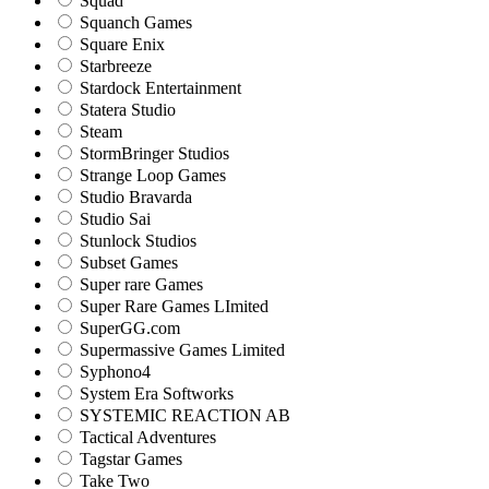
Squad
Squanch Games
Square Enix
Starbreeze
Stardock Entertainment
Statera Studio
Steam
StormBringer Studios
Strange Loop Games
Studio Bravarda
Studio Sai
Stunlock Studios
Subset Games
Super rare Games
Super Rare Games LImited
SuperGG.com
Supermassive Games Limited
Syphono4
System Era Softworks
SYSTEMIC REACTION AB
Tactical Adventures
Tagstar Games
Take Two