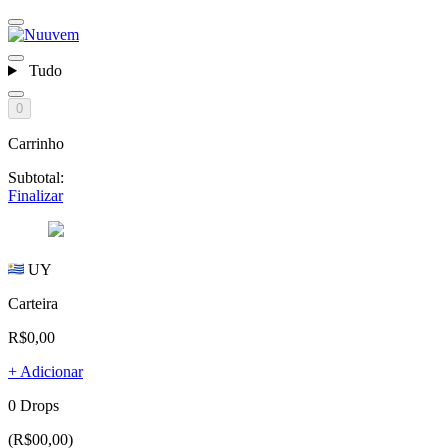
Tudo
0
Carrinho
Subtotal:
Finalizar
UY
Carteira
R$0,00
+ Adicionar
0 Drops
(R$00,00)