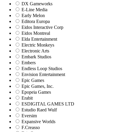
DX Gameworks
E-Line Media
Early Melon
Editora Europa
Eidos Interactive Corp
Eidos Montreal
Elda Entertainment
Electric Monkeys
Electronic Arts
Embark Studios
Embers
Endless Loop Studios
Envision Entertainment
Epic Games
Epic Games, Inc.
Epopeia Games
Erabit
ESDIGITAL GAMES LTD
Estudio Raed Wulf
Eversim
Expansive Worlds
F.Creasso