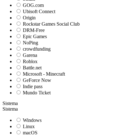
GOG.com
Ubisoft Connect
Origin
Rockstar Games Social Club
DRM-Free
Epic Games
NoPing
crowdfunding
Garena
Roblox
Battle.net
Microsoft - Minecraft
GeForce Now
Indie pass
Mundo Ticket
Sistema
Sistema
Windows
Linux
macOS