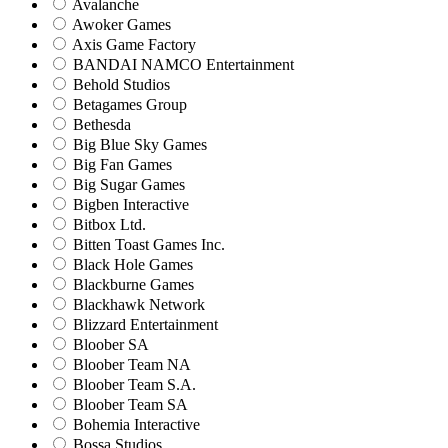
Avalanche
Awoker Games
Axis Game Factory
BANDAI NAMCO Entertainment
Behold Studios
Betagames Group
Bethesda
Big Blue Sky Games
Big Fan Games
Big Sugar Games
Bigben Interactive
Bitbox Ltd.
Bitten Toast Games Inc.
Black Hole Games
Blackburne Games
Blackhawk Network
Blizzard Entertainment
Bloober SA
Bloober Team NA
Bloober Team S.A.
Bloober Team SA
Bohemia Interactive
Bossa Studios