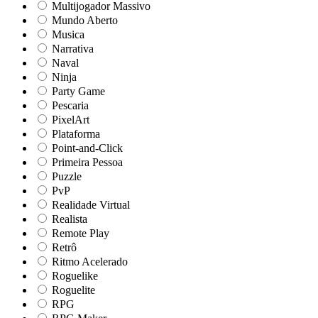
Multijogador Massivo
Mundo Aberto
Musica
Narrativa
Naval
Ninja
Party Game
Pescaria
PixelArt
Plataforma
Point-and-Click
Primeira Pessoa
Puzzle
PvP
Realidade Virtual
Realista
Remote Play
Retrô
Ritmo Acelerado
Roguelike
Roguelite
RPG