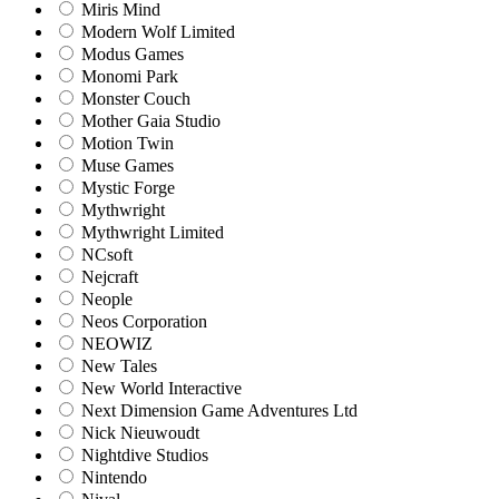
Miris Mind
Modern Wolf Limited
Modus Games
Monomi Park
Monster Couch
Mother Gaia Studio
Motion Twin
Muse Games
Mystic Forge
Mythwright
Mythwright Limited
NCsoft
Nejcraft
Neople
Neos Corporation
NEOWIZ
New Tales
New World Interactive
Next Dimension Game Adventures Ltd
Nick Nieuwoudt
Nightdive Studios
Nintendo