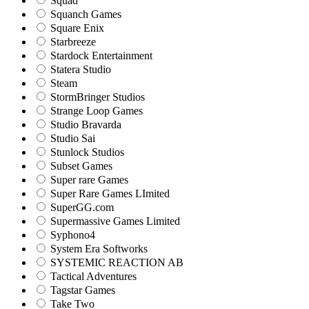
Squad
Squanch Games
Square Enix
Starbreeze
Stardock Entertainment
Statera Studio
Steam
StormBringer Studios
Strange Loop Games
Studio Bravarda
Studio Sai
Stunlock Studios
Subset Games
Super rare Games
Super Rare Games LImited
SuperGG.com
Supermassive Games Limited
Syphono4
System Era Softworks
SYSTEMIC REACTION AB
Tactical Adventures
Tagstar Games
Take Two