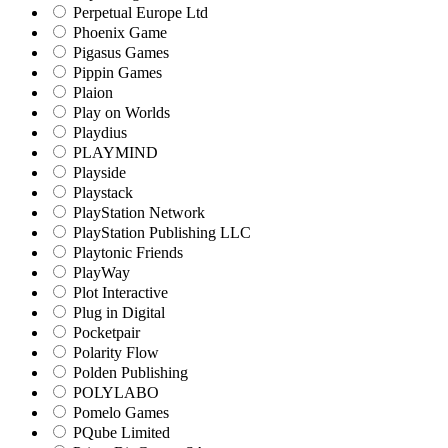
Perpetual Europe Ltd
Phoenix Game
Pigasus Games
Pippin Games
Plaion
Play on Worlds
Playdius
PLAYMIND
Playside
Playstack
PlayStation Network
PlayStation Publishing LLC
Playtonic Friends
PlayWay
Plot Interactive
Plug in Digital
Pocketpair
Polarity Flow
Polden Publishing
POLYLABO
Pomelo Games
PQube Limited