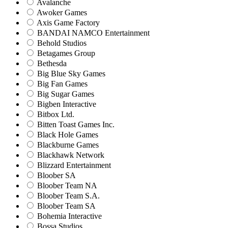
Avalanche
Awoker Games
Axis Game Factory
BANDAI NAMCO Entertainment
Behold Studios
Betagames Group
Bethesda
Big Blue Sky Games
Big Fan Games
Big Sugar Games
Bigben Interactive
Bitbox Ltd.
Bitten Toast Games Inc.
Black Hole Games
Blackburne Games
Blackhawk Network
Blizzard Entertainment
Bloober SA
Bloober Team NA
Bloober Team S.A.
Bloober Team SA
Bohemia Interactive
Bossa Studios