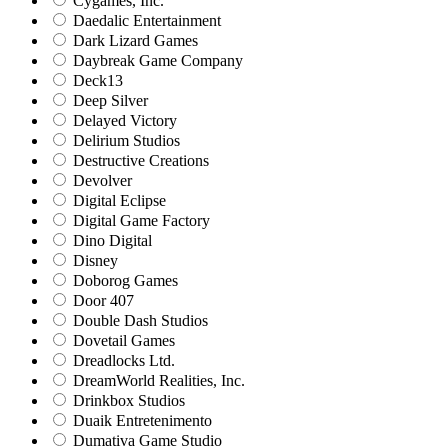
Cygames, Inc.
Daedalic Entertainment
Dark Lizard Games
Daybreak Game Company
Deck13
Deep Silver
Delayed Victory
Delirium Studios
Destructive Creations
Devolver
Digital Eclipse
Digital Game Factory
Dino Digital
Disney
Doborog Games
Door 407
Double Dash Studios
Dovetail Games
Dreadlocks Ltd.
DreamWorld Realities, Inc.
Drinkbox Studios
Duaik Entretenimento
Dumativa Game Studio