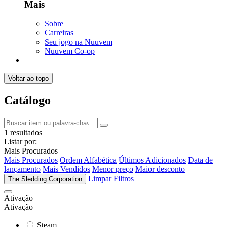
Mais
Sobre
Carreiras
Seu jogo na Nuuvem
Nuuvem Co-op
Voltar ao topo
Catálogo
1 resultados
Listar por:
Mais Procurados
Mais Procurados
Ordem Alfabética
Últimos Adicionados
Data de
lançamento
Mais Vendidos
Menor preço
Maior desconto
Limpar Filtros
The Sledding Corporation
Ativação
Ativação
Steam