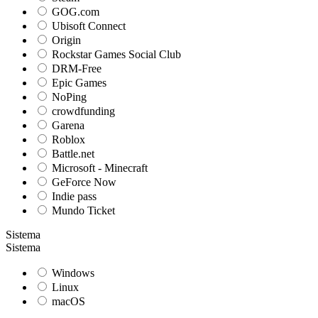
GOG.com
Ubisoft Connect
Origin
Rockstar Games Social Club
DRM-Free
Epic Games
NoPing
crowdfunding
Garena
Roblox
Battle.net
Microsoft - Minecraft
GeForce Now
Indie pass
Mundo Ticket
Sistema
Sistema
Windows
Linux
macOS