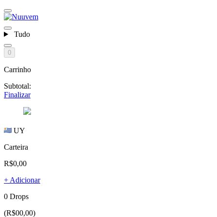
Tudo
0
Carrinho
Subtotal:
Finalizar
UY
Carteira
R$0,00
+ Adicionar
0 Drops
(R$00,00)