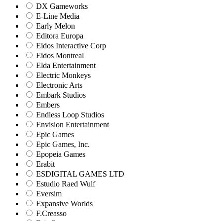
DX Gameworks
E-Line Media
Early Melon
Editora Europa
Eidos Interactive Corp
Eidos Montreal
Elda Entertainment
Electric Monkeys
Electronic Arts
Embark Studios
Embers
Endless Loop Studios
Envision Entertainment
Epic Games
Epic Games, Inc.
Epopeia Games
Erabit
ESDIGITAL GAMES LTD
Estudio Raed Wulf
Eversim
Expansive Worlds
F.Creasso