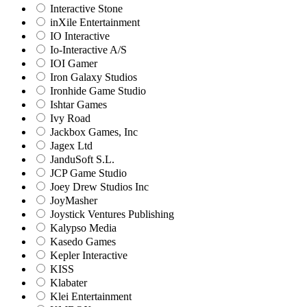
Interactive Stone
inXile Entertainment
IO Interactive
Io-Interactive A/S
IOI Gamer
Iron Galaxy Studios
Ironhide Game Studio
Ishtar Games
Ivy Road
Jackbox Games, Inc
Jagex Ltd
JanduSoft S.L.
JCP Game Studio
Joey Drew Studios Inc
JoyMasher
Joystick Ventures Publishing
Kalypso Media
Kasedo Games
Kepler Interactive
KISS
Klabater
Klei Entertainment