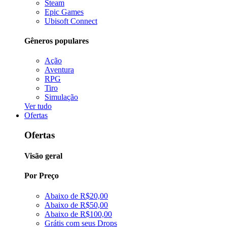
Steam
Epic Games
Ubisoft Connect
Gêneros populares
Ação
Aventura
RPG
Tiro
Simulação
Ver tudo
Ofertas
Ofertas
Visão geral
Por Preço
Abaixo de R$20,00
Abaixo de R$50,00
Abaixo de R$100,00
Grátis com seus Drops