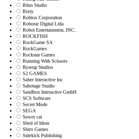
Ritus Studio
Rixty
Roblox Corporation
Roborar Digital Ltda
Robot Entertainment, INC.
ROCKFISH
RockGame SA
RockGames
Rockstar Games
Running With Scissors
Ryseup Studios
S2 GAMES
Saber Interactive Inc
Sabotage Studio
Sandbox Interactive GmbH
SCS Software
Secret Mode
SEGA
Sewer cat
Shed of Ideas
Shiro Games
Sidekick Publishing