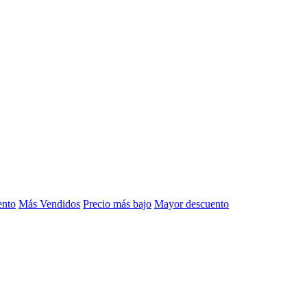
ento
Más Vendidos
Precio más bajo
Mayor descuento