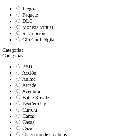
Juegos
Paquete
DLC
Moneda Virtual
Suscripción
Gift Card Digital
Categorías
Categorías
2.5D
Acción
Anime
Arcade
Aventura
Battle Royale
Beat’em Up
Carrera
Cartas
Casual
Caza
Colección de Criaturas