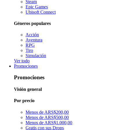
Steam
Epic Games
Ubisoft Connect
Géneros populares
Acción
Aventura
RPG
Tiro
Simulación
Ver todo
Promociones
Promociones
Visión general
Por precio
Menos de ARS$200,00
Menos de ARS$500,00
Menos de ARS$1.000,00
Gratis con sus Drops