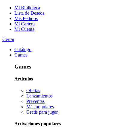
Mi Biblioteca
Lista de Deseos
Mis Pedidos
Mi Cartera
Mi Cuenta
Cerrar
Catálogo
Games
Games
Artículos
Ofertas
Lanzamientos
Preventas
Más populares
Gratis para jugar
Activaciones populares