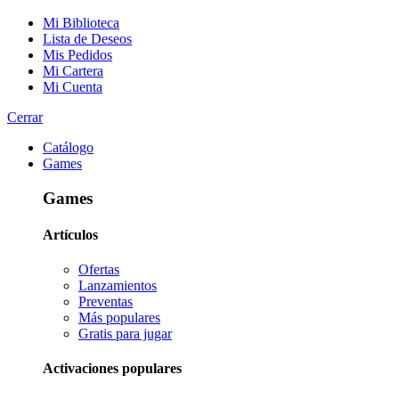
Mi Biblioteca
Lista de Deseos
Mis Pedidos
Mi Cartera
Mi Cuenta
Cerrar
Catálogo
Games
Games
Artículos
Ofertas
Lanzamientos
Preventas
Más populares
Gratis para jugar
Activaciones populares