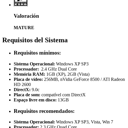
Valoración
MATURE
Requisitos del Sistema
Requisitos mínimos:
Sistema Operacional:
Windows XP SP3
Processador:
2.4 GHz Dual Core
Memória RAM:
1GB (XP), 2GB (Vista)
Placa de vídeo:
256MB, nVidia GeForce 8500 / ATI Radeon
HD 2600
DirectX:
9.0c
Placa de som:
compatível com DirectX
Espaço livre em disco:
13GB
Requisitos recomendados:
Sistema Operacional:
Windows XP SP3, Vista, Win 7
Processador:
2.3 GHz Quad Core