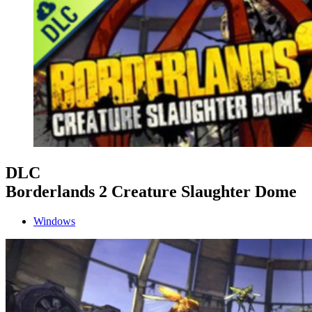
DLC
Borderlands 2 Creature Slaughter Dome
Windows