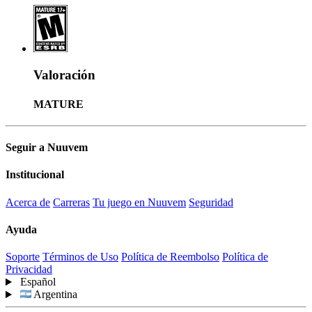
Valoración
MATURE
Seguir a Nuuvem
Institucional
Acerca de
Carreras
Tu juego en Nuuvem
Seguridad
Ayuda
Soporte
Términos de Uso
Política de Reembolso
Política de
Privacidad
Español
Argentina