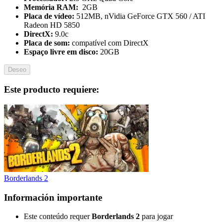
Memória RAM:
2GB
Placa de vídeo:
512MB, nVidia GeForce GTX 560 / ATI
Radeon HD 5850
DirectX:
9.0c
Placa de som:
compatível com DirectX
Espaço livre em disco:
20GB
Deseo
Este producto requiere:
Borderlands 2
Información importante
Este conteúdo requer
Borderlands 2
para jogar