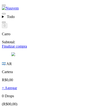
Todo
0
Carro
Subtotal:
Finalizar compra
AR
Cartera
R$0,00
+ Agregar
0 Drops
(R$00,00)