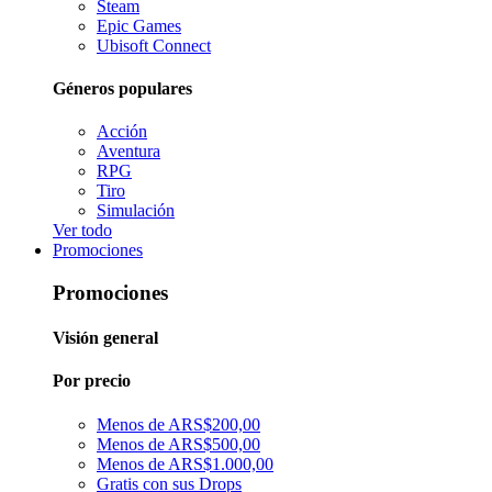
Steam
Epic Games
Ubisoft Connect
Géneros populares
Acción
Aventura
RPG
Tiro
Simulación
Ver todo
Promociones
Promociones
Visión general
Por precio
Menos de ARS$200,00
Menos de ARS$500,00
Menos de ARS$1.000,00
Gratis con sus Drops