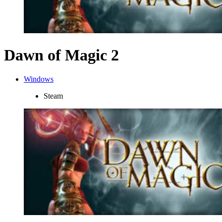
Dawn of Magic 2
Windows
Steam