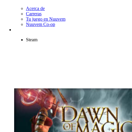
Acerca de
Carreras
Tu juego en Nuuvem
Nuuvem Co-op
Steam