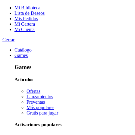
Mi Biblioteca
Lista de Deseos
Mis Pedidos
Mi Cartera
Mi Cuenta
Cerrar
Catálogo
Games
Games
Artículos
Ofertas
Lanzamientos
Preventas
Más populares
Gratis para jugar
Activaciones populares