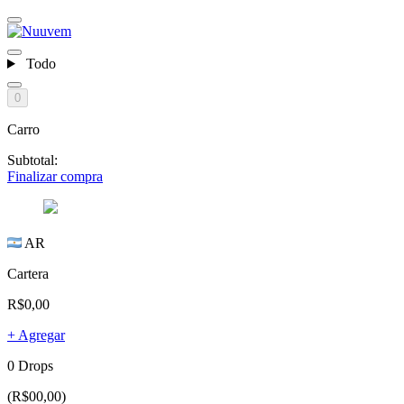
Todo
0
Carro
Subtotal:
Finalizar compra
AR
Cartera
R$0,00
+ Agregar
0 Drops
(R$00,00)