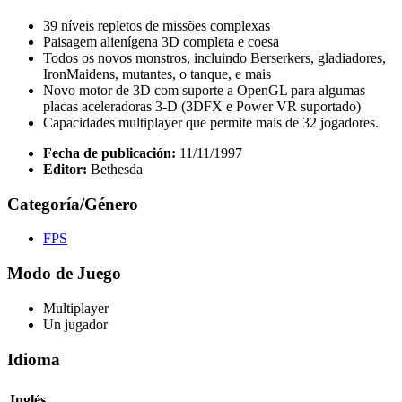
39 níveis repletos de missões complexas
Paisagem alienígena 3D completa e coesa
Todos os novos monstros, incluindo Berserkers, gladiadores,
IronMaidens, mutantes, o tanque, e mais
Novo motor de 3D com suporte a OpenGL para algumas
placas aceleradoras 3-D (3DFX e Power VR suportado)
Capacidades multiplayer que permite mais de 32 jogadores.
Fecha de publicación:
11/11/1997
Editor:
Bethesda
Categoría/Género
FPS
Modo de Juego
Multiplayer
Un jugador
Idioma
Inglés