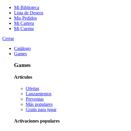
Mi Biblioteca
Lista de Deseos
Mis Pedidos
Mi Cartera
Mi Cuenta
Cerrar
Catálogo
Games
Games
Artículos
Ofertas
Lanzamientos
Preventas
Más populares
Gratis para jugar
Activaciones populares