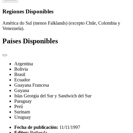
Regiones Disponibles
América do Sul (menos Falklands) (excepto Chile, Colombia y
Venezuela).
Países Disponibles
Argentina
Bolivia
Brasil
Ecuador
Guayana Francesa
Guyana
Islas Georgia del Sur y Sandwich del Sur
Paraguay
Perú
Surinam
Uruguay
Fecha de publicación:
11/11/1997
Editor:
Bethesda