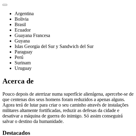
Argentina
Bolivia
Brasil
Ecuador
Guayana Francesa
Guyana
Islas Georgia del Sur y Sandwich del Sur
Paraguay
Perú
Surinam
Uruguay
Acerca de
Pouco depois de aterrizar numa superfície alienígena, apercebe-se de
que centenas dos seus homens foram reduzidos a apenas alguns.
Agora terá de lutar para criar o seu caminho através de instalações
militares altamente fortificadas, reduzir as defesas da cidade e
desativar a máquina de guerra do inimigo. Só assim conseguirá
salvar o destino da humanidade.
Destacados