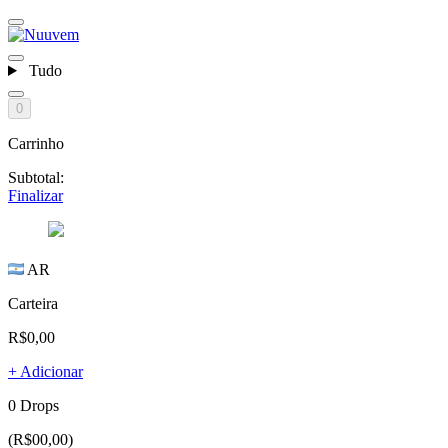
Tudo
0
Carrinho
Subtotal:
Finalizar
AR
Carteira
R$0,00
+ Adicionar
0 Drops
(R$00,00)