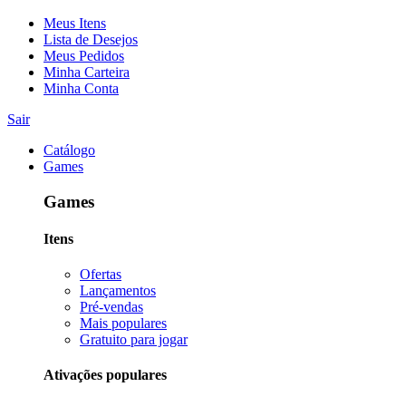
Meus Itens
Lista de Desejos
Meus Pedidos
Minha Carteira
Minha Conta
Sair
Catálogo
Games
Games
Itens
Ofertas
Lançamentos
Pré-vendas
Mais populares
Gratuito para jogar
Ativações populares