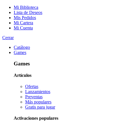
Mi Biblioteca
Lista de Deseos
Mis Pedidos
Mi Cartera
Mi Cuenta
Cerrar
Catálogo
Games
Games
Artículos
Ofertas
Lanzamientos
Preventas
Más populares
Gratis para jugar
Activaciones populares