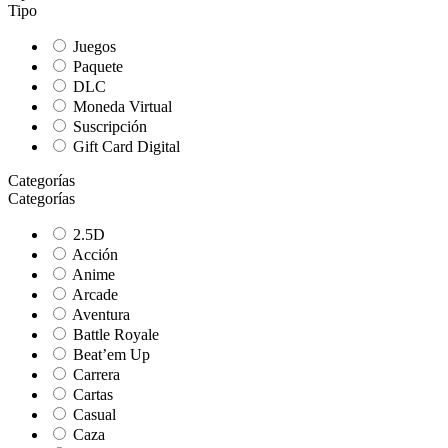
Tipo
Juegos
Paquete
DLC
Moneda Virtual
Suscripción
Gift Card Digital
Categorías
Categorías
2.5D
Acción
Anime
Arcade
Aventura
Battle Royale
Beat’em Up
Carrera
Cartas
Casual
Caza