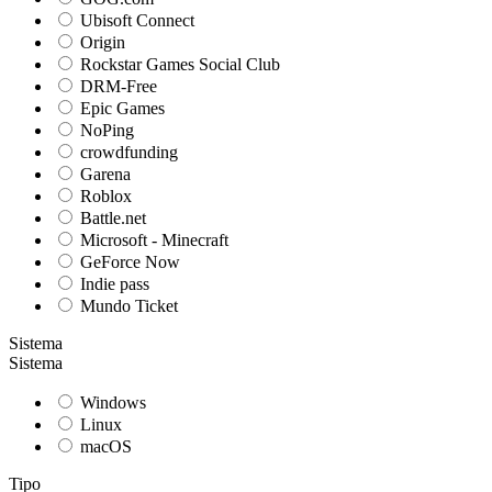
Ubisoft Connect
Origin
Rockstar Games Social Club
DRM-Free
Epic Games
NoPing
crowdfunding
Garena
Roblox
Battle.net
Microsoft - Minecraft
GeForce Now
Indie pass
Mundo Ticket
Sistema
Sistema
Windows
Linux
macOS
Tipo