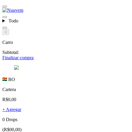
Todo
0
Carro
Subtotal:
Finalizar compra
BO
Cartera
R$0,00
+ Agregar
0 Drops
(R$00,00)