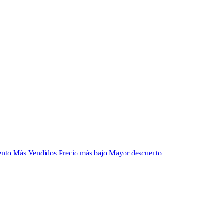
ento
Más Vendidos
Precio más bajo
Mayor descuento