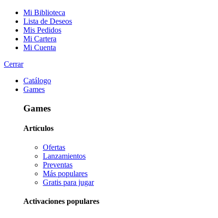
Mi Biblioteca
Lista de Deseos
Mis Pedidos
Mi Cartera
Mi Cuenta
Cerrar
Catálogo
Games
Games
Artículos
Ofertas
Lanzamientos
Preventas
Más populares
Gratis para jugar
Activaciones populares