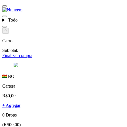
Todo
0
Carro
Subtotal:
Finalizar compra
BO
Cartera
R$0,00
+ Agregar
0 Drops
(R$00,00)