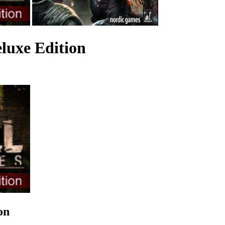
eluxe Edition
on