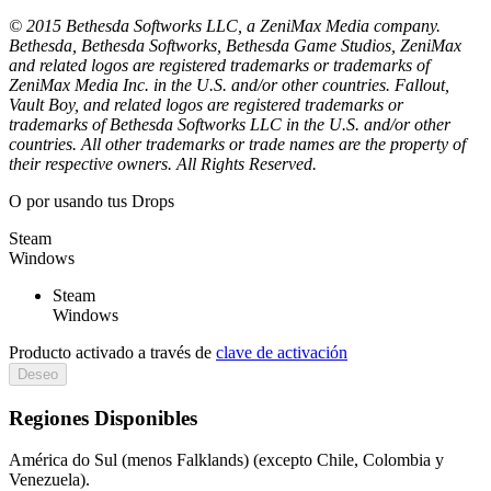
© 2015 Bethesda Softworks LLC, a ZeniMax Media company.
Bethesda, Bethesda Softworks, Bethesda Game Studios, ZeniMax
and related logos are registered trademarks or trademarks of
ZeniMax Media Inc. in the U.S. and/or other countries. Fallout,
Vault Boy, and related logos are registered trademarks or
trademarks of Bethesda Softworks LLC in the U.S. and/or other
countries. All other trademarks or trade names are the property of
their respective owners. All Rights Reserved.
O por
usando tus Drops
Steam
Windows
Steam
Windows
Producto activado a través de
clave de activación
Deseo
Regiones Disponibles
América do Sul (menos Falklands) (excepto Chile, Colombia y
Venezuela).