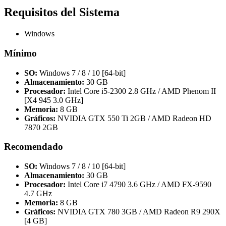
Requisitos del Sistema
Windows
Mínimo
SO:
Windows 7 / 8 / 10 [64-bit]
Almacenamiento:
30 GB
Procesador:
Intel Core i5-2300 2.8 GHz / AMD Phenom II
[X4 945 3.0 GHz]
Memoria:
8 GB
Gráficos:
NVIDIA GTX 550 Ti 2GB / AMD Radeon HD
7870 2GB
Recomendado
SO:
Windows 7 / 8 / 10 [64-bit]
Almacenamiento:
30 GB
Procesador:
Intel Core i7 4790 3.6 GHz / AMD FX-9590
4.7 GHz
Memoria:
8 GB
Gráficos:
NVIDIA GTX 780 3GB / AMD Radeon R9 290X
[4 GB]