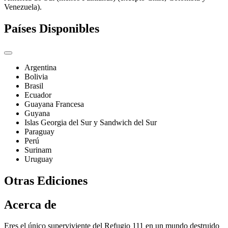
Venezuela).
Países Disponibles
Argentina
Bolivia
Brasil
Ecuador
Guayana Francesa
Guyana
Islas Georgia del Sur y Sandwich del Sur
Paraguay
Perú
Surinam
Uruguay
Otras Ediciones
Acerca de
Eres el único superviviente del Refugio 111 en un mundo destruido