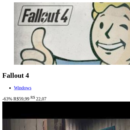
Fallout 4
Windows
R$
-63%
R$59,99
22
,07