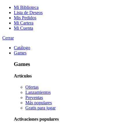
Mi Biblioteca
Lista de Deseos
Mis Pedidos
Mi Cartera
Mi Cuenta
Cerrar
Catálogo
Games
Games
Artículos
Ofertas
Lanzamientos
Preventas
Más populares
Gratis para jugar
Activaciones populares