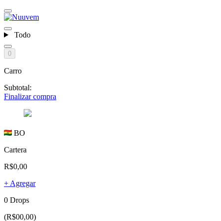
Todo
0
Carro
Subtotal:
Finalizar compra
BO
Cartera
R$0,00
+ Agregar
0 Drops
(R$00,00)