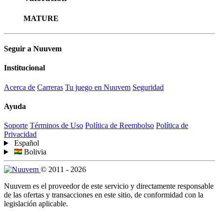
MATURE
Seguir a Nuuvem
Institucional
Acerca de
Carreras
Tu juego en Nuuvem
Seguridad
Ayuda
Soporte
Términos de Uso
Política de Reembolso
Política de
Privacidad
Español
Bolivia
© 2011 - 2026
Nuuvem es el proveedor de este servicio y directamente responsable
de las ofertas y transacciones en este sitio, de conformidad con la
legislación aplicable.