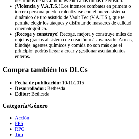
destruidos de la Commonwealth a las ruinas de Boston.
¡Violencia y V.A.T.S.!
Los intensos combates en primera o
tercera persona pueden ralentizarse con el nuevo sistema
dinámico de tiro asistido de Vault-Tec (V.A.T.S.), que te
permite elegir los ataques y disfrutar de masacres de calidad
cinematográfica.
¡Recoge y construye!
Recoge, mejora y construye miles de
objetos gracias al sistema de creación más avanzado. Armas,
blindaje, agentes químicos y comida no son más que el
principio; podrás llegar a crear y gestionar asentamientos
enteros.
Compra también los DLCs
Fecha de publicación:
10/11/2015
Desarrollador:
Bethesda
Editor:
Bethesda
Categoría/Género
Acción
FPS
RPG
Tiro