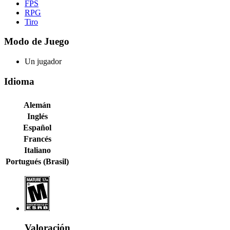
FPS
RPG
Tiro
Modo de Juego
Un jugador
Idioma
Alemán
Inglés
Español
Francés
Italiano
Portugués (Brasil)
Valoración