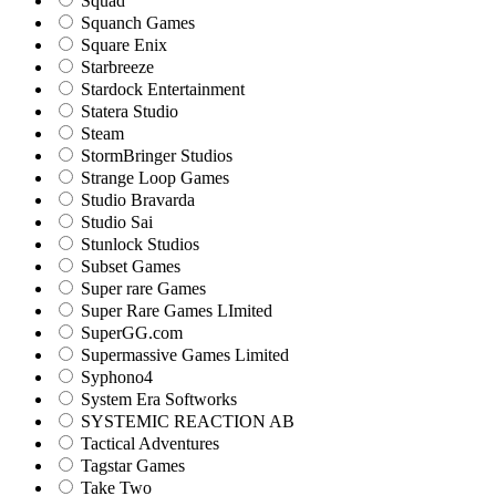
Squad
Squanch Games
Square Enix
Starbreeze
Stardock Entertainment
Statera Studio
Steam
StormBringer Studios
Strange Loop Games
Studio Bravarda
Studio Sai
Stunlock Studios
Subset Games
Super rare Games
Super Rare Games LImited
SuperGG.com
Supermassive Games Limited
Syphono4
System Era Softworks
SYSTEMIC REACTION AB
Tactical Adventures
Tagstar Games
Take Two