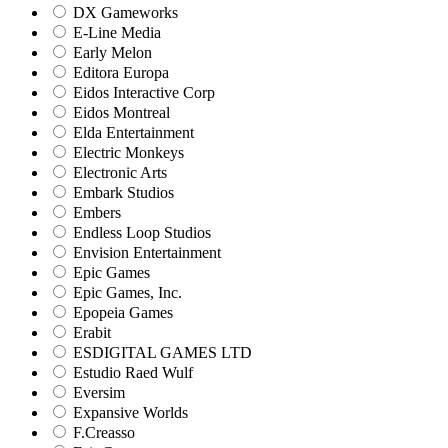
DX Gameworks
E-Line Media
Early Melon
Editora Europa
Eidos Interactive Corp
Eidos Montreal
Elda Entertainment
Electric Monkeys
Electronic Arts
Embark Studios
Embers
Endless Loop Studios
Envision Entertainment
Epic Games
Epic Games, Inc.
Epopeia Games
Erabit
ESDIGITAL GAMES LTD
Estudio Raed Wulf
Eversim
Expansive Worlds
F.Creasso