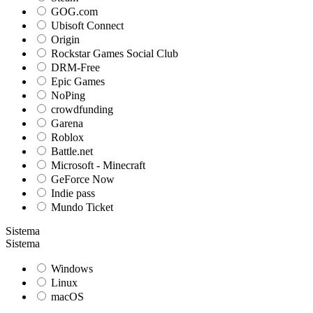
GOG.com
Ubisoft Connect
Origin
Rockstar Games Social Club
DRM-Free
Epic Games
NoPing
crowdfunding
Garena
Roblox
Battle.net
Microsoft - Minecraft
GeForce Now
Indie pass
Mundo Ticket
Sistema
Sistema
Windows
Linux
macOS