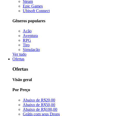
Steam
Epic Games
Ubisoft Connect
Gêneros populares
Ação
Aventura
RPG
Tiro
Simulação
Ver tudo
Ofertas
Ofertas
Visão geral
Por Preço
Abaixo de R$20,00
Abaixo de R$50,00
Abaixo de R$100,00
Grátis com seus Drops