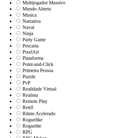
Multijogador Massivo
Mundo Aberto
Musica
Narrativa
Naval
Ninja
Party Game
Pescaria
PixelArt
Plataforma
Point-and-Click
Primeira Pessoa
Puzzle
PvP
Realidade Virtual
Realista
Remote Play
Retrô
Ritmo Acelerado
Roguelike
Roguelite
RPG