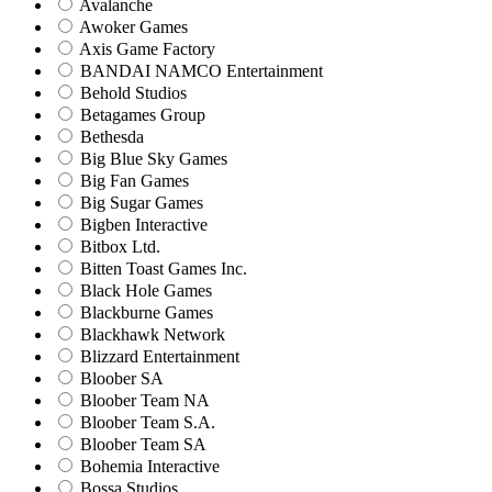
Avalanche
Awoker Games
Axis Game Factory
BANDAI NAMCO Entertainment
Behold Studios
Betagames Group
Bethesda
Big Blue Sky Games
Big Fan Games
Big Sugar Games
Bigben Interactive
Bitbox Ltd.
Bitten Toast Games Inc.
Black Hole Games
Blackburne Games
Blackhawk Network
Blizzard Entertainment
Bloober SA
Bloober Team NA
Bloober Team S.A.
Bloober Team SA
Bohemia Interactive
Bossa Studios