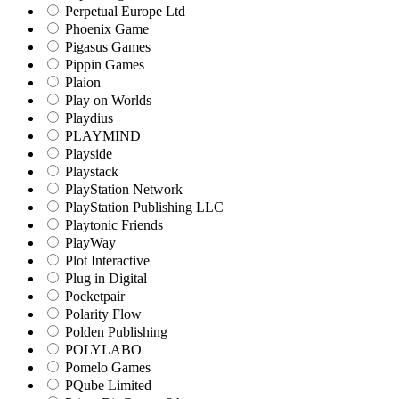
Perpetual Europe Ltd
Phoenix Game
Pigasus Games
Pippin Games
Plaion
Play on Worlds
Playdius
PLAYMIND
Playside
Playstack
PlayStation Network
PlayStation Publishing LLC
Playtonic Friends
PlayWay
Plot Interactive
Plug in Digital
Pocketpair
Polarity Flow
Polden Publishing
POLYLABO
Pomelo Games
PQube Limited