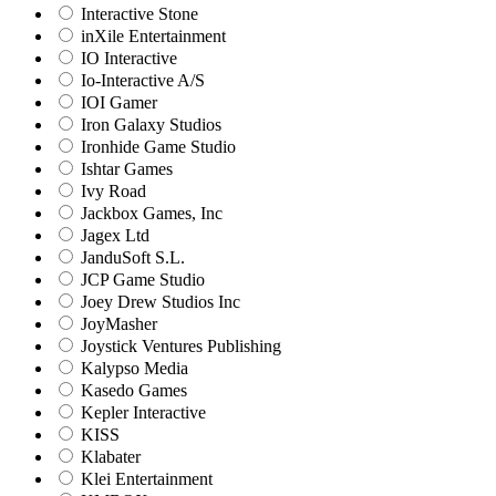
Interactive Stone
inXile Entertainment
IO Interactive
Io-Interactive A/S
IOI Gamer
Iron Galaxy Studios
Ironhide Game Studio
Ishtar Games
Ivy Road
Jackbox Games, Inc
Jagex Ltd
JanduSoft S.L.
JCP Game Studio
Joey Drew Studios Inc
JoyMasher
Joystick Ventures Publishing
Kalypso Media
Kasedo Games
Kepler Interactive
KISS
Klabater
Klei Entertainment