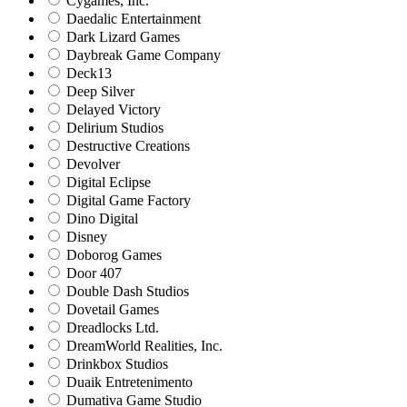
Cygames, Inc.
Daedalic Entertainment
Dark Lizard Games
Daybreak Game Company
Deck13
Deep Silver
Delayed Victory
Delirium Studios
Destructive Creations
Devolver
Digital Eclipse
Digital Game Factory
Dino Digital
Disney
Doborog Games
Door 407
Double Dash Studios
Dovetail Games
Dreadlocks Ltd.
DreamWorld Realities, Inc.
Drinkbox Studios
Duaik Entretenimento
Dumativa Game Studio