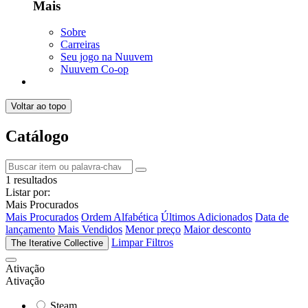
Mais
Sobre
Carreiras
Seu jogo na Nuuvem
Nuuvem Co-op
Voltar ao topo
Catálogo
1 resultados
Listar por:
Mais Procurados
Mais Procurados
Ordem Alfabética
Últimos Adicionados
Data de
lançamento
Mais Vendidos
Menor preço
Maior desconto
Limpar Filtros
The Iterative Collective
Ativação
Ativação
Steam