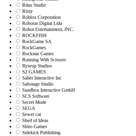
Ritus Studio
Rixty
Roblox Corporation
Roborar Digital Ltda
Robot Entertainment, INC.
ROCKFISH
RockGame SA
RockGames
Rockstar Games
Running With Scissors
Ryseup Studios
S2 GAMES
Saber Interactive Inc
Sabotage Studio
Sandbox Interactive GmbH
SCS Software
Secret Mode
SEGA
Sewer cat
Shed of Ideas
Shiro Games
Sidekick Publishing