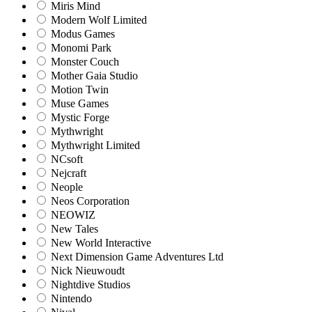
Miris Mind
Modern Wolf Limited
Modus Games
Monomi Park
Monster Couch
Mother Gaia Studio
Motion Twin
Muse Games
Mystic Forge
Mythwright
Mythwright Limited
NCsoft
Nejcraft
Neople
Neos Corporation
NEOWIZ
New Tales
New World Interactive
Next Dimension Game Adventures Ltd
Nick Nieuwoudt
Nightdive Studios
Nintendo