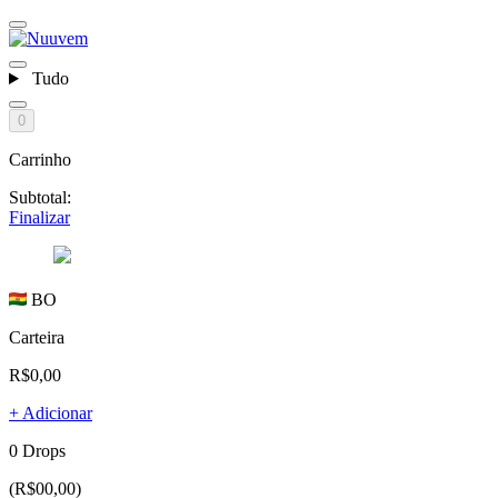
Tudo
0
Carrinho
Subtotal:
Finalizar
BO
Carteira
R$0,00
+ Adicionar
0 Drops
(R$00,00)