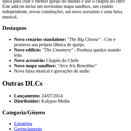
épica para criar o melhor queijo do mundo e use o chapéu do chef!
Este add-on inclui um novíssimo mapa sandbox, um cenário
independente, novas construções, um novo acessório e uma faixa
musical.
Destaques
Novo cenários standalone:
"The Big Cheese"
- Crie e
promova sua própria fábrica de queijo.
Novo edifício:
"The Creamery"
- Produza queijos usando
leite.
Novo acessório:
Chapéu do Chefe
Novo mapa sandbox:
"Arco Iris Beneditas"
Nova faixa musical e gravações de audio
Outras DLCs
Lançamento:
24/07/2014
Distribuidor:
Kalypso Media
Categoria/Gênero
Estratégia
Gerenciamento