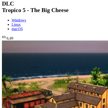
DLC
Tropico 5 - The Big Cheese
Windows
Linux
macOS
R$
6
,49