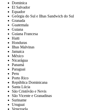
Dominica
El Salvador
Equador
Geórgia do Sul e Ilhas Sandwich do Sul
Granada
Guatemala
Guiana
Guiana Francesa
Haiti
Honduras
Ilhas Malvinas
Jamaica
México
Nicarágua
Panamá
Paraguai
Peru
Porto Rico
República Dominicana
Santa Lúcia
São Cristóvão e Nevis
São Vicente e Granadinas
Suriname
Uruguai
Venezuela