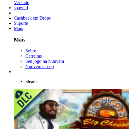
Ver tudo
spawnd
Cashback em Drops
Suporte
Mais
Mais
Sobre
Carreiras
Seu jogo na Nuuvem
Nuuvem Co-op
Steam