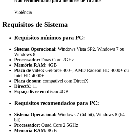
Não recomendado para menores de 16 anos
Violência
Requisitos de Sistema
Requisitos mínimos para PC:
Sistema Operacional:
Windows Vista SP2, Windows 7 ou
Windows 8
Processador:
Duas Core 2GHz
Memória RAM:
4GB
Placa de vídeo:
GeForce 400+, AMD Radeon HD 4000+ ou
Intel HD 4000+
Placa de som:
compatível com DirectX
DirectX:
11
Espaço livre em disco:
4GB
Requisitos recomendados para PC:
Sistema Operacional:
Windows 7 (64 bit), Windows 8 (64
bit)
Processador:
Quad Core 2.5GHz
Memória RAM:
8GB