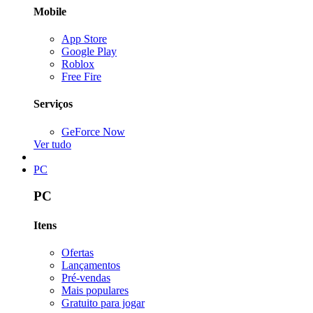
Mobile
App Store
Google Play
Roblox
Free Fire
Serviços
GeForce Now
Ver tudo
PC
PC
Itens
Ofertas
Lançamentos
Pré-vendas
Mais populares
Gratuito para jogar