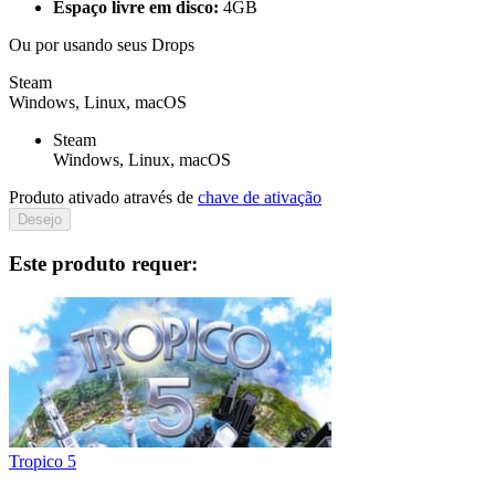
Espaço livre em disco:
4GB
Ou por
usando seus Drops
Steam
Windows, Linux, macOS
Steam
Windows, Linux, macOS
Produto ativado através de
chave de ativação
Desejo
Este produto requer:
Tropico 5