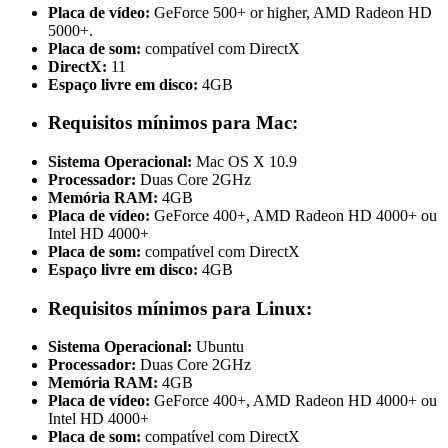
Placa de vídeo:
GeForce 500+ or higher, AMD Radeon HD
5000+.
Placa de som:
compatível com DirectX
DirectX:
11
Espaço livre em disco:
4GB
Requisitos mínimos para Mac:
Sistema Operacional:
Mac OS X 10.9
Processador:
Duas Core 2GHz
Memória RAM:
4GB
Placa de vídeo:
GeForce 400+, AMD Radeon HD 4000+ ou
Intel HD 4000+
Placa de som:
compatível com DirectX
Espaço livre em disco:
4GB
Requisitos mínimos para Linux:
Sistema Operacional:
Ubuntu
Processador:
Duas Core 2GHz
Memória RAM:
4GB
Placa de vídeo:
GeForce 400+, AMD Radeon HD 4000+ ou
Intel HD 4000+
Placa de som:
compatível com DirectX