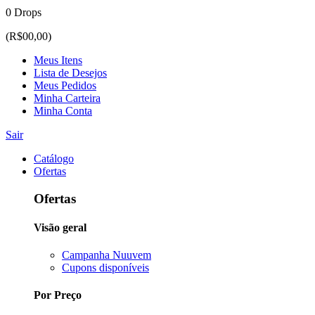
0 Drops
(R$00,00)
Meus Itens
Lista de Desejos
Meus Pedidos
Minha Carteira
Minha Conta
Sair
Catálogo
Ofertas
Ofertas
Visão geral
Campanha Nuuvem
Cupons disponíveis
Por Preço