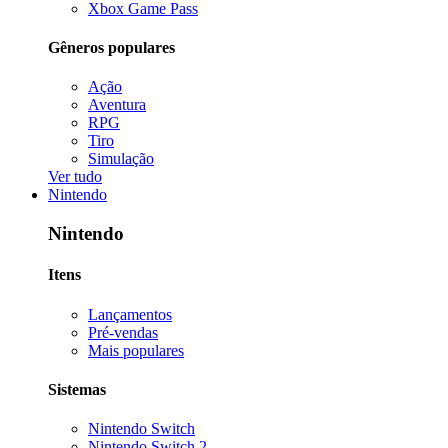
Xbox Game Pass
Gêneros populares
Ação
Aventura
RPG
Tiro
Simulação
Ver tudo
Nintendo
Nintendo
Itens
Lançamentos
Pré-vendas
Mais populares
Sistemas
Nintendo Switch
Nintendo Switch 2