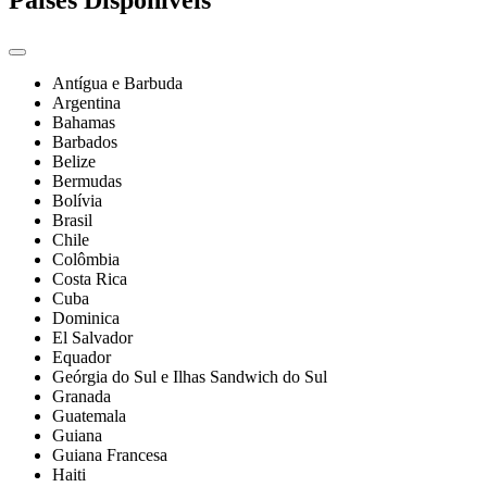
Países Disponíveis
Antígua e Barbuda
Argentina
Bahamas
Barbados
Belize
Bermudas
Bolívia
Brasil
Chile
Colômbia
Costa Rica
Cuba
Dominica
El Salvador
Equador
Geórgia do Sul e Ilhas Sandwich do Sul
Granada
Guatemala
Guiana
Guiana Francesa
Haiti