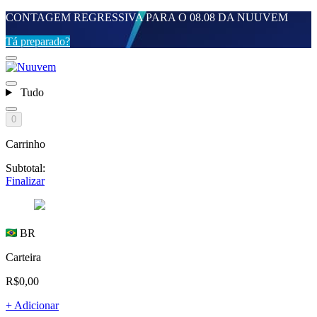
CONTAGEM REGRESSIVA PARA O 08.08 DA NUUVEM
Tá preparado?
Tudo
0
Carrinho
Subtotal:
Finalizar
BR
Carteira
R$0,00
+ Adicionar