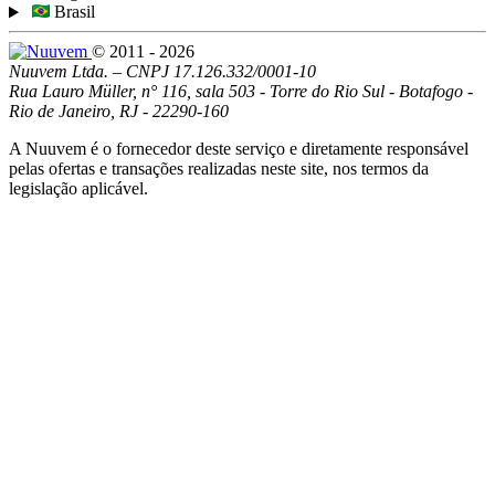
Brasil
© 2011 - 2026
Nuuvem Ltda. – CNPJ 17.126.332/0001-10
Rua Lauro Müller, n° 116, sala 503 - Torre do Rio Sul - Botafogo -
Rio de Janeiro, RJ - 22290-160
A Nuuvem é o fornecedor deste serviço e diretamente responsável
pelas ofertas e transações realizadas neste site, nos termos da
legislação aplicável.