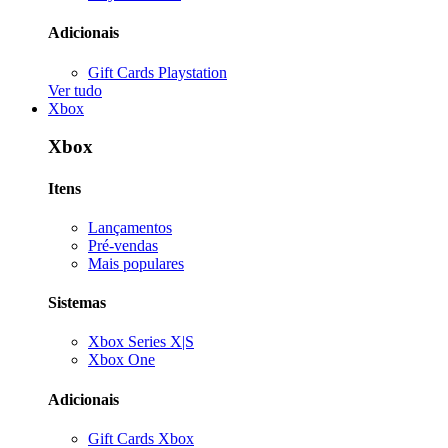
Adicionais
Gift Cards Playstation
Ver tudo
Xbox
Xbox
Itens
Lançamentos
Pré-vendas
Mais populares
Sistemas
Xbox Series X|S
Xbox One
Adicionais
Gift Cards Xbox