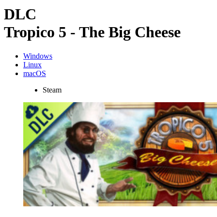
DLC
Tropico 5 - The Big Cheese
Windows
Linux
macOS
Steam