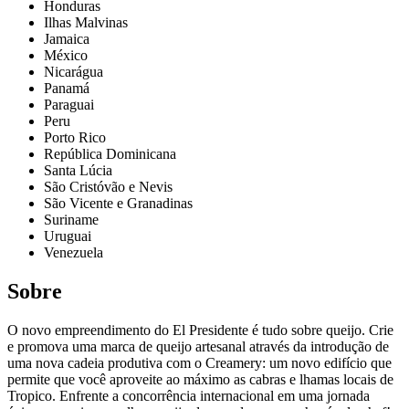
Honduras
Ilhas Malvinas
Jamaica
México
Nicarágua
Panamá
Paraguai
Peru
Porto Rico
República Dominicana
Santa Lúcia
São Cristóvão e Nevis
São Vicente e Granadinas
Suriname
Uruguai
Venezuela
Sobre
O novo empreendimento do El Presidente é tudo sobre queijo. Crie
e promova uma marca de queijo artesanal através da introdução de
uma nova cadeia produtiva com o Creamery: um novo edifício que
permite que você aproveite ao máximo as cabras e lhamas locais de
Tropico. Enfrente a concorrência internacional em uma jornada