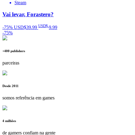
Steam
Vai levar, Forastero?
USD$
-75%
USD$39.99
9
.99
-75%
+400 publishers
parceiras
Desde 2011
somos referência em games
4 milhões
de gamers confiam na gente