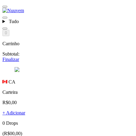
Tudo
0
Carrinho
Subtotal:
Finalizar
CA
Carteira
R$0,00
+ Adicionar
0 Drops
(R$00,00)