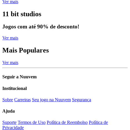
Ver mais
11 bit studios
Jogos com até 90% de desconto!
Ver mais
Mais Populares
Ver mais
Seguir a Nuuvem
Institucional
Sobre
Carreiras
Seu jogo na Nuuvem
Segurança
Ajuda
Suporte
Termos de Uso
Política de Reembolso
Política de
Privacidade