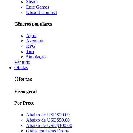
Steam
Epic Games
Ubisoft Connect
Gêneros populares
Ação
Aventura
RPG
Tiro
Simulação
Ver tudo
Ofertas
Ofertas
Visão geral
Por Preço
Abaixo de USD$20.00
Abaixo de USD$50.00
Abaixo de USD$100.00
Grátis com seus Drops