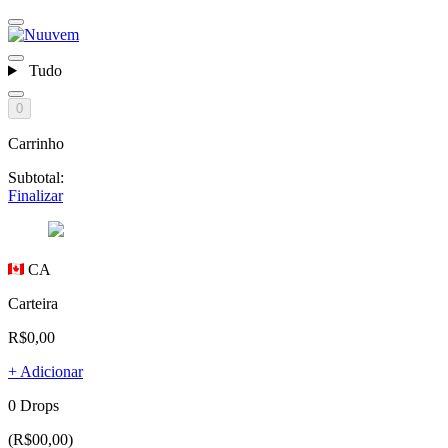
Tudo
0
Carrinho
Subtotal:
Finalizar
CA
Carteira
R$0,00
+ Adicionar
0 Drops
(R$00,00)