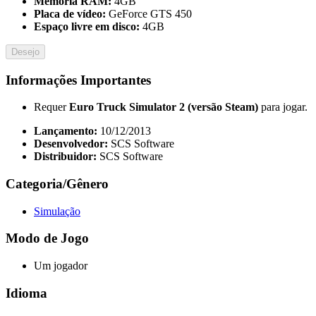
Memória RAM:
4GB
Placa de vídeo:
GeForce GTS 450
Espaço livre em disco:
4GB
Desejo
Informações Importantes
Requer
Euro Truck Simulator 2 (versão Steam)
para jogar.
Lançamento:
10/12/2013
Desenvolvedor:
SCS Software
Distribuidor:
SCS Software
Categoria/Gênero
Simulação
Modo de Jogo
Um jogador
Idioma