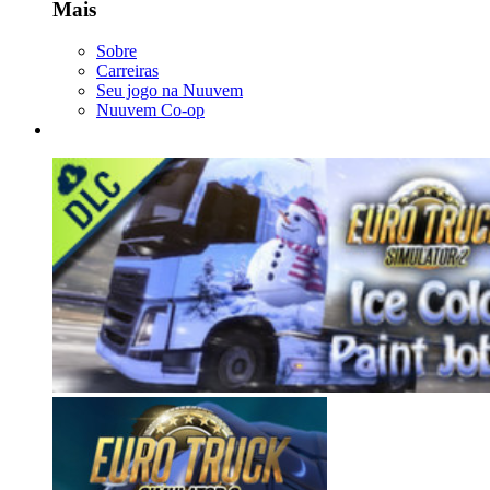
Mais
Sobre
Carreiras
Seu jogo na Nuuvem
Nuuvem Co-op