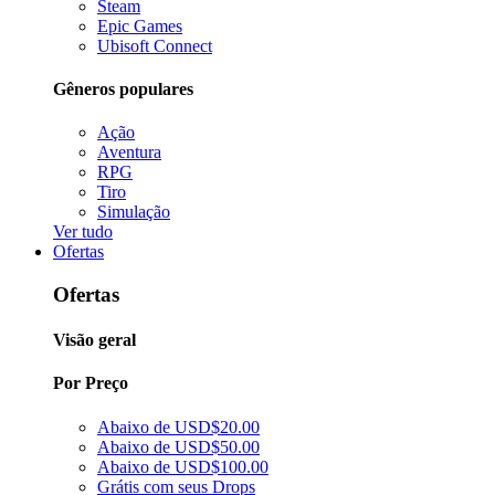
Steam
Epic Games
Ubisoft Connect
Gêneros populares
Ação
Aventura
RPG
Tiro
Simulação
Ver tudo
Ofertas
Ofertas
Visão geral
Por Preço
Abaixo de USD$20.00
Abaixo de USD$50.00
Abaixo de USD$100.00
Grátis com seus Drops