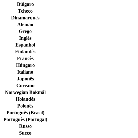
Búlgaro
Tcheco
Dinamarquês
Alemão
Grego
Inglês
Espanhol
Finlandês
Francês
Húngaro
Italiano
Japonês
Coreano
Norwegian Bokmål
Holandês
Polonês
Português (Brasil)
Português (Portugal)
Russo
Sueco