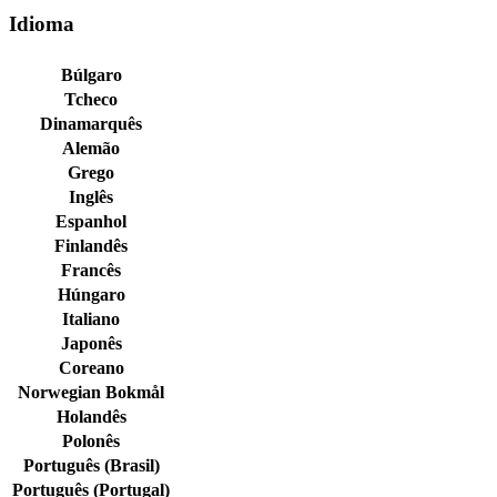
Idioma
Búlgaro
Tcheco
Dinamarquês
Alemão
Grego
Inglês
Espanhol
Finlandês
Francês
Húngaro
Italiano
Japonês
Coreano
Norwegian Bokmål
Holandês
Polonês
Português (Brasil)
Português (Portugal)