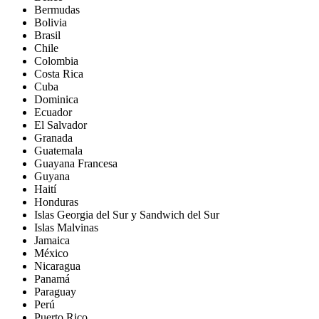
Bermudas
Bolivia
Brasil
Chile
Colombia
Costa Rica
Cuba
Dominica
Ecuador
El Salvador
Granada
Guatemala
Guayana Francesa
Guyana
Haití
Honduras
Islas Georgia del Sur y Sandwich del Sur
Islas Malvinas
Jamaica
México
Nicaragua
Panamá
Paraguay
Perú
Puerto Rico