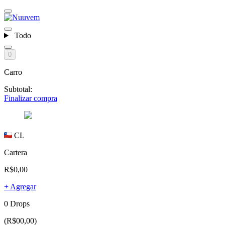
Todo
0
Carro
Subtotal:
Finalizar compra
CL
Cartera
R$0,00
+ Agregar
0 Drops
(R$00,00)