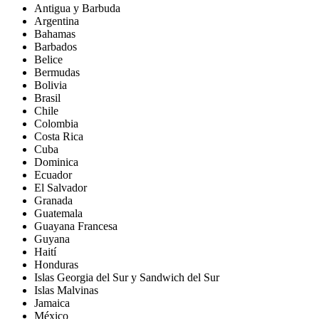
Antigua y Barbuda
Argentina
Bahamas
Barbados
Belice
Bermudas
Bolivia
Brasil
Chile
Colombia
Costa Rica
Cuba
Dominica
Ecuador
El Salvador
Granada
Guatemala
Guayana Francesa
Guyana
Haití
Honduras
Islas Georgia del Sur y Sandwich del Sur
Islas Malvinas
Jamaica
México