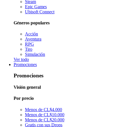
Steam
Epic Games
Ubisoft Connect
Géneros populares
Acción
Aventura
RPG
Tiro
Simulación
Ver todo
Promociones
Promociones
Visión general
Por precio
Menos de CL$4.000
Menos de CL$10.000
Menos de CL$20.000
Gratis con sus Drops