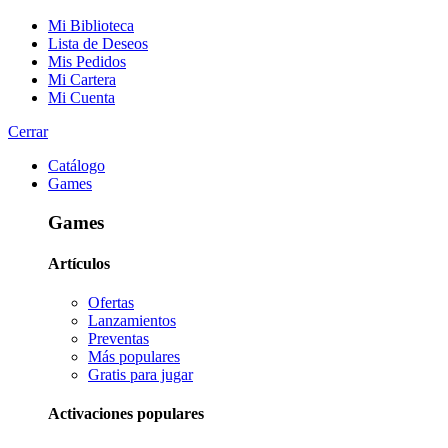
Mi Biblioteca
Lista de Deseos
Mis Pedidos
Mi Cartera
Mi Cuenta
Cerrar
Catálogo
Games
Games
Artículos
Ofertas
Lanzamientos
Preventas
Más populares
Gratis para jugar
Activaciones populares