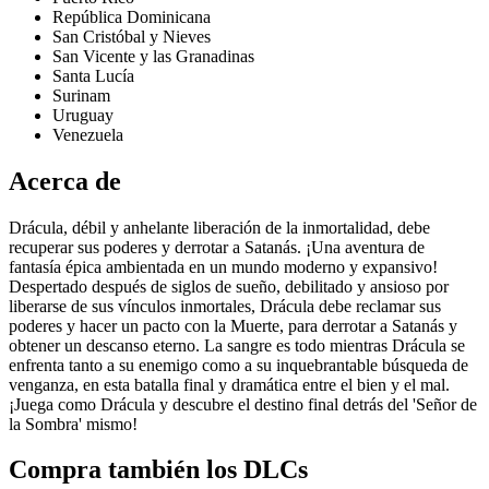
República Dominicana
San Cristóbal y Nieves
San Vicente y las Granadinas
Santa Lucía
Surinam
Uruguay
Venezuela
Acerca de
Drácula, débil y anhelante liberación de la inmortalidad, debe
recuperar sus poderes y derrotar a Satanás. ¡Una aventura de
fantasía épica ambientada en un mundo moderno y expansivo!
Despertado después de siglos de sueño, debilitado y ansioso por
liberarse de sus vínculos inmortales, Drácula debe reclamar sus
poderes y hacer un pacto con la Muerte, para derrotar a Satanás y
obtener un descanso eterno. La sangre es todo mientras Drácula se
enfrenta tanto a su enemigo como a su inquebrantable búsqueda de
venganza, en esta batalla final y dramática entre el bien y el mal.
¡Juega como Drácula y descubre el destino final detrás del 'Señor de
la Sombra' mismo!
Compra también los DLCs