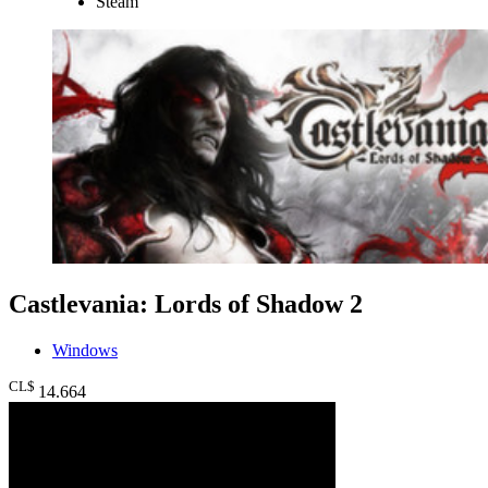
Steam
Castlevania: Lords of Shadow 2
Windows
CL$
14.664