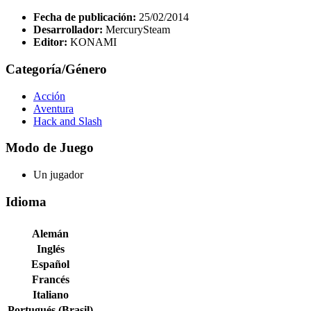
Fecha de publicación:
25/02/2014
Desarrollador:
MercurySteam
Editor:
KONAMI
Categoría/Género
Acción
Aventura
Hack and Slash
Modo de Juego
Un jugador
Idioma
Alemán
Inglés
Español
Francés
Italiano
Portugués (Brasil)