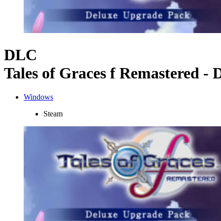
DLC
Tales of Graces f Remastered -
Windows
Steam