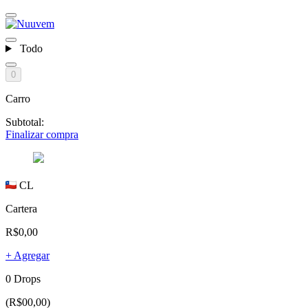
Todo
0
Carro
Subtotal:
Finalizar compra
CL
Cartera
R$0,00
+ Agregar
0 Drops
(R$00,00)