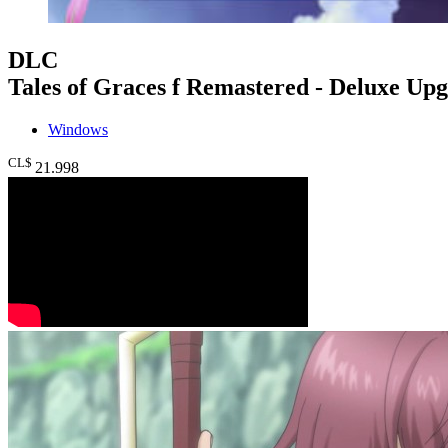
DLC
Tales of Graces f Remastered - Deluxe Up
Windows
CL$
21.998