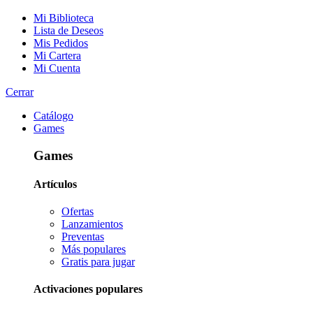
Mi Biblioteca
Lista de Deseos
Mis Pedidos
Mi Cartera
Mi Cuenta
Cerrar
Catálogo
Games
Games
Artículos
Ofertas
Lanzamientos
Preventas
Más populares
Gratis para jugar
Activaciones populares