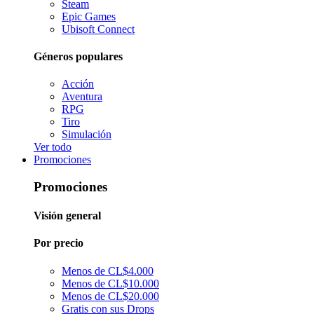
Steam
Epic Games
Ubisoft Connect
Géneros populares
Acción
Aventura
RPG
Tiro
Simulación
Ver todo
Promociones
Promociones
Visión general
Por precio
Menos de CL$4.000
Menos de CL$10.000
Menos de CL$20.000
Gratis con sus Drops