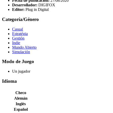
Fecha de publicación:
27/08/2020
Desarrollador:
DIGIFOX
Editor:
Plug in Digital
Categoría/Género
Casual
Estratégia
Gestión
Indie
Mundo Abierto
Simulación
Modo de Juego
Un jugador
Idioma
Checo
Alemán
Inglés
Español