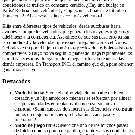
condiciones de tráfico en constante cambio. ¿Hay una huelga en
París? Redirigir sus vehículos! ¿Empiezan las finales de fútbol en
Barcelona? ¡Abastezca las líneas con más vehículos!
Elija entre diferentes tipos de vehículos, desde autobuses hasta
aviones. Compre los vehículos que generan los mayores ingresos y
adelántese a la competencia. Asegúrese de que sus pasajeros tengan
la comodidad y la velocidad que exigen mejorando sus vehículos.
Cóbrales extra por el lujo o mantén los precios de tus boletos bajos y
competitivos. Si algo no va según lo planeado, haga rápidamente los
cambios necesarios. Juega limpio o juega sucio saboteando a las
demás empresas. En Transport INC. el camino que elija para obtener
ganancias es suyo.
Destacados
Modo história:
Sigue el arduo viaje de un padre de buen
corazón y un hijo ambicioso mientras se esfuerzan por alinear
sus personalidades enfrentadas al comenzar su nueva
empresa. ¿Serán capaces de superar sus diferencias y construir
juntos un negocio próspero, o lucharán a cada paso y
fracasarán?
Modo de juego libre:
Seleccione uno de los muchos países
de inicio como su punto de partida, establezca sus condiciones