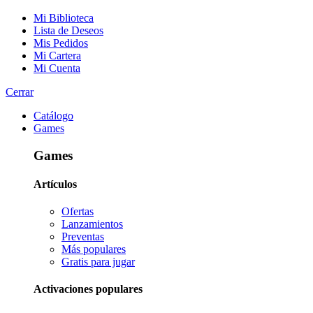
Mi Biblioteca
Lista de Deseos
Mis Pedidos
Mi Cartera
Mi Cuenta
Cerrar
Catálogo
Games
Games
Artículos
Ofertas
Lanzamientos
Preventas
Más populares
Gratis para jugar
Activaciones populares