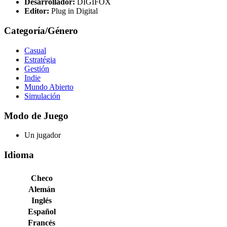
Desarrollador:
DIGIFOX
Editor:
Plug in Digital
Categoría/Género
Casual
Estratégia
Gestión
Indie
Mundo Abierto
Simulación
Modo de Juego
Un jugador
Idioma
Checo
Alemán
Inglés
Español
Francés