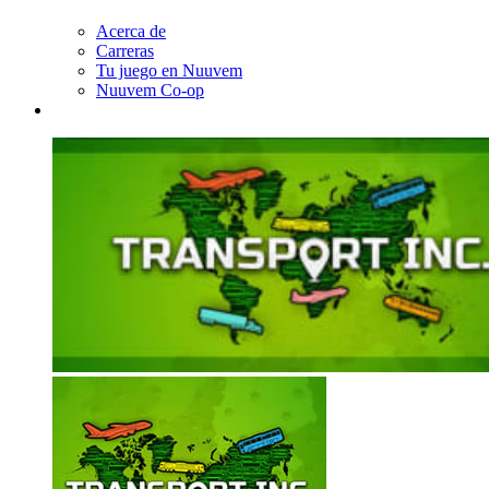
Acerca de
Carreras
Tu juego en Nuuvem
Nuuvem Co-op