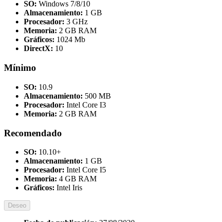
SO:
Windows 7/8/10
Almacenamiento:
1 GB
Procesador:
3 GHz
Memoria:
2 GB RAM
Gráficos:
1024 Mb
DirectX:
10
Mínimo
SO:
10.9
Almacenamiento:
500 MB
Procesador:
Intel Core I3
Memoria:
2 GB RAM
Recomendado
SO:
10.10+
Almacenamiento:
1 GB
Procesador:
Intel Core I5
Memoria:
4 GB RAM
Gráficos:
Intel Iris
Deseo