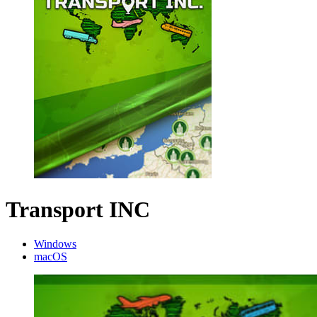
Transport INC
Windows
macOS