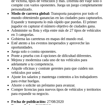
de victoria, tipos de vehículos y más. Disfruta del viaje solo o
compite con varios oponentes. Juega un juego completamente
personalizado.
Modo de carrera global:
Transporta pasajeros por todo el
mundo obteniendo ganancias en las ciudades para capturarlos.
Expande y transporta lo más rápido que puedas. El primer
jugador en capturar el número objetivo de ciudades gana.
Administre su flota y elija entre más de 27 tipos de vehículos
en 3 categorías.
Gobierna las carreteras en mapas del mundo real.
Esté atento a los eventos inesperados y aproveche las
oportunidades.
Juega solo o contra oponentes.
Ponte a prueba con 4 opciones de dificultad diferentes.
Mejora y moderniza cada uno de tus vehículos para
adelantarte a tu competencia.
Alquile oficinas y contrate gerentes para que cuiden sus
vehículos por usted.
Ajuste los salarios y mantenga contentos a los trabajadores
para evitar huelgas.
Ahorre o solicite un préstamo para avanzar.
Compre licencias para nuevos tipos de vehículos y territorios
para expandir su negocio.
Fecha de publicación:
27/08/2020