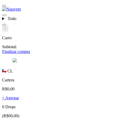
Todo
0
Carro
Subtotal:
Finalizar compra
CL
Cartera
R$0,00
+ Agregar
0 Drops
(R$00,00)