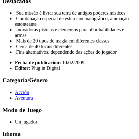
Destacados
Sua missão é livrar sua terra de antigos poderes místicos
Combinação especial de estilo cinematográfico, animação
estonteante
Inovadoras pistolas e elementos para afiar habilidades e
armas
Mais de 20 tipos de magia em diferentes classes
Cerca de 40 locais diferentes
Fins alternativos, dependendo das ações do jogador
Fecha de publicación:
10/02/2009
Editor:
Plug in Digital
Categoría/Género
Acción
Aventura
Modo de Juego
Un jugador
Idioma