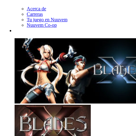
Acerca de
Carreras
Tu juego en Nuuvem
Nuuvem Co-op