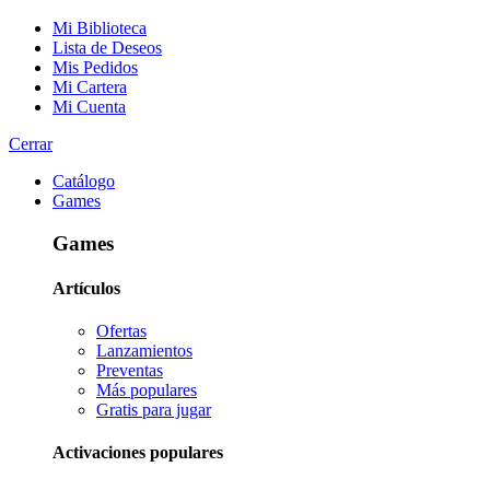
Mi Biblioteca
Lista de Deseos
Mis Pedidos
Mi Cartera
Mi Cuenta
Cerrar
Catálogo
Games
Games
Artículos
Ofertas
Lanzamientos
Preventas
Más populares
Gratis para jugar
Activaciones populares