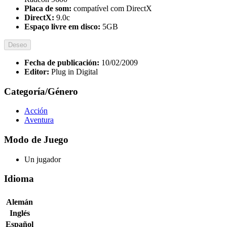
Placa de som:
compatível com DirectX
DirectX:
9.0c
Espaço livre em disco:
5GB
Deseo
Fecha de publicación:
10/02/2009
Editor:
Plug in Digital
Categoría/Género
Acción
Aventura
Modo de Juego
Un jugador
Idioma
Alemán
Inglés
Español