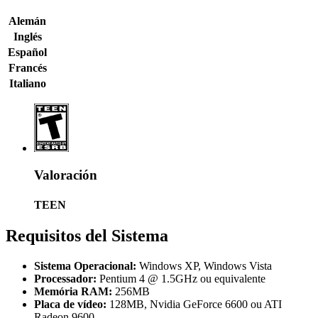
Alemán
Inglés
Español
Francés
Italiano
Valoración
TEEN
Requisitos del Sistema
Sistema Operacional:
Windows XP, Windows Vista
Processador:
Pentium 4 @ 1.5GHz ou equivalente
Memória RAM:
256MB
Placa de vídeo:
128MB, Nvidia GeForce 6600 ou ATI
Radeon 9600