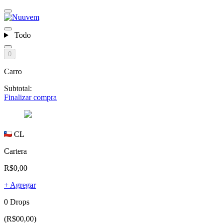
Todo
0
Carro
Subtotal:
Finalizar compra
CL
Cartera
R$0,00
+ Agregar
0 Drops
(R$00,00)