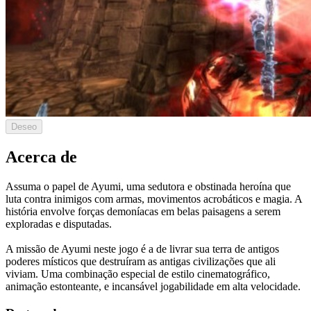
Deseo
Acerca de
Assuma o papel de Ayumi, uma sedutora e obstinada heroína que
luta contra inimigos com armas, movimentos acrobáticos e magia. A
história envolve forças demoníacas em belas paisagens a serem
exploradas e disputadas.
A missão de Ayumi neste jogo é a de livrar sua terra de antigos
poderes místicos que destruíram as antigas civilizações que ali
viviam. Uma combinação especial de estilo cinematográfico,
animação estonteante, e incansável jogabilidade em alta velocidade.