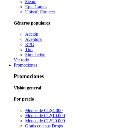
Steam
Epic Games
Ubisoft Connect
Géneros populares
Acción
Aventura
RPG
Tiro
Simulación
Ver todo
Promociones
Promociones
Visión general
Por precio
Menos de CL$4.000
Menos de CL$10.000
Menos de CL$20.000
Gratis con sus Drops