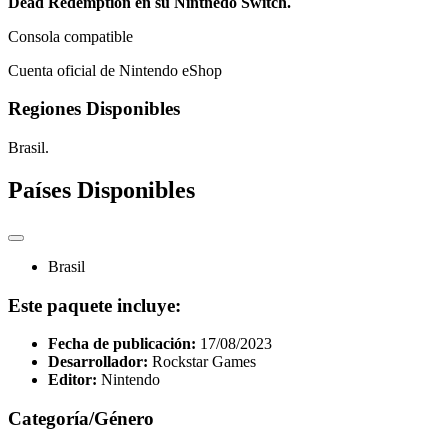
Dead Redemption en su Nintnedo Switch.
Consola compatible
Cuenta oficial de Nintendo eShop
Regiones Disponibles
Brasil.
Países Disponibles
Brasil
Este paquete incluye:
Fecha de publicación:
17/08/2023
Desarrollador:
Rockstar Games
Editor:
Nintendo
Categoría/Género