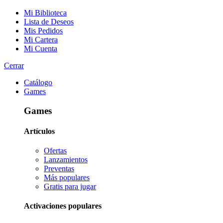
Mi Biblioteca
Lista de Deseos
Mis Pedidos
Mi Cartera
Mi Cuenta
Cerrar
Catálogo
Games
Games
Artículos
Ofertas
Lanzamientos
Preventas
Más populares
Gratis para jugar
Activaciones populares