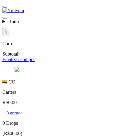
Todo
0
Carro
Subtotal:
Finalizar compra
CO
Cartera
R$0,00
+ Agregar
0 Drops
(R$00,00)