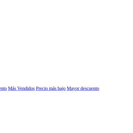
ento
Más Vendidos
Precio más bajo
Mayor descuento