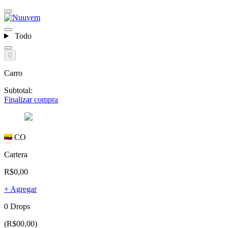
Todo
0
Carro
Subtotal:
Finalizar compra
CO
Cartera
R$0,00
+ Agregar
0 Drops
(R$00,00)