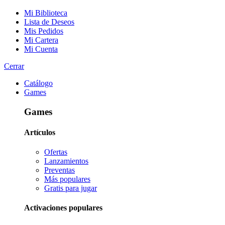
Mi Biblioteca
Lista de Deseos
Mis Pedidos
Mi Cartera
Mi Cuenta
Cerrar
Catálogo
Games
Games
Artículos
Ofertas
Lanzamientos
Preventas
Más populares
Gratis para jugar
Activaciones populares