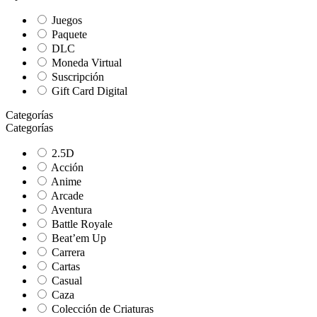
Juegos
Paquete
DLC
Moneda Virtual
Suscripción
Gift Card Digital
Categorías
Categorías
2.5D
Acción
Anime
Arcade
Aventura
Battle Royale
Beat’em Up
Carrera
Cartas
Casual
Caza
Colección de Criaturas