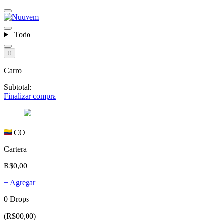
Todo
0
Carro
Subtotal:
Finalizar compra
CO
Cartera
R$0,00
+ Agregar
0 Drops
(R$00,00)