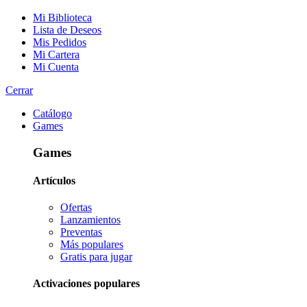
Mi Biblioteca
Lista de Deseos
Mis Pedidos
Mi Cartera
Mi Cuenta
Cerrar
Catálogo
Games
Games
Artículos
Ofertas
Lanzamientos
Preventas
Más populares
Gratis para jugar
Activaciones populares