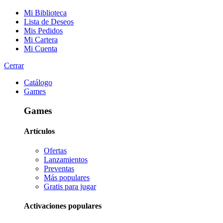
Mi Biblioteca
Lista de Deseos
Mis Pedidos
Mi Cartera
Mi Cuenta
Cerrar
Catálogo
Games
Games
Artículos
Ofertas
Lanzamientos
Preventas
Más populares
Gratis para jugar
Activaciones populares