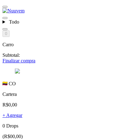
Todo
0
Carro
Subtotal:
Finalizar compra
CO
Cartera
R$0,00
+ Agregar
0 Drops
(R$00,00)