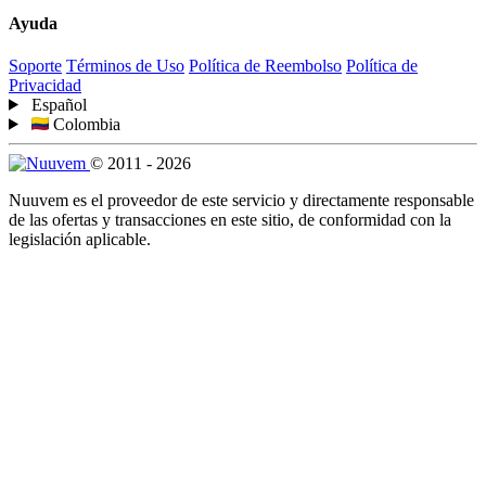
Ayuda
Soporte
Términos de Uso
Política de Reembolso
Política de
Privacidad
Español
Colombia
© 2011 - 2026
Nuuvem es el proveedor de este servicio y directamente responsable
de las ofertas y transacciones en este sitio, de conformidad con la
legislación aplicable.