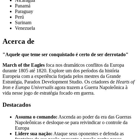
Nicaragua
Panamá
Paraguay
Perú
Surinam
Venezuela
Acerca de
"Aquele que teme ser conquistado é certo de ser derrotado"
March of the Eagles
foca nos dramáticos conflitos da Europa
durante 1805 até 1820. Explore um dos períodos da história
Europeia com a experiência forjada pelos mestres da Grande
Estratégia, Paradox Development Studio. Os criadores de
Hearts of
Iron
e
Europa Universalis
agora trazem a Guerra Napoleônica à
vida nesse jogo de estratégia focado em guerra.
Destacados
Assuma o comando:
Ascenda ao poder da era das Guerras
Napoleônicas e desloque-se para reivindicar o controle da
Europa
Lidere sua nação:
Ataque seus oponentes e defenda as