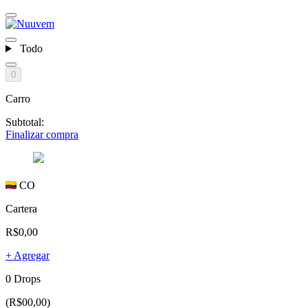
Todo
0
Carro
Subtotal:
Finalizar compra
CO
Cartera
R$0,00
+ Agregar
0 Drops
(R$00,00)