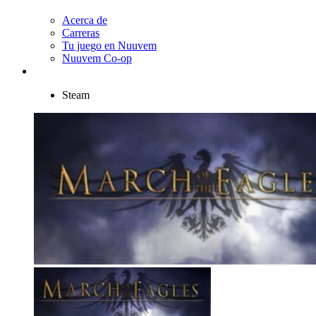
Acerca de
Carreras
Tu juego en Nuuvem
Nuuvem Co-op
Steam