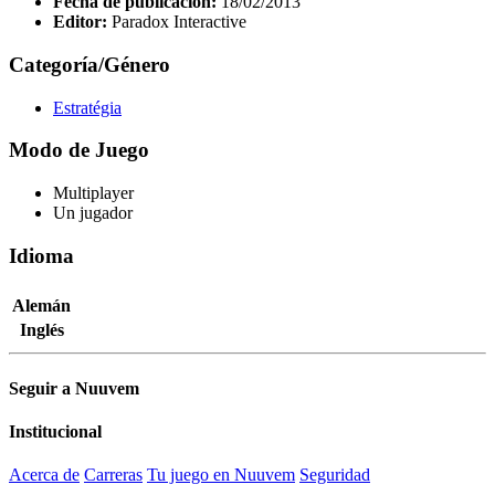
Fecha de publicación:
18/02/2013
Editor:
Paradox Interactive
Categoría/Género
Estratégia
Modo de Juego
Multiplayer
Un jugador
Idioma
Alemán
Inglés
Seguir a Nuuvem
Institucional
Acerca de
Carreras
Tu juego en Nuuvem
Seguridad