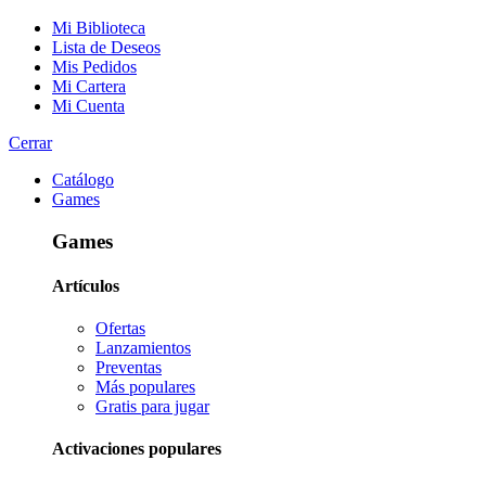
Mi Biblioteca
Lista de Deseos
Mis Pedidos
Mi Cartera
Mi Cuenta
Cerrar
Catálogo
Games
Games
Artículos
Ofertas
Lanzamientos
Preventas
Más populares
Gratis para jugar
Activaciones populares