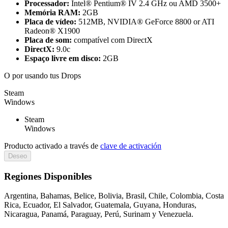
Processador:
Intel® Pentium® IV 2.4 GHz ou AMD 3500+
Memória RAM:
2GB
Placa de vídeo:
512MB, NVIDIA® GeForce 8800 or ATI
Radeon® X1900
Placa de som:
compatível com DirectX
DirectX:
9.0c
Espaço livre em disco:
2GB
O por
usando tus Drops
Steam
Windows
Steam
Windows
Producto activado a través de
clave de activación
Deseo
Regiones Disponibles
Argentina, Bahamas, Belice, Bolivia, Brasil, Chile, Colombia, Costa
Rica, Ecuador, El Salvador, Guatemala, Guyana, Honduras,
Nicaragua, Panamá, Paraguay, Perú, Surinam y Venezuela.