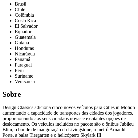
Brasil
Chile
Colômbia
Costa Rica
El Salvador
Equador
Guatemala
Guiana
Honduras
Nicarágua
Panamá
Paraguai
Peru
Suriname
Venezuela
Sobre
Design Classics adiciona cinco novos veículos para Cities in Motion
aumentando a capacidade de transportes das cidades dos jogadores,
proporcionando aos seus cidadãos novas e excitantes opções de
deslocamento. Os veículos incluídos no pacote são o ônibus Jubileu
Blim, o bonde de inauguração da Livingstone, o metrô Arnauld
Porte, a balsa Tiergarten e o helicóptero Skylark III.