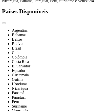
Nicarágua, Panamá, Paraguai, Peru, Suriname e Venezuela.
Países Disponíveis
Argentina
Bahamas
Belize
Bolívia
Brasil
Chile
Colômbia
Costa Rica
El Salvador
Equador
Guatemala
Guiana
Honduras
Nicarágua
Panamá
Paraguai
Peru
Suriname
Venezuela