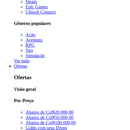
Steam
Epic Games
Ubisoft Connect
Gêneros populares
Ação
Aventura
RPG
Tiro
Simulação
Ver tudo
Ofertas
Ofertas
Visão geral
Por Preço
Abaixo de Col$20.000,00
Abaixo de Col$50.000,00
Abaixo de Col$100.000,00
Grátis com seus Drops