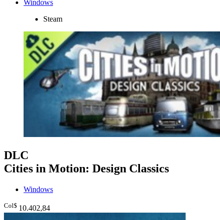
Windows
Steam
DLC
Cities in Motion: Design Classics
Windows
Col$
10.402
,84