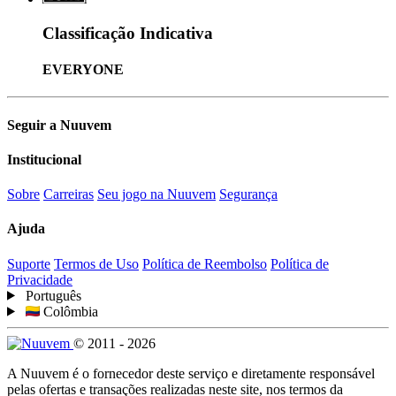
Classificação Indicativa
EVERYONE
Seguir a Nuuvem
Institucional
Sobre
Carreiras
Seu jogo na Nuuvem
Segurança
Ajuda
Suporte
Termos de Uso
Política de Reembolso
Política de
Privacidade
Português
Colômbia
© 2011 - 2026
A Nuuvem é o fornecedor deste serviço e diretamente responsável
pelas ofertas e transações realizadas neste site, nos termos da