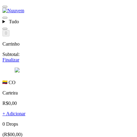
Tudo
0
Carrinho
Subtotal:
Finalizar
CO
Carteira
R$0,00
+ Adicionar
0 Drops
(R$00,00)