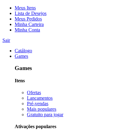
Meus Itens
Lista de Desejos
Meus Pedidos
Minha Carteira
Minha Conta
Sair
Catálogo
Games
Games
Itens
Ofertas
Lançamentos
Pré-vendas
Mais populares
Gratuito para jogar
Ativações populares