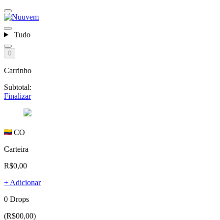
Tudo
0
Carrinho
Subtotal:
Finalizar
CO
Carteira
R$0,00
+ Adicionar
0 Drops
(R$00,00)