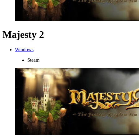
Majesty 2
Windows
Steam