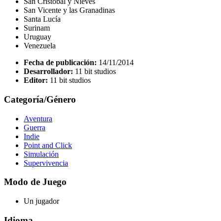
San Cristóbal y Nieves
San Vicente y las Granadinas
Santa Lucía
Surinam
Uruguay
Venezuela
Fecha de publicación:
14/11/2014
Desarrollador:
11 bit studios
Editor:
11 bit studios
Categoría/Género
Aventura
Guerra
Indie
Point and Click
Simulación
Supervivencia
Modo de Juego
Un jugador
Idioma