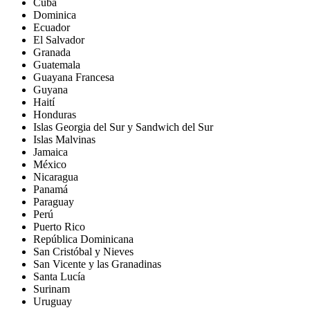
Cuba
Dominica
Ecuador
El Salvador
Granada
Guatemala
Guayana Francesa
Guyana
Haití
Honduras
Islas Georgia del Sur y Sandwich del Sur
Islas Malvinas
Jamaica
México
Nicaragua
Panamá
Paraguay
Perú
Puerto Rico
República Dominicana
San Cristóbal y Nieves
San Vicente y las Granadinas
Santa Lucía
Surinam
Uruguay