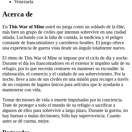
Venezuela
Acerca de
En
This War of Mine
usted no juega como un soldado de la élite,
más bien un grupo de civiles que intentan sobrevivir en una ciudad
sitiada; Luchando con la falta de comida, la medicina y el peligro
constante de francotiradores y carroñeros hostiles. El juego ofrece
una experiencia de guerra vista desde un ángulo totalmente nuevo.
El ritmo de This War of Mine se impone por el ciclo de día y noche.
Durante el día los francotiradores en el exterior le impiden salir de su
refugio, por lo que necesita centrarse en mantener su escondite: la
elaboración, el comercio y el cuidado de sus sobrevivientes. Por la
noche, lleve a uno de sus civiles en una misión para recoger a través
de un conjunto de lugares únicos para artículos que le ayudarán a
mantenerse con vida.
Tomar decisiones de vida o muerte impulsadas por tu conciencia.
Trate de proteger a todo el mundo de su refugio o sacrificar a
algunos de ellos para sobrevivir a largo plazo. Durante la guerra, no
hay buenas o malas decisiones; Sólo hay supervivencia. Cuanto
antes se dé cuenta, mejor.