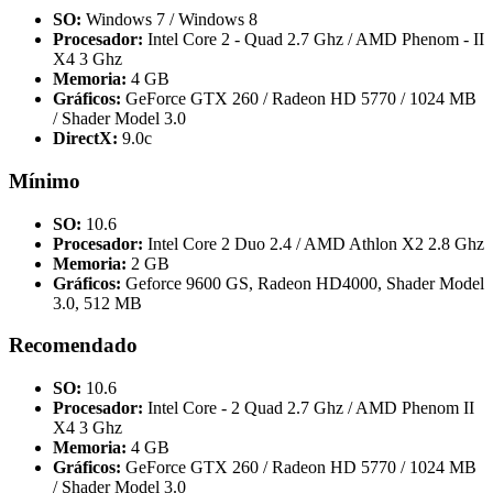
SO:
Windows 7 / Windows 8
Procesador:
Intel Core 2 - Quad 2.7 Ghz / AMD Phenom - II
X4 3 Ghz
Memoria:
4 GB
Gráficos:
GeForce GTX 260 / Radeon HD 5770 / 1024 MB
/ Shader Model 3.0
DirectX:
9.0c
Mínimo
SO:
10.6
Procesador:
Intel Core 2 Duo 2.4 / AMD Athlon X2 2.8 Ghz
Memoria:
2 GB
Gráficos:
Geforce 9600 GS, Radeon HD4000, Shader Model
3.0, 512 MB
Recomendado
SO:
10.6
Procesador:
Intel Core - 2 Quad 2.7 Ghz / AMD Phenom II
X4 3 Ghz
Memoria:
4 GB
Gráficos:
GeForce GTX 260 / Radeon HD 5770 / 1024 MB
/ Shader Model 3.0