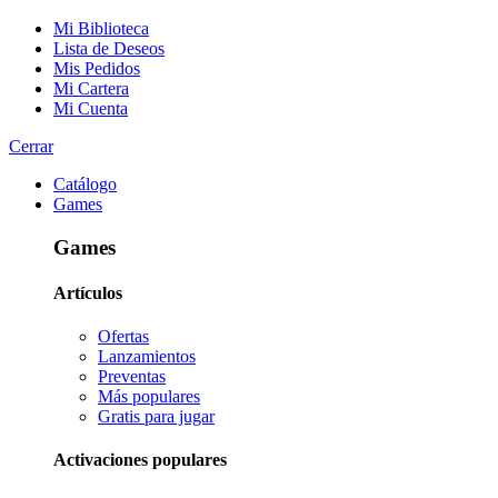
Mi Biblioteca
Lista de Deseos
Mis Pedidos
Mi Cartera
Mi Cuenta
Cerrar
Catálogo
Games
Games
Artículos
Ofertas
Lanzamientos
Preventas
Más populares
Gratis para jugar
Activaciones populares