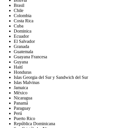
Bolivia
Brasil
Chile
Colombia
Costa Rica
Cuba
Dominica
Ecuador
El Salvador
Granada
Guatemala
Guayana Francesa
Guyana
Haití
Honduras
Islas Georgia del Sur y Sandwich del Sur
Islas Malvinas
Jamaica
México
Nicaragua
Panamá
Paraguay
Perú
Puerto Rico
República Dominicana