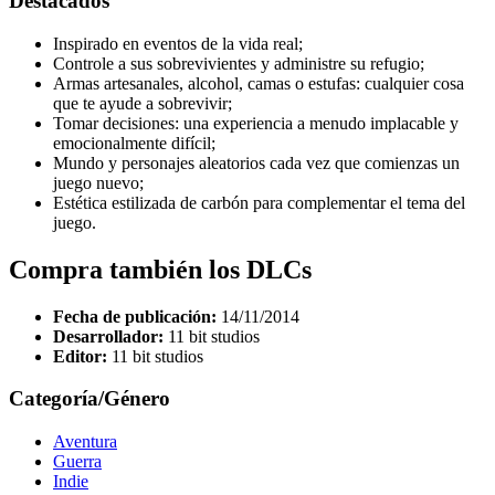
Destacados
Inspirado en eventos de la vida real;
Controle a sus sobrevivientes y administre su refugio;
Armas artesanales, alcohol, camas o estufas: cualquier cosa
que te ayude a sobrevivir;
Tomar decisiones: una experiencia a menudo implacable y
emocionalmente difícil;
Mundo y personajes aleatorios cada vez que comienzas un
juego nuevo;
Estética estilizada de carbón para complementar el tema del
juego.
Compra también los DLCs
Fecha de publicación:
14/11/2014
Desarrollador:
11 bit studios
Editor:
11 bit studios
Categoría/Género
Aventura
Guerra
Indie