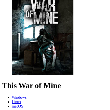
This War of Mine
Windows
Linux
macOS