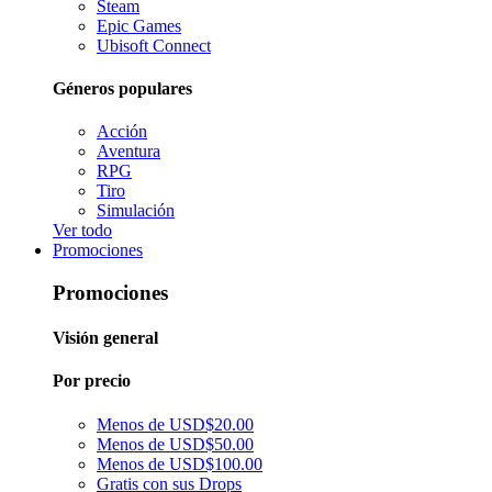
Steam
Epic Games
Ubisoft Connect
Géneros populares
Acción
Aventura
RPG
Tiro
Simulación
Ver todo
Promociones
Promociones
Visión general
Por precio
Menos de USD$20.00
Menos de USD$50.00
Menos de USD$100.00
Gratis con sus Drops