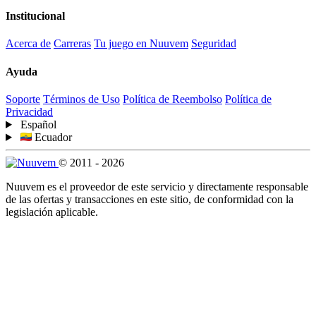
Institucional
Acerca de
Carreras
Tu juego en Nuuvem
Seguridad
Ayuda
Soporte
Términos de Uso
Política de Reembolso
Política de
Privacidad
Español
Ecuador
© 2011 - 2026
Nuuvem es el proveedor de este servicio y directamente responsable
de las ofertas y transacciones en este sitio, de conformidad con la
legislación aplicable.