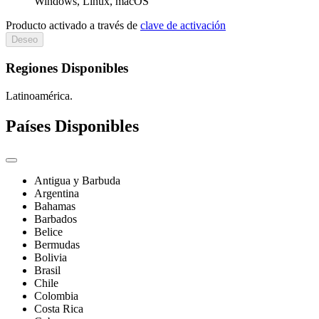
Windows, Linux, macOS
Producto activado a través de
clave de activación
Deseo
Regiones Disponibles
Latinoamérica.
Países Disponibles
Antigua y Barbuda
Argentina
Bahamas
Barbados
Belice
Bermudas
Bolivia
Brasil
Chile
Colombia
Costa Rica