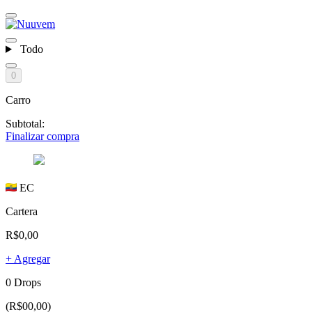
Todo
0
Carro
Subtotal:
Finalizar compra
EC
Cartera
R$0,00
+ Agregar
0 Drops
(R$00,00)