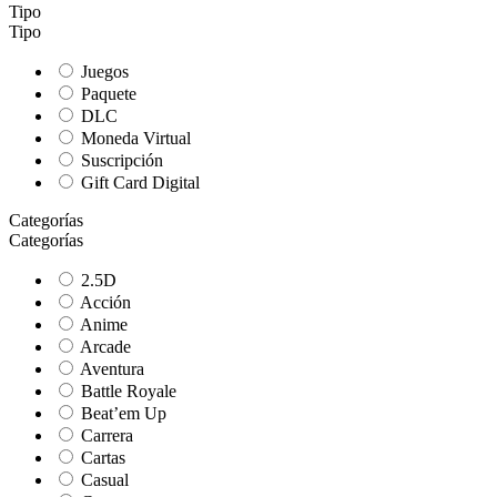
Tipo
Tipo
Juegos
Paquete
DLC
Moneda Virtual
Suscripción
Gift Card Digital
Categorías
Categorías
2.5D
Acción
Anime
Arcade
Aventura
Battle Royale
Beat’em Up
Carrera
Cartas
Casual