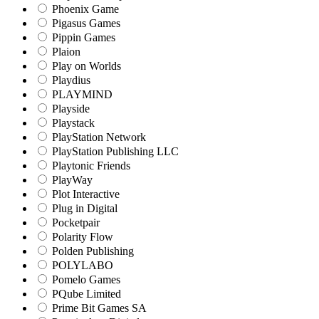
Phoenix Game
Pigasus Games
Pippin Games
Plaion
Play on Worlds
Playdius
PLAYMIND
Playside
Playstack
PlayStation Network
PlayStation Publishing LLC
Playtonic Friends
PlayWay
Plot Interactive
Plug in Digital
Pocketpair
Polarity Flow
Polden Publishing
POLYLABO
Pomelo Games
PQube Limited
Prime Bit Games SA