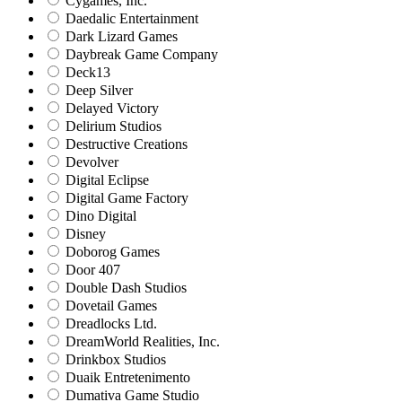
Cygames, Inc.
Daedalic Entertainment
Dark Lizard Games
Daybreak Game Company
Deck13
Deep Silver
Delayed Victory
Delirium Studios
Destructive Creations
Devolver
Digital Eclipse
Digital Game Factory
Dino Digital
Disney
Doborog Games
Door 407
Double Dash Studios
Dovetail Games
Dreadlocks Ltd.
DreamWorld Realities, Inc.
Drinkbox Studios
Duaik Entretenimento
Dumativa Game Studio