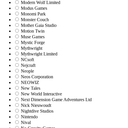
Modern Wolf Limited
Modus Games
Monomi Park
Monster Couch
Mother Gaia Studio
Motion Twin
Muse Games
Mystic Forge
Mythwright
Mythwright Limited
NCsoft
Nejcraft
Neople
Neos Corporation
NEOWIZ
New Tales
New World Interactive
Next Dimension Game Adventures Ltd
Nick Nieuwoudt
Nightdive Studios
Nintendo
Nival