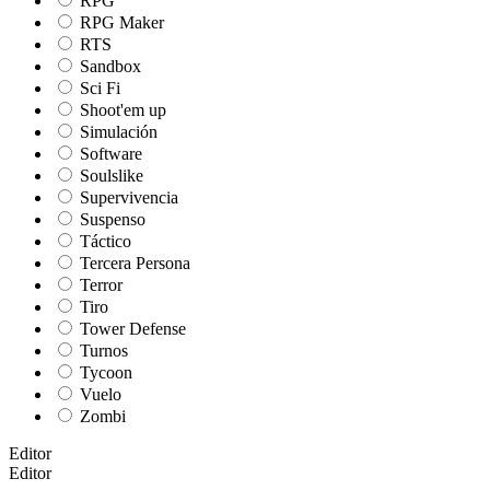
RPG
RPG Maker
RTS
Sandbox
Sci Fi
Shoot'em up
Simulación
Software
Soulslike
Supervivencia
Suspenso
Táctico
Tercera Persona
Terror
Tiro
Tower Defense
Turnos
Tycoon
Vuelo
Zombi
Editor
Editor