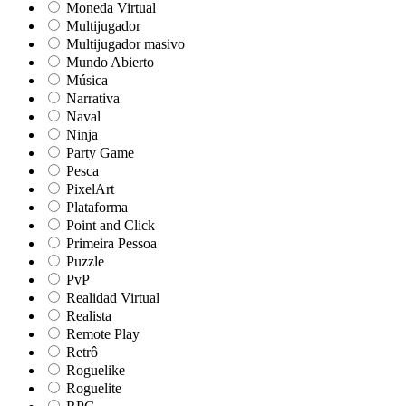
Moneda Virtual
Multijugador
Multijugador masivo
Mundo Abierto
Música
Narrativa
Naval
Ninja
Party Game
Pesca
PixelArt
Plataforma
Point and Click
Primeira Pessoa
Puzzle
PvP
Realidad Virtual
Realista
Remote Play
Retrô
Roguelike
Roguelite