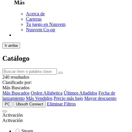
Más
Acerca de
Carreras
Tu juego en Nuuvem
Nuuvem Co-op
Ir arriba
Catálogo
240 resultados
Clasificado por:
Más Buscados
Más Buscados
Orden Alfabetica
Últimos Añadidos
Fecha de
lanzamiento
Más Vendidos
Precio más bajo
Mayor descuento
Eliminar Filtros
PC
Ubisoft Connect
Activación
Activación
Steam