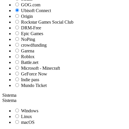
GOG.com
Ubisoft Connect
Origin
Rockstar Games Social Club
DRM-Free
Epic Games
NoPing
crowdfunding
Garena
Roblox
Battle.net
Microsoft - Minecraft
GeForce Now
Indie pass
Mundo Ticket
Sistema
Sistema
Windows
Linux
macOS