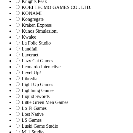
Knights Peak
KOEI TECMO GAMES CO., LTD.
KONAMI
Kongregate
Kraken Express
Kunos Simulazioni
Kwalee
La Folie Studio
Landfall
Layernet
Lazy Cat Games
Leonardo Interactive
Level Up!
Libredia
Light Up Games
Lightning Games
Liquid Swords
Little Green Men Games
Lo-Fi Games
Lost Native
LS Games
Luski Game Studio
M11 Studio