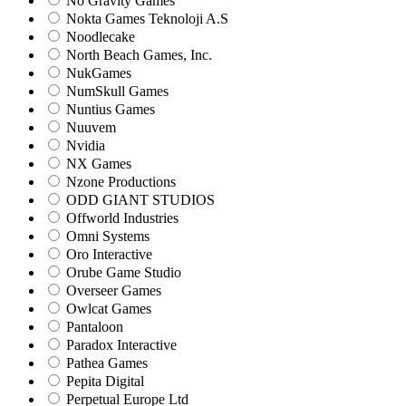
No Gravity Games
Nokta Games Teknoloji A.S
Noodlecake
North Beach Games, Inc.
NukGames
NumSkull Games
Nuntius Games
Nuuvem
Nvidia
NX Games
Nzone Productions
ODD GIANT STUDIOS
Offworld Industries
Omni Systems
Oro Interactive
Orube Game Studio
Overseer Games
Owlcat Games
Pantaloon
Paradox Interactive
Pathea Games
Pepita Digital
Perpetual Europe Ltd