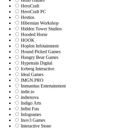
Hello Games
HeroCraft
HeroCraft PC
Hestios
Hibernian Workshop
Hidden Tower Studios
Hooded Horse
HOOK
Hoplon Infotainment
Hound Picked Games
Hungry Bear Games
Hypetrain Digital
Iceberg Interactive
Ideal Games
IMGN.PRO
Immanitas Entertainment
indie.io
indienova
Indigo Arts
Infini Fun
Infogrames
Inov3 Games
Interactive Stone