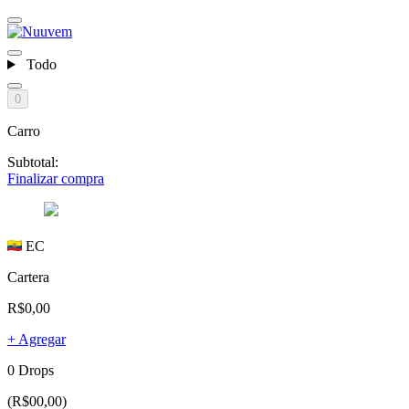
Todo
0
Carro
Subtotal:
Finalizar compra
EC
Cartera
R$0,00
+ Agregar
0 Drops
(R$00,00)