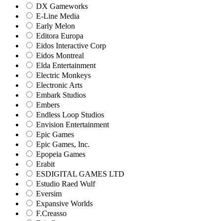
DX Gameworks
E-Line Media
Early Melon
Editora Europa
Eidos Interactive Corp
Eidos Montreal
Elda Entertainment
Electric Monkeys
Electronic Arts
Embark Studios
Embers
Endless Loop Studios
Envision Entertainment
Epic Games
Epic Games, Inc.
Epopeia Games
Erabit
ESDIGITAL GAMES LTD
Estudio Raed Wulf
Eversim
Expansive Worlds
F.Creasso