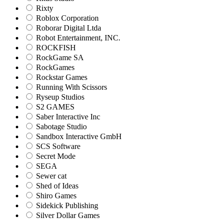
Rixty
Roblox Corporation
Roborar Digital Ltda
Robot Entertainment, INC.
ROCKFISH
RockGame SA
RockGames
Rockstar Games
Running With Scissors
Ryseup Studios
S2 GAMES
Saber Interactive Inc
Sabotage Studio
Sandbox Interactive GmbH
SCS Software
Secret Mode
SEGA
Sewer cat
Shed of Ideas
Shiro Games
Sidekick Publishing
Silver Dollar Games