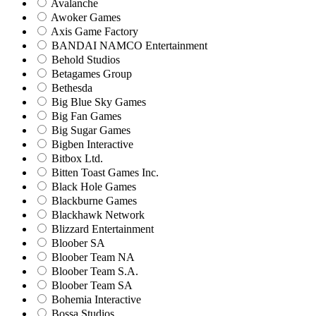
Avalanche
Awoker Games
Axis Game Factory
BANDAI NAMCO Entertainment
Behold Studios
Betagames Group
Bethesda
Big Blue Sky Games
Big Fan Games
Big Sugar Games
Bigben Interactive
Bitbox Ltd.
Bitten Toast Games Inc.
Black Hole Games
Blackburne Games
Blackhawk Network
Blizzard Entertainment
Bloober SA
Bloober Team NA
Bloober Team S.A.
Bloober Team SA
Bohemia Interactive
Bossa Studios