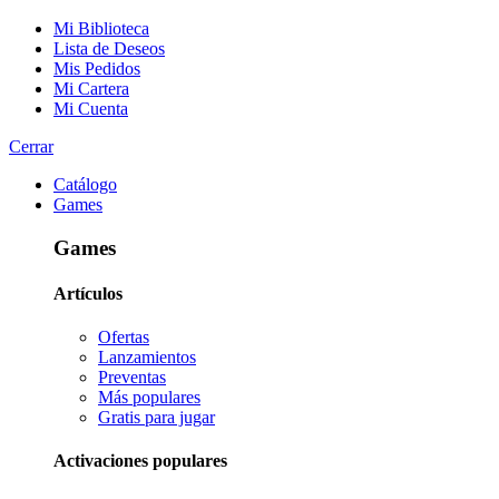
Mi Biblioteca
Lista de Deseos
Mis Pedidos
Mi Cartera
Mi Cuenta
Cerrar
Catálogo
Games
Games
Artículos
Ofertas
Lanzamientos
Preventas
Más populares
Gratis para jugar
Activaciones populares