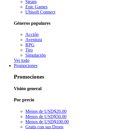
Steam
Epic Games
Ubisoft Connect
Géneros populares
Acción
Aventura
RPG
Tiro
Simulación
Ver todo
Promociones
Promociones
Visión general
Por precio
Menos de USD$20.00
Menos de USD$50.00
Menos de USD$100.00
Gratis con sus Drops