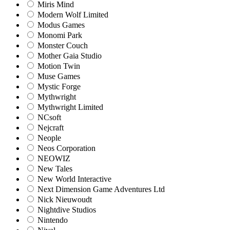
Miris Mind
Modern Wolf Limited
Modus Games
Monomi Park
Monster Couch
Mother Gaia Studio
Motion Twin
Muse Games
Mystic Forge
Mythwright
Mythwright Limited
NCsoft
Nejcraft
Neople
Neos Corporation
NEOWIZ
New Tales
New World Interactive
Next Dimension Game Adventures Ltd
Nick Nieuwoudt
Nightdive Studios
Nintendo