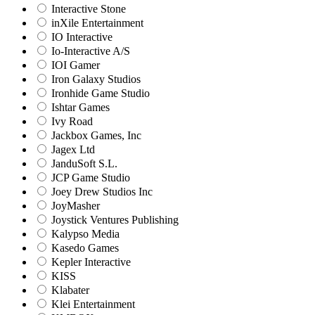
Interactive Stone
inXile Entertainment
IO Interactive
Io-Interactive A/S
IOI Gamer
Iron Galaxy Studios
Ironhide Game Studio
Ishtar Games
Ivy Road
Jackbox Games, Inc
Jagex Ltd
JanduSoft S.L.
JCP Game Studio
Joey Drew Studios Inc
JoyMasher
Joystick Ventures Publishing
Kalypso Media
Kasedo Games
Kepler Interactive
KISS
Klabater
Klei Entertainment