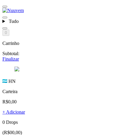
Tudo
0
Carrinho
Subtotal:
Finalizar
HN
Carteira
R$0,00
+ Adicionar
0 Drops
(R$00,00)