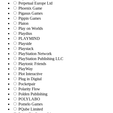
Perpetual Europe Ltd
Phoenix Game
Pigasus Games
Pippin Games
Plaion
Play on Worlds
Playdius
PLAYMIND
Playside
Playstack
PlayStation Network
PlayStation Publishing LLC
Playtonic Friends
PlayWay
Plot Interactive
Plug in Digital
Pocketpair
Polarity Flow
Polden Publishing
POLYLABO
Pomelo Games
PQube Limited