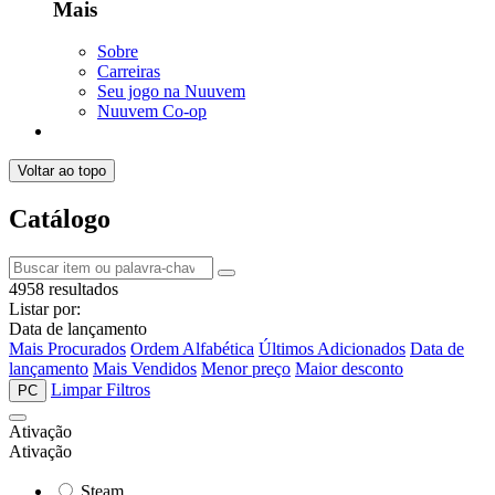
Mais
Sobre
Carreiras
Seu jogo na Nuuvem
Nuuvem Co-op
Voltar ao topo
Catálogo
4958 resultados
Listar por:
Data de lançamento
Mais Procurados
Ordem Alfabética
Últimos Adicionados
Data de
lançamento
Mais Vendidos
Menor preço
Maior desconto
Limpar Filtros
PC
Ativação
Ativação
Steam