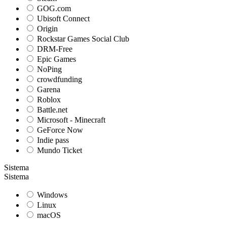
GOG.com
Ubisoft Connect
Origin
Rockstar Games Social Club
DRM-Free
Epic Games
NoPing
crowdfunding
Garena
Roblox
Battle.net
Microsoft - Minecraft
GeForce Now
Indie pass
Mundo Ticket
Sistema
Sistema
Windows
Linux
macOS