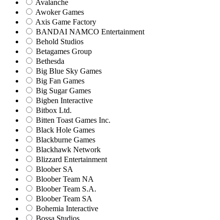
Avalanche
Awoker Games
Axis Game Factory
BANDAI NAMCO Entertainment
Behold Studios
Betagames Group
Bethesda
Big Blue Sky Games
Big Fan Games
Big Sugar Games
Bigben Interactive
Bitbox Ltd.
Bitten Toast Games Inc.
Black Hole Games
Blackburne Games
Blackhawk Network
Blizzard Entertainment
Bloober SA
Bloober Team NA
Bloober Team S.A.
Bloober Team SA
Bohemia Interactive
Bossa Studios