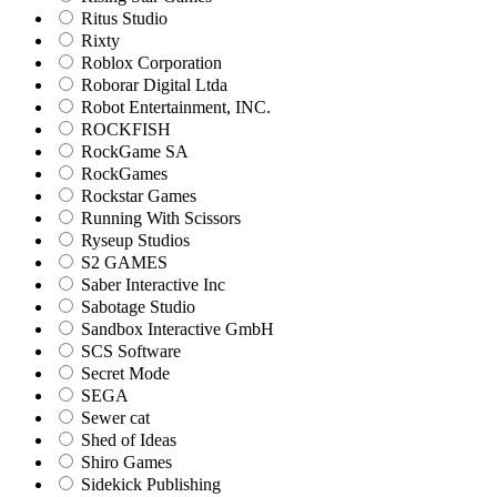
Ritus Studio
Rixty
Roblox Corporation
Roborar Digital Ltda
Robot Entertainment, INC.
ROCKFISH
RockGame SA
RockGames
Rockstar Games
Running With Scissors
Ryseup Studios
S2 GAMES
Saber Interactive Inc
Sabotage Studio
Sandbox Interactive GmbH
SCS Software
Secret Mode
SEGA
Sewer cat
Shed of Ideas
Shiro Games
Sidekick Publishing