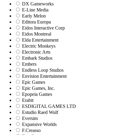
DX Gameworks
E-Line Media
Early Melon
Editora Europa
Eidos Interactive Corp
Eidos Montreal
Elda Entertainment
Electric Monkeys
Electronic Arts
Embark Studios
Embers
Endless Loop Studios
Envision Entertainment
Epic Games
Epic Games, Inc.
Epopeia Games
Erabit
ESDIGITAL GAMES LTD
Estudio Raed Wulf
Eversim
Expansive Worlds
F.Creasso