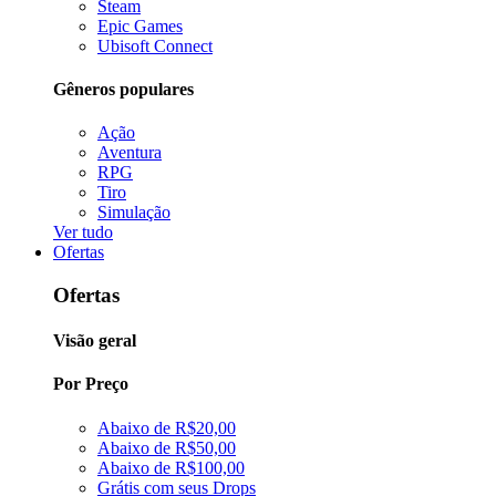
Steam
Epic Games
Ubisoft Connect
Gêneros populares
Ação
Aventura
RPG
Tiro
Simulação
Ver tudo
Ofertas
Ofertas
Visão geral
Por Preço
Abaixo de R$20,00
Abaixo de R$50,00
Abaixo de R$100,00
Grátis com seus Drops