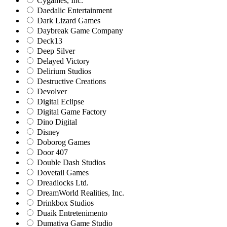
Cygames, Inc.
Daedalic Entertainment
Dark Lizard Games
Daybreak Game Company
Deck13
Deep Silver
Delayed Victory
Delirium Studios
Destructive Creations
Devolver
Digital Eclipse
Digital Game Factory
Dino Digital
Disney
Doborog Games
Door 407
Double Dash Studios
Dovetail Games
Dreadlocks Ltd.
DreamWorld Realities, Inc.
Drinkbox Studios
Duaik Entretenimento
Dumativa Game Studio