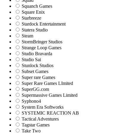
Squad
Squanch Games
Square Enix
Starbreeze
Stardock Entertainment
Statera Studio
Steam
StormBringer Studios
Strange Loop Games
Studio Bravarda
Studio Sai
Stunlock Studios
Subset Games
Super rare Games
Super Rare Games LImited
SuperGG.com
Supermassive Games Limited
Syphono4
System Era Softworks
SYSTEMIC REACTION AB
Tactical Adventures
Tagstar Games
Take Two