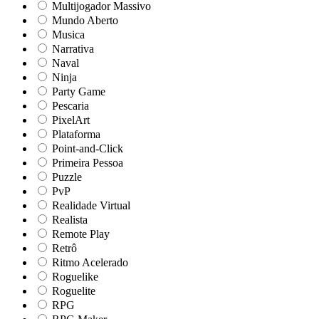
Multijogador Massivo
Mundo Aberto
Musica
Narrativa
Naval
Ninja
Party Game
Pescaria
PixelArt
Plataforma
Point-and-Click
Primeira Pessoa
Puzzle
PvP
Realidade Virtual
Realista
Remote Play
Retrô
Ritmo Acelerado
Roguelike
Roguelite
RPG