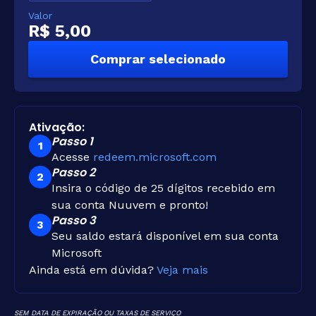
Valor
R$ 5,00
Comprar selecionado
Ativação:
Passo 1
1
Acesse
redeem.microsoft.com
Passo 2
2
Insira o código de 25 dígitos recebido em
sua conta Nuuvem e pronto!
Passo 3
3
Seu saldo estará disponível em sua conta
Microsoft
Ainda está em dúvida?
Veja mais
SEM DATA DE EXPIRAÇÃO OU TAXAS DE SERVIÇO