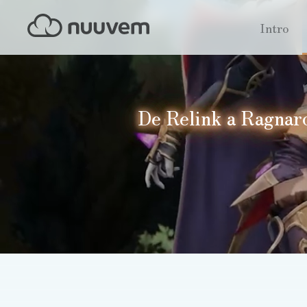
Intro
De Relink a Ragnaro