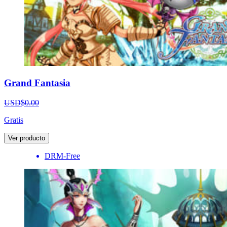
Grand Fantasia
USD$0.00
Gratis
Ver producto
DRM-Free