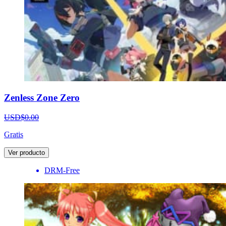
Zenless Zone Zero
USD$0.00
Gratis
Ver producto
DRM-Free