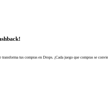
cashback!
ransforma tus compras en Drops. ¡Cada juego que compras se conviert