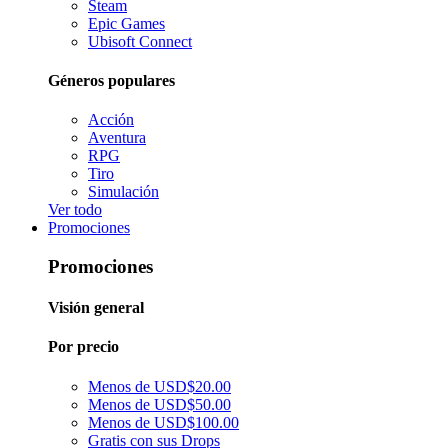
Steam
Epic Games
Ubisoft Connect
Géneros populares
Acción
Aventura
RPG
Tiro
Simulación
Ver todo
Promociones
Promociones
Visión general
Por precio
Menos de USD$20.00
Menos de USD$50.00
Menos de USD$100.00
Gratis con sus Drops