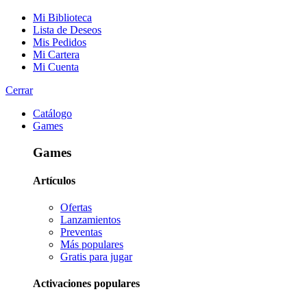
Mi Biblioteca
Lista de Deseos
Mis Pedidos
Mi Cartera
Mi Cuenta
Cerrar
Catálogo
Games
Games
Artículos
Ofertas
Lanzamientos
Preventas
Más populares
Gratis para jugar
Activaciones populares