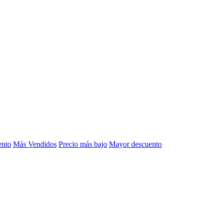
ento
Más Vendidos
Precio más bajo
Mayor descuento