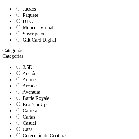
Juegos
Paquete
DLC
Moneda Virtual
Suscripción
Gift Card Digital
Categorías
Categorías
2.5D
Acción
Anime
Arcade
Aventura
Battle Royale
Beat’em Up
Carrera
Cartas
Casual
Caza
Colección de Criaturas