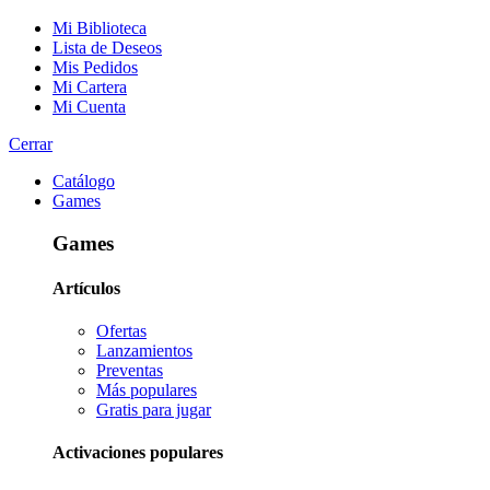
Mi Biblioteca
Lista de Deseos
Mis Pedidos
Mi Cartera
Mi Cuenta
Cerrar
Catálogo
Games
Games
Artículos
Ofertas
Lanzamientos
Preventas
Más populares
Gratis para jugar
Activaciones populares