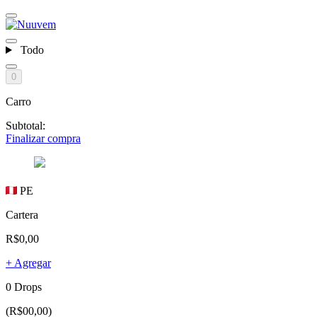
Todo
0
Carro
Subtotal:
Finalizar compra
PE
Cartera
R$0,00
+ Agregar
0 Drops
(R$00,00)