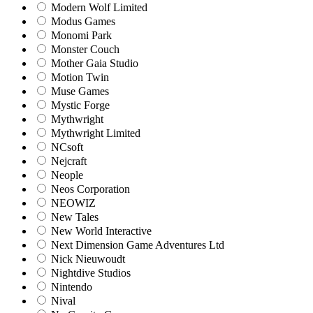
Modern Wolf Limited
Modus Games
Monomi Park
Monster Couch
Mother Gaia Studio
Motion Twin
Muse Games
Mystic Forge
Mythwright
Mythwright Limited
NCsoft
Nejcraft
Neople
Neos Corporation
NEOWIZ
New Tales
New World Interactive
Next Dimension Game Adventures Ltd
Nick Nieuwoudt
Nightdive Studios
Nintendo
Nival