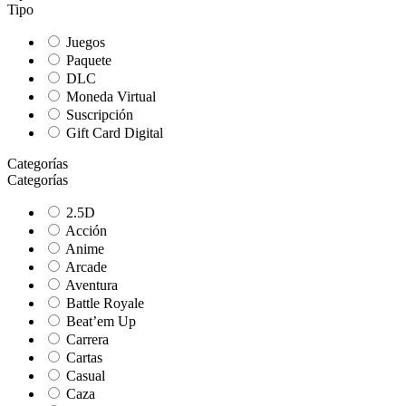
Tipo
Juegos
Paquete
DLC
Moneda Virtual
Suscripción
Gift Card Digital
Categorías
Categorías
2.5D
Acción
Anime
Arcade
Aventura
Battle Royale
Beat’em Up
Carrera
Cartas
Casual
Caza