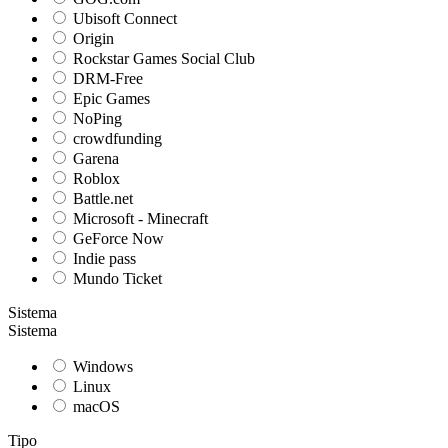
Ubisoft Connect
Origin
Rockstar Games Social Club
DRM-Free
Epic Games
NoPing
crowdfunding
Garena
Roblox
Battle.net
Microsoft - Minecraft
GeForce Now
Indie pass
Mundo Ticket
Sistema
Sistema
Windows
Linux
macOS
Tipo