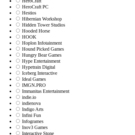
HeroCraft
HeroCraft PC
Hestios
Hibernian Workshop
Hidden Tower Studios
Hooded Horse
HOOK
Hoplon Infotainment
Hound Picked Games
Hungry Bear Games
Hype Entertainment
Hypetrain Digital
Iceberg Interactive
Ideal Games
IMGN.PRO
Immanitas Entertainment
indie.io
indienova
Indigo Arts
Infini Fun
Infogrames
Inov3 Games
Interactive Stone