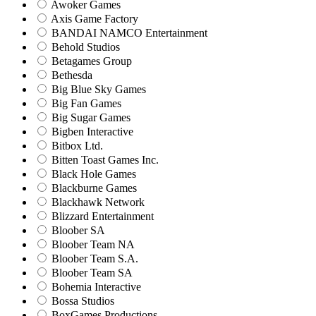
Awoker Games
Axis Game Factory
BANDAI NAMCO Entertainment
Behold Studios
Betagames Group
Bethesda
Big Blue Sky Games
Big Fan Games
Big Sugar Games
Bigben Interactive
Bitbox Ltd.
Bitten Toast Games Inc.
Black Hole Games
Blackburne Games
Blackhawk Network
Blizzard Entertainment
Bloober SA
Bloober Team NA
Bloober Team S.A.
Bloober Team SA
Bohemia Interactive
Bossa Studios
BoxGames Productions