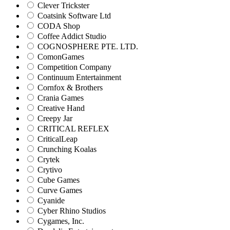
Clever Trickster
Coatsink Software Ltd
CODA Shop
Coffee Addict Studio
COGNOSPHERE PTE. LTD.
ComonGames
Competition Company
Continuum Entertainment
Cornfox & Brothers
Crania Games
Creative Hand
Creepy Jar
CRITICAL REFLEX
CriticalLeap
Crunching Koalas
Crytek
Crytivo
Cube Games
Curve Games
Cyanide
Cyber Rhino Studios
Cygames, Inc.