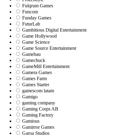
Fulqrum Games
Funcom
Funday Games
FuturLab
Gambitious Digital Entertainment
Game Hollywood
Game Science
Game Source Entertainment
Gamebau
Gamechuck
GameMill Entertainment
Gamera Games
Games Farm
Games Starter
gamescom latam
Gamigo
gaming company
Gaming Corps AB
Gaming Factory
Gamious
Gamirror Games
Garoa Studios