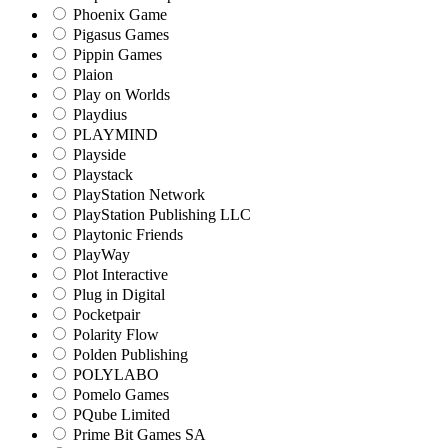
Phoenix Game
Pigasus Games
Pippin Games
Plaion
Play on Worlds
Playdius
PLAYMIND
Playside
Playstack
PlayStation Network
PlayStation Publishing LLC
Playtonic Friends
PlayWay
Plot Interactive
Plug in Digital
Pocketpair
Polarity Flow
Polden Publishing
POLYLABO
Pomelo Games
PQube Limited
Prime Bit Games SA