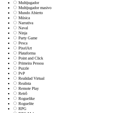
Multijugador
Multijugador masivo
Mundo Abierto
Música
Narrativa
Naval
Ninja
Party Game
Pesca
PixelArt
Plataforma
Point and Click
Primeira Pessoa
Puzzle
PvP
Realidad Virtual
Realista
Remote Play
Retrô
Roguelike
Roguelite
RPG