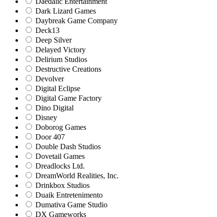
Daedalic Entertainment
Dark Lizard Games
Daybreak Game Company
Deck13
Deep Silver
Delayed Victory
Delirium Studios
Destructive Creations
Devolver
Digital Eclipse
Digital Game Factory
Dino Digital
Disney
Doborog Games
Door 407
Double Dash Studios
Dovetail Games
Dreadlocks Ltd.
DreamWorld Realities, Inc.
Drinkbox Studios
Duaik Entretenimento
Dumativa Game Studio
DX Gameworks