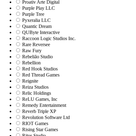
Proativ Arte Digital
Purple Play LLC
Purple Tree
Pyxeralia LLC
Quantic Dream
QUByte Interactive
Raccoon Logic Studios Inc.
Rare Reversee
Raw Fury
Rebelião Studio
Rebellion
Red Hook Studios
Red Thread Games
Reignite
Reiza Studios
Relic Holdings
ReLU Games, Inc
Remedy Entertainment
Reverb Triple XP
Revolution Software Ltd
RIOT Games
Rising Star Games
Ritus Studio