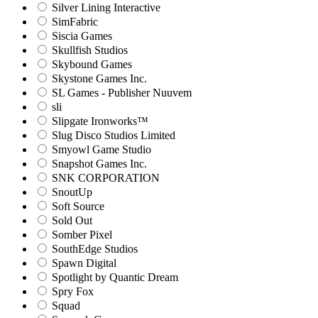
Silver Lining Interactive
SimFabric
Siscia Games
Skullfish Studios
Skybound Games
Skystone Games Inc.
SL Games - Publisher Nuuvem
sli
Slipgate Ironworks™
Slug Disco Studios Limited
Smyowl Game Studio
Snapshot Games Inc.
SNK CORPORATION
SnoutUp
Soft Source
Sold Out
Somber Pixel
SouthEdge Studios
Spawn Digital
Spotlight by Quantic Dream
Spry Fox
Squad