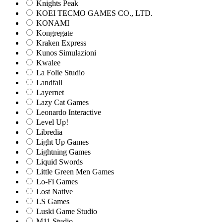
Knights Peak
KOEI TECMO GAMES CO., LTD.
KONAMI
Kongregate
Kraken Express
Kunos Simulazioni
Kwalee
La Folie Studio
Landfall
Layernet
Lazy Cat Games
Leonardo Interactive
Level Up!
Libredia
Light Up Games
Lightning Games
Liquid Swords
Little Green Men Games
Lo-Fi Games
Lost Native
LS Games
Luski Game Studio
M11 Studio