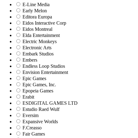
E-Line Media
Early Melon
Editora Europa
Eidos Interactive Corp
Eidos Montreal
Elda Entertainment
Electric Monkeys
Electronic Arts
Embark Studios
Embers
Endless Loop Studios
Envision Entertainment
Epic Games
Epic Games, Inc.
Epopeia Games
Erabit
ESDIGITAL GAMES LTD
Estudio Raed Wulf
Eversim
Expansive Worlds
F.Creasso
Fair Games