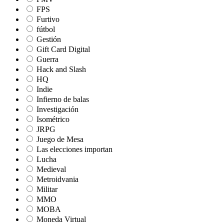
FPS
Furtivo
fútbol
Gestión
Gift Card Digital
Guerra
Hack and Slash
HQ
Indie
Infierno de balas
Investigación
Isométrico
JRPG
Juego de Mesa
Las elecciones importan
Lucha
Medieval
Metroidvania
Militar
MMO
MOBA
Moneda Virtual