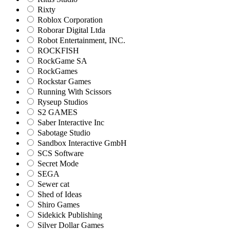
Rixty
Roblox Corporation
Roborar Digital Ltda
Robot Entertainment, INC.
ROCKFISH
RockGame SA
RockGames
Rockstar Games
Running With Scissors
Ryseup Studios
S2 GAMES
Saber Interactive Inc
Sabotage Studio
Sandbox Interactive GmbH
SCS Software
Secret Mode
SEGA
Sewer cat
Shed of Ideas
Shiro Games
Sidekick Publishing
Silver Dollar Games