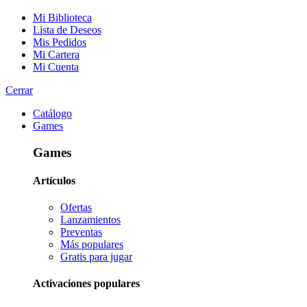
Mi Biblioteca
Lista de Deseos
Mis Pedidos
Mi Cartera
Mi Cuenta
Cerrar
Catálogo
Games
Games
Artículos
Ofertas
Lanzamientos
Preventas
Más populares
Gratis para jugar
Activaciones populares