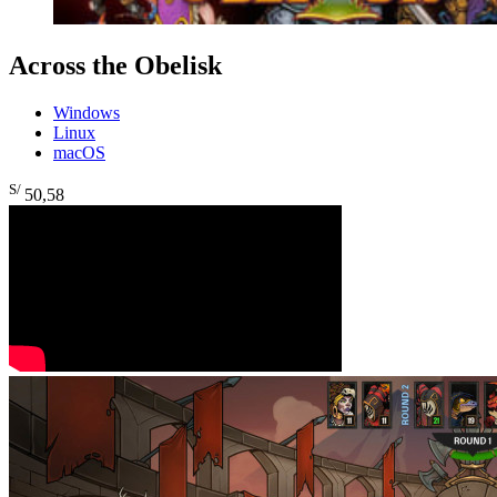
Across the Obelisk
Windows
Linux
macOS
S/
50
,58