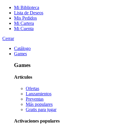
Mi Biblioteca
Lista de Deseos
Mis Pedidos
Mi Cartera
Mi Cuenta
Cerrar
Catálogo
Games
Games
Artículos
Ofertas
Lanzamientos
Preventas
Más populares
Gratis para jugar
Activaciones populares