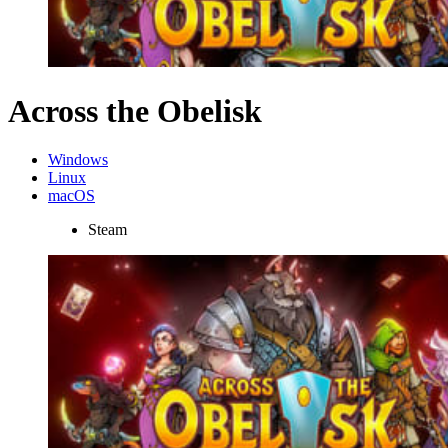
Across the Obelisk
Windows
Linux
macOS
Steam