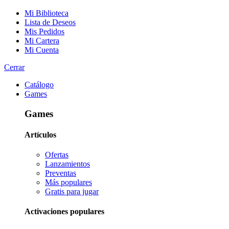
Mi Biblioteca
Lista de Deseos
Mis Pedidos
Mi Cartera
Mi Cuenta
Cerrar
Catálogo
Games
Games
Artículos
Ofertas
Lanzamientos
Preventas
Más populares
Gratis para jugar
Activaciones populares