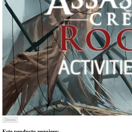
Deseo
Este producto requiere: