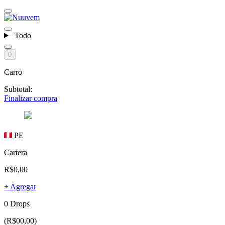
Todo
0
Carro
Subtotal:
Finalizar compra
PE
Cartera
R$0,00
+ Agregar
0 Drops
(R$00,00)