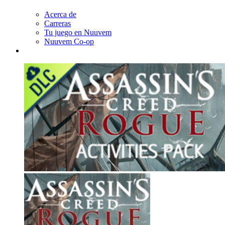
Acerca de
Carreras
Tu juego en Nuuvem
Nuuvem Co-op