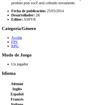
produto pois você será cobrado novamente.
Fecha de publicación:
25/03/2014
Desarrollador:
2K
Editor:
ASPYR
Categoría/Género
Acción
FPS
RPG
Modo de Juego
Un jugador
Idioma
Alemán
Inglés
Español
Francés
Italiano