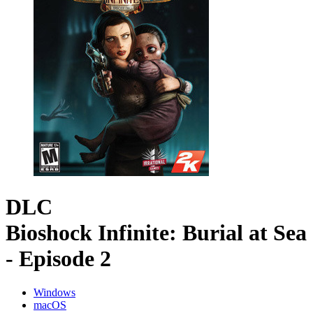
DLC
Bioshock Infinite: Burial at Sea
- Episode 2
Windows
macOS