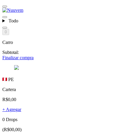
Todo
0
Carro
Subtotal:
Finalizar compra
PE
Cartera
R$0,00
+ Agregar
0 Drops
(R$00,00)