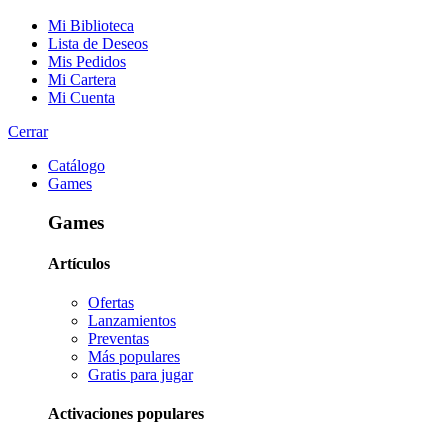
Mi Biblioteca
Lista de Deseos
Mis Pedidos
Mi Cartera
Mi Cuenta
Cerrar
Catálogo
Games
Games
Artículos
Ofertas
Lanzamientos
Preventas
Más populares
Gratis para jugar
Activaciones populares