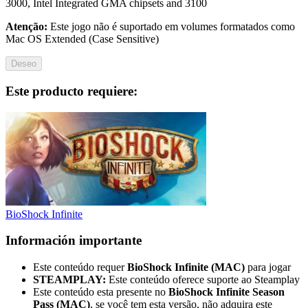
3000, Intel Integrated GMA chipsets and 3100
Atenção:
Este jogo não é suportado em volumes formatados como
Mac OS Extended (Case Sensitive)
Deseo
Este producto requiere:
BioShock Infinite
Información importante
Este conteúdo requer
BioShock Infinite (MAC)
para jogar
STEAMPLAY:
Este conteúdo oferece suporte ao Steamplay
Este conteúdo esta presente no
BioShock Infinite
Season
Pass (MAC)
,
se você tem esta versão, não adquira este