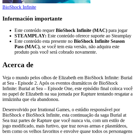
BioShock Infinite
Información importante
Este conteúdo requer
BioShock Infinite (MAC)
para jogar
STEAMPLAY:
Este conteúdo oferece suporte ao Steamplay
Este conteúdo esta presente no
BioShock Infinite
Season
Pass (MAC)
,
se você tem esta versão, não adquira este
produto pois você será cobrado novamente.
Acerca de
Veja o mundo pelos olhos de Elizabeth em BioShock Infinite: Burial
at Sea - Episode 2. Após os eventos dramáticos de BioShock
Infinite: Burial at Sea – Episode One, este episódio final coloca você
no papel de Elizabeth na sua jornada por Rapture tentando resgatar a
irmãzinha que ela abandonou.
Desenvolvido por Irrational Games, o estúdio responsável por
BioShock e BioShock Infinite, esta continuação da saga Burial at
Sea traz partes de Rapture que você nunca viu, com um estilo de
jogo modificado, mais furtivo, que traz novas armas e plasmídeos,
bem como os velhos favoritos e envolve quase todos os personagens