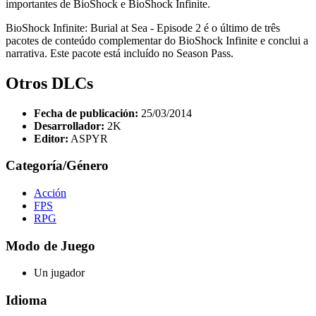
importantes de BioShock e BioShock Infinite.
BioShock Infinite: Burial at Sea - Episode 2 é o último de três
pacotes de conteúdo complementar do BioShock Infinite e conclui a
narrativa. Este pacote está incluído no Season Pass.
Otros DLCs
Fecha de publicación:
25/03/2014
Desarrollador:
2K
Editor:
ASPYR
Categoría/Género
Acción
FPS
RPG
Modo de Juego
Un jugador
Idioma