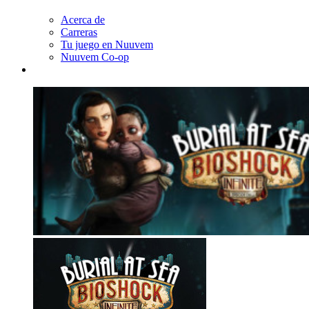
Acerca de
Carreras
Tu juego en Nuuvem
Nuuvem Co-op