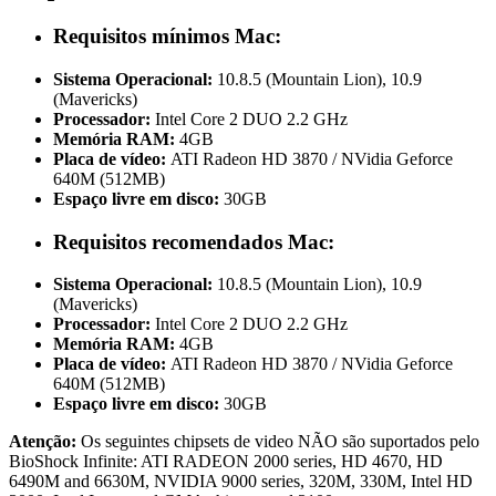
Requisitos mínimos Mac:
Sistema Operacional:
10.8.5 (Mountain Lion), 10.9
(Mavericks)
Processador:
Intel Core 2 DUO 2.2 GHz
Memória RAM:
4GB
Placa de vídeo:
ATI Radeon HD 3870 / NVidia Geforce
640M (512MB)
Espaço livre em disco:
30GB
Requisitos recomendados Mac:
Sistema Operacional:
10.8.5 (Mountain Lion), 10.9
(Mavericks)
Processador:
Intel Core 2 DUO 2.2 GHz
Memória RAM:
4GB
Placa de vídeo:
ATI Radeon HD 3870 / NVidia Geforce
640M (512MB)
Espaço livre em disco:
30GB
Atenção:
Os seguintes chipsets de video NÃO são suportados pelo
BioShock Infinite: ATI RADEON 2000 series, HD 4670, HD
6490M and 6630M, NVIDIA 9000 series, 320M, 330M, Intel HD