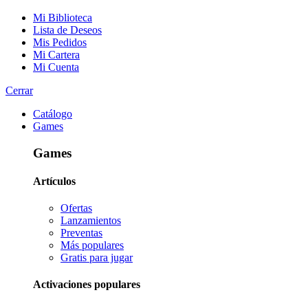
Mi Biblioteca
Lista de Deseos
Mis Pedidos
Mi Cartera
Mi Cuenta
Cerrar
Catálogo
Games
Games
Artículos
Ofertas
Lanzamientos
Preventas
Más populares
Gratis para jugar
Activaciones populares