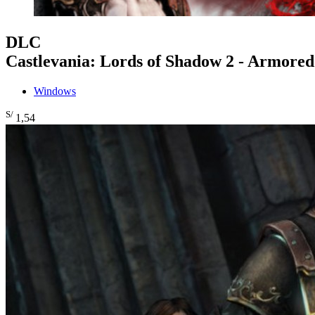
DLC
Castlevania: Lords of Shadow 2 - Armore
Windows
S/
1
,54