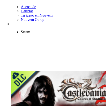
Acerca de
Carreras
Tu juego en Nuuvem
Nuuvem Co-op
Steam