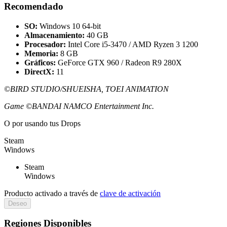
Recomendado
SO:
Windows 10 64-bit
Almacenamiento:
40 GB
Procesador:
Intel Core i5-3470 / AMD Ryzen 3 1200
Memoria:
8 GB
Gráficos:
GeForce GTX 960 / Radeon R9 280X
DirectX:
11
©BIRD STUDIO/SHUEISHA, TOEI ANIMATION
Game ©BANDAI NAMCO Entertainment Inc.
O por
usando tus Drops
Steam
Windows
Steam
Windows
Producto activado a través de
clave de activación
Deseo
Regiones Disponibles