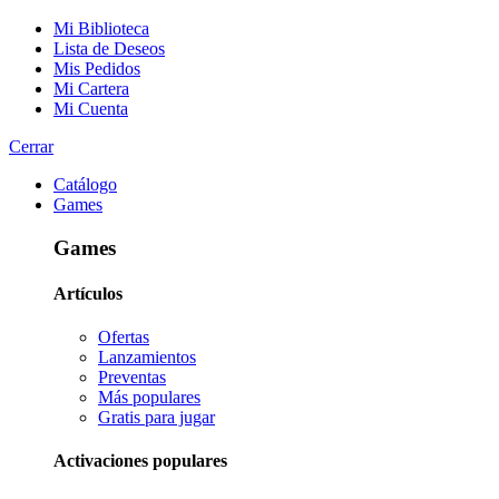
Mi Biblioteca
Lista de Deseos
Mis Pedidos
Mi Cartera
Mi Cuenta
Cerrar
Catálogo
Games
Games
Artículos
Ofertas
Lanzamientos
Preventas
Más populares
Gratis para jugar
Activaciones populares