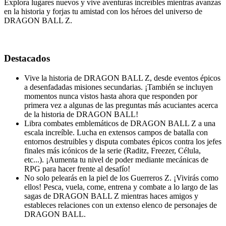
Explora lugares nuevos y vive aventuras increíbles mientras avanzas
en la historia y forjas tu amistad con los héroes del universo de
DRAGON BALL Z.
Destacados
Vive la historia de DRAGON BALL Z, desde eventos épicos
a desenfadadas misiones secundarias. ¡También se incluyen
momentos nunca vistos hasta ahora que responden por
primera vez a algunas de las preguntas más acuciantes acerca
de la historia de DRAGON BALL!
Libra combates emblemáticos de DRAGON BALL Z a una
escala increíble. Lucha en extensos campos de batalla con
entornos destruibles y disputa combates épicos contra los jefes
finales más icónicos de la serie (Raditz, Freezer, Célula,
etc...). ¡Aumenta tu nivel de poder mediante mecánicas de
RPG para hacer frente al desafío!
No solo pelearás en la piel de los Guerreros Z. ¡Vivirás como
ellos! Pesca, vuela, come, entrena y combate a lo largo de las
sagas de DRAGON BALL Z mientras haces amigos y
estableces relaciones con un extenso elenco de personajes de
DRAGON BALL.