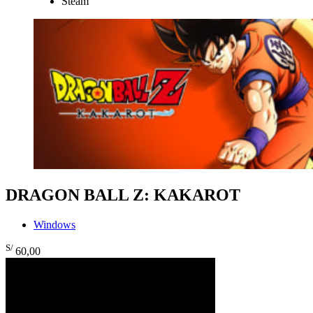
Steam
DRAGON BALL Z: KAKAROT
Windows
S/
60
,00