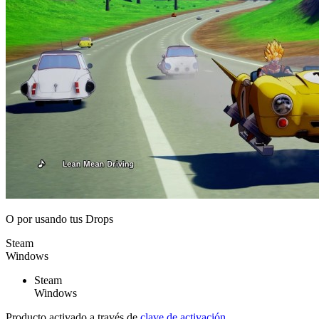
O por
usando tus Drops
Steam
Windows
Steam
Windows
Producto activado a través de
clave de activación