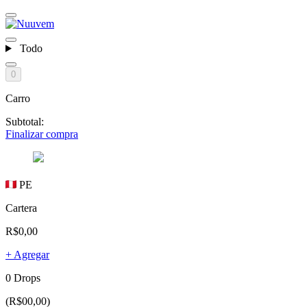
Todo
0
Carro
Subtotal:
Finalizar compra
PE
Cartera
R$0,00
+ Agregar
0 Drops
(R$00,00)