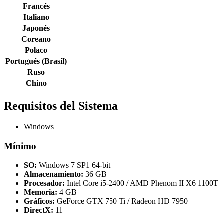
Francés
Italiano
Japonés
Coreano
Polaco
Portugués (Brasil)
Ruso
Chino
Requisitos del Sistema
Windows
Mínimo
SO:
Windows 7 SP1 64-bit
Almacenamiento:
36 GB
Procesador:
Intel Core i5-2400 / AMD Phenom II X6 1100T
Memoria:
4 GB
Gráficos:
GeForce GTX 750 Ti / Radeon HD 7950
DirectX:
11