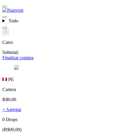
Todo
0
Carro
Subtotal:
Finalizar compra
PE
Cartera
R$0,00
+ Agregar
0 Drops
(R$00,00)