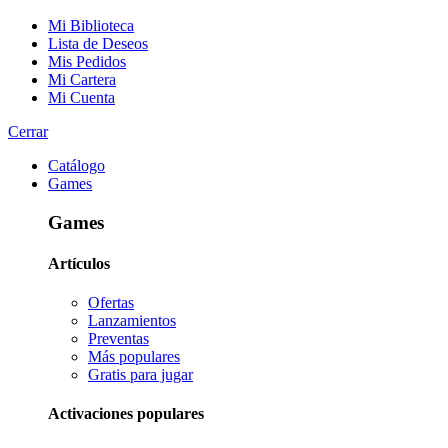
Mi Biblioteca
Lista de Deseos
Mis Pedidos
Mi Cartera
Mi Cuenta
Cerrar
Catálogo
Games
Games
Artículos
Ofertas
Lanzamientos
Preventas
Más populares
Gratis para jugar
Activaciones populares