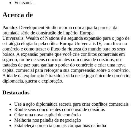
Venezuela
Acerca de
Paradox Development Studio retorna com a quarta parcela da
premiada série de construção de império. Europa
Universalis. Wealth of Nations é a segunda expansão para o jogo de
estratégia elogiado pela crítica Europa Universalis IV, com foco no
comércio e como trazer o fluxo da riqueza do mundo para os seus
bolsos. A expansão permite que você crie conflitos comerciais em
segredo, roube de seus concorrentes com o uso de corsários, use
tratados de paz para ganhar o poder do comércio e criar uma nova
capital comercial para reforçar a sua compreensão sobre o comércio.
A idade da exploração é trazido à vida neste jogo épico de comércio,
diplomacia, guerra e exploração.
Destacados
Use a ação diplomática secreta para criar conflitos comerciais
Roube seus concorrentes com o uso de corsários
Criar uma nova capital de comércio
Melhoria nos painéis de negociação
Estabeleça comercia com as companhias da índia