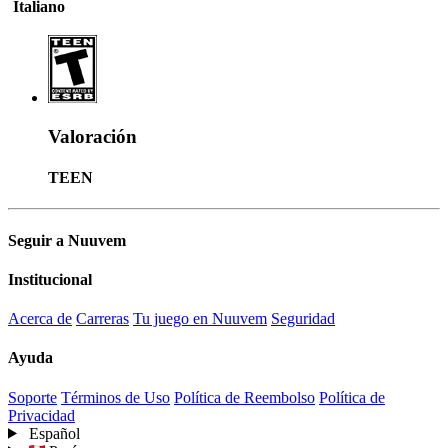
Italiano
Valoración
TEEN
Seguir a Nuuvem
Institucional
Acerca de
Carreras
Tu juego en Nuuvem
Seguridad
Ayuda
Soporte
Términos de Uso
Política de Reembolso
Política de
Privacidad
Español