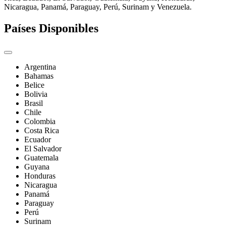
Nicaragua, Panamá, Paraguay, Perú, Surinam y Venezuela.
Países Disponibles
Argentina
Bahamas
Belice
Bolivia
Brasil
Chile
Colombia
Costa Rica
Ecuador
El Salvador
Guatemala
Guyana
Honduras
Nicaragua
Panamá
Paraguay
Perú
Surinam