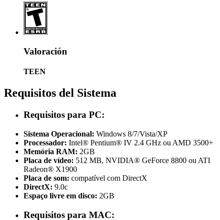
Valoración
TEEN
Requisitos del Sistema
Requisitos para PC:
Sistema Operacional:
Windows 8/7/Vista/XP
Processador:
Intel® Pentium® IV 2.4 GHz ou AMD 3500+
Memória RAM:
2GB
Placa de vídeo:
512 MB, NVIDIA® GeForce 8800 ou ATI
Radeon® X1900
Placa de som:
compatível com DirectX
DirectX:
9.0c
Espaço livre em disco:
2GB
Requisitos para MAC: