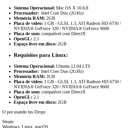
Sistema Operacional:
Mac OS X 10.6.8
Processador:
Intel Core Duo (2GHz)
Memória RAM:
2GB
Placa de vídeo:
1 GB - GLSL 1.3, ATI Radeon HD 6750 /
NVIDIA® GeForce 320 / NVIDIA® GeForce 9600
Placa de som:
compatível com DirectX
OpenGL:
2.1
Espaço livre em disco:
2GB
Requisitos para Linux:
Sistema Operacional:
Ubuntu 12.04 LTS
Processador:
Intel Core Duo (2GHz)
Memória RAM:
2GB
Placa de vídeo:
1 GB - GLSL 1.3, ATI Radeon HD 6750 /
NVIDIA® GeForce 320 / NVIDIA® GeForce 9600
Placa de som:
compatível com DirectX
OpenGL:
2.1
Espaço livre em disco:
2GB
O por
usando tus Drops
Steam
Windows, Linux, macOS