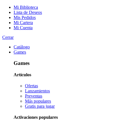
Mi Biblioteca
Lista de Deseos
Mis Pedidos
Mi Cartera
Mi Cuenta
Cerrar
Catálogo
Games
Games
Artículos
Ofertas
Lanzamientos
Preventas
Más populares
Gratis para jugar
Activaciones populares