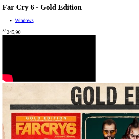
Far Cry 6 - Gold Edition
Windows
S/
245
,90