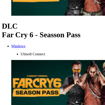
DLC
Far Cry 6 - Seasson Pass
Windows
Ubisoft Connect