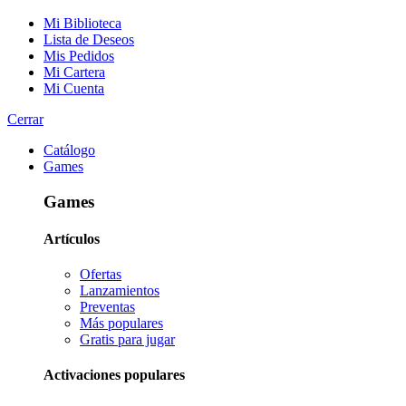
Mi Biblioteca
Lista de Deseos
Mis Pedidos
Mi Cartera
Mi Cuenta
Cerrar
Catálogo
Games
Games
Artículos
Ofertas
Lanzamientos
Preventas
Más populares
Gratis para jugar
Activaciones populares