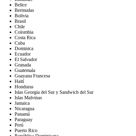
Belice
Bermudas
Bolivia
Brasil
Chile
Colombia
Costa Rica
Cuba
Dominica
Ecuador
El Salvador
Granada
Guatemala
Guayana Francesa
Haití
Honduras
Islas Georgia del Sur y Sandwich del Sur
Islas Malvinas
Jamaica
Nicaragua
Panamá
Paraguay
Perú
Puerto Rico
República Dominicana