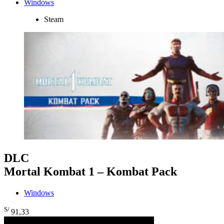
Windows
Steam
DLC
Mortal Kombat 1 – Kombat Pack
Windows
S/
91
,33