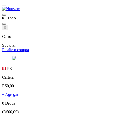
Todo
0
Carro
Subtotal:
Finalizar compra
PE
Cartera
R$0,00
+ Agregar
0 Drops
(R$00,00)