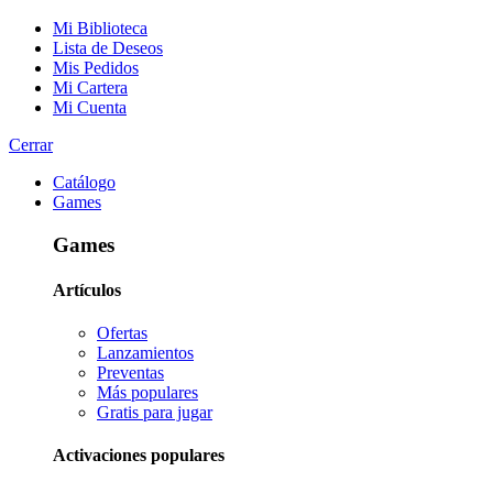
Mi Biblioteca
Lista de Deseos
Mis Pedidos
Mi Cartera
Mi Cuenta
Cerrar
Catálogo
Games
Games
Artículos
Ofertas
Lanzamientos
Preventas
Más populares
Gratis para jugar
Activaciones populares