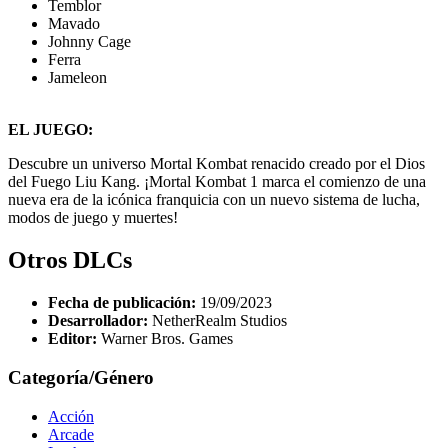
Temblor
Mavado
Johnny Cage
Ferra
Jameleon
EL JUEGO:
Descubre un universo Mortal Kombat renacido creado por el Dios
del Fuego Liu Kang. ¡Mortal Kombat 1 marca el comienzo de una
nueva era de la icónica franquicia con un nuevo sistema de lucha,
modos de juego y muertes!
Otros DLCs
Fecha de publicación:
19/09/2023
Desarrollador:
NetherRealm Studios
Editor:
Warner Bros. Games
Categoría/Género
Acción
Arcade