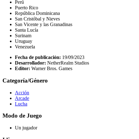
Perú
Puerto Rico
República Dominicana
San Cristóbal y Nieves
San Vicente y las Granadinas
Santa Lucía
Surinam
Uruguay
Venezuela
Fecha de publicación:
19/09/2023
Desarrollador:
NetherRealm Studios
Editor:
Warner Bros. Games
Categoría/Género
Acción
Arcade
Lucha
Modo de Juego
Un jugador