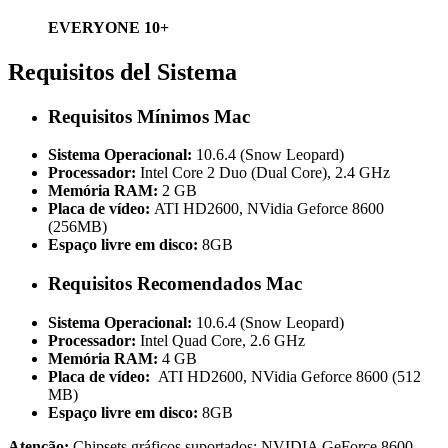
EVERYONE 10+
Requisitos del Sistema
Requisitos Mínimos Mac
Sistema Operacional:
10.6.4 (Snow Leopard)
Processador:
Intel Core 2 Duo (Dual Core), 2.4 GHz
Memória RAM:
2 GB
Placa de vídeo:
ATI HD2600, NVidia Geforce 8600
(256MB)
Espaço livre em disco:
8GB
Requisitos Recomendados Mac
Sistema Operacional:
10.6.4 (Snow Leopard)
Processador:
Intel Quad Core, 2.6 GHz
Memória RAM:
4 GB
Placa de vídeo:
ATI HD2600, NVidia Geforce 8600 (512
MB)
Espaço livre em disco:
8GB
Atenção:
Chipsets gráficos suportados: NVIDIA GeForce 8600,