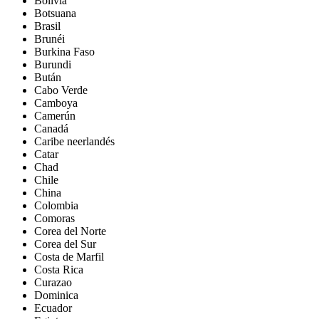
Bolivia
Botsuana
Brasil
Brunéi
Burkina Faso
Burundi
Bután
Cabo Verde
Camboya
Camerún
Canadá
Caribe neerlandés
Catar
Chad
Chile
China
Colombia
Comoras
Corea del Norte
Corea del Sur
Costa de Marfil
Costa Rica
Curazao
Dominica
Ecuador