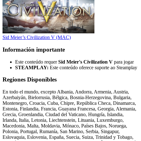
Sid Meier’s Civilization V (MAC)
Información importante
Este conteúdo requer
Sid Meier's Civilization V
para jogar
STEAMPLAY:
Este conteúdo oferece suporte ao Steamplay
Regiones Disponibles
En todo el mundo, excepto Albania, Andorra, Armenia, Austria,
Azerbaiyán, Bielorrusia, Bélgica, Bosnia-Herzegovina, Bulgaria,
Montenegro, Croacia, Cuba, Chipre, República Checa, Dinamarca,
Estonia, Finlandia, Francia, Guayana Francesa, Georgia, Alemania,
Grecia, Groenlandia, Ciudad del Vaticano, Hungría, Islandia,
Irlanda, Italia, Letonia, Liechtenstein, Lituania, Luxemburgo,
Macedonia, Malta, Moldavia, Mónaco, Países Bajos, Noruega,
Polonia, Portugal, Rumanía, San Marino, Serbia, Singapur,
Eslovaquia, Eslovenia, España, Suecia, Suiza, Trinidad y Tobago,