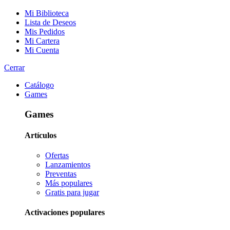
Mi Biblioteca
Lista de Deseos
Mis Pedidos
Mi Cartera
Mi Cuenta
Cerrar
Catálogo
Games
Games
Artículos
Ofertas
Lanzamientos
Preventas
Más populares
Gratis para jugar
Activaciones populares