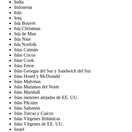
India
Indonesia
Irán
Iraq
Isla Bouvet
Isla Christmas
Isla de Man
Isla Niue
Isla Norfolk
Islas Caimán
Islas Cocos
Islas Cook
Islas Feroe
Islas Georgia del Sur y Sandwich del Sur
Islas Heard y McDonald
Islas Malvinas
Islas Marianas del Norte
Islas Marshall
Islas menores alejadas de EE. UU.
Islas Pitcairn
Islas Salomón
Islas Turcas y Caicos
Islas Vírgenes Británicas
Islas Vírgenes de EE. UU.
Israel