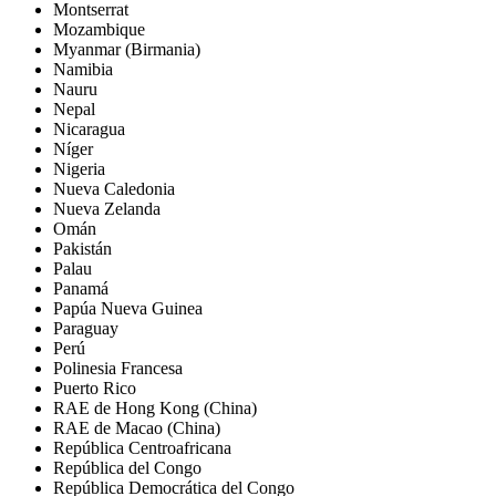
Montserrat
Mozambique
Myanmar (Birmania)
Namibia
Nauru
Nepal
Nicaragua
Níger
Nigeria
Nueva Caledonia
Nueva Zelanda
Omán
Pakistán
Palau
Panamá
Papúa Nueva Guinea
Paraguay
Perú
Polinesia Francesa
Puerto Rico
RAE de Hong Kong (China)
RAE de Macao (China)
República Centroafricana
República del Congo
República Democrática del Congo