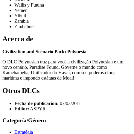
Wallis y Futuna
Yemen
Yibuti
Zambia
Zimbabue
Acerca de
Civilization and Scenario Pack: Polynesia
O DLC Polynesian traz para você a civilização Polynesian e um
novo cenário, Paradise Found. Governe o mundo como
Kamehameha, Unificador do Havaí, com seu poderosa força
marítima e impondo estátuas de Moai!
Otros DLCs
Fecha de publicación:
07/03/2011
Editor:
ASPYR
Categoría/Género
Estratégia