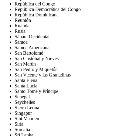
República del Congo
República Democrática del Congo
República Dominicana
Reunión
Ruanda
Rusia
Sáhara Occidental
Samoa
Samoa Americana
San Bartolomé
San Cristóbal y Nieves
San Martín
San Pedro y Miquelón
San Vicente y las Granadinas
Santa Elena
Santa Lucía
Santo Tomé y Príncipe
Senegal
Seychelles
Sierra Leona
Singapur
Sint Maarten
Siria
Somalia
Sri Lanka