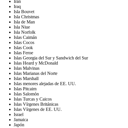
Irán
Iraq
Isla Bouvet
Isla Christmas
Isla de Man
Isla Niue
Isla Norfolk
Islas Caimán
Islas Cocos
Islas Cook
Islas Feroe
Islas Georgia del Sur y Sandwich del Sur
Islas Heard y McDonald
Islas Malvinas
Islas Marianas del Norte
Islas Marshall
Islas menores alejadas de EE. UU.
Islas Pitcairn
Islas Salomón
Islas Turcas y Caicos
Islas Vírgenes Británicas
Islas Vírgenes de EE. UU.
Israel
Jamaica
Japón