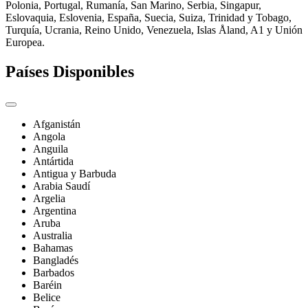
Polonia, Portugal, Rumanía, San Marino, Serbia, Singapur,
Eslovaquia, Eslovenia, España, Suecia, Suiza, Trinidad y Tobago,
Turquía, Ucrania, Reino Unido, Venezuela, Islas Åland, A1 y Unión
Europea.
Países Disponibles
Afganistán
Angola
Anguila
Antártida
Antigua y Barbuda
Arabia Saudí
Argelia
Argentina
Aruba
Australia
Bahamas
Bangladés
Barbados
Baréin
Belice