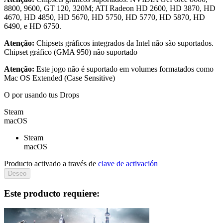
8800, 9600, GT 120, 320M; ATI Radeon HD 2600, HD 3870, HD
4670, HD 4850, HD 5670, HD 5750, HD 5770, HD 5870, HD
6490, e HD 6750.
Atenção:
Chipsets gráficos integrados da Intel não são suportados.
Chipset gráfico (GMA 950) não suportado
Atenção:
Este jogo não é suportado em volumes formatados como
Mac OS Extended (Case Sensitive)
O por
usando tus Drops
Steam
macOS
Steam
macOS
Producto activado a través de
clave de activación
Deseo
Este producto requiere: