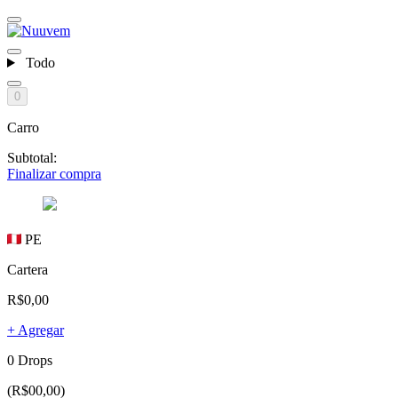
Todo
0
Carro
Subtotal:
Finalizar compra
PE
Cartera
R$0,00
+ Agregar
0 Drops
(R$00,00)