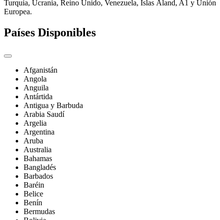
Turquía, Ucrania, Reino Unido, Venezuela, Islas Åland, A1 y Unión
Europea.
Países Disponibles
Afganistán
Angola
Anguila
Antártida
Antigua y Barbuda
Arabia Saudí
Argelia
Argentina
Aruba
Australia
Bahamas
Bangladés
Barbados
Baréin
Belice
Benín
Bermudas