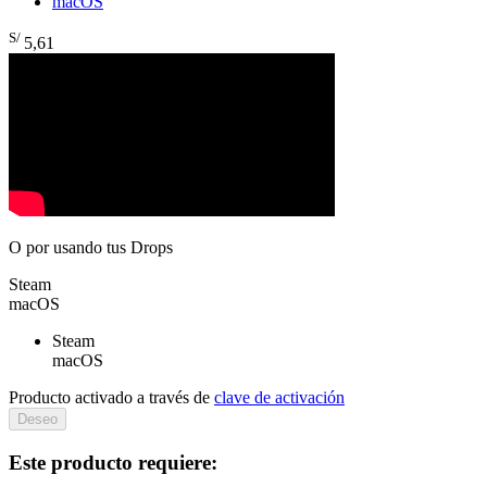
macOS
S/
5
,61
O por
usando tus Drops
Steam
macOS
Steam
macOS
Producto activado a través de
clave de activación
Deseo
Este producto requiere: