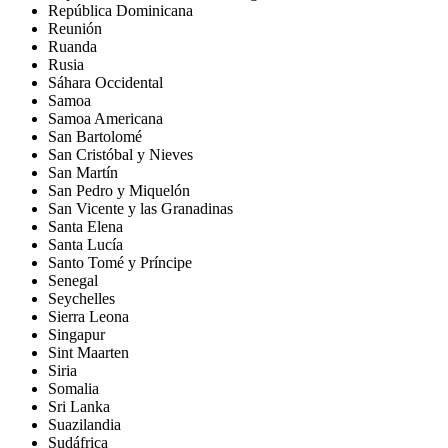
República Dominicana
Reunión
Ruanda
Rusia
Sáhara Occidental
Samoa
Samoa Americana
San Bartolomé
San Cristóbal y Nieves
San Martín
San Pedro y Miquelón
San Vicente y las Granadinas
Santa Elena
Santa Lucía
Santo Tomé y Príncipe
Senegal
Seychelles
Sierra Leona
Singapur
Sint Maarten
Siria
Somalia
Sri Lanka
Suazilandia
Sudáfrica