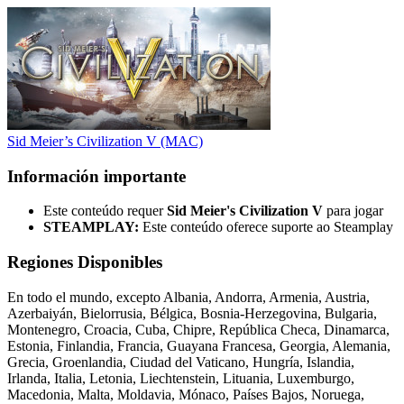
Sid Meier’s Civilization V (MAC)
Información importante
Este conteúdo requer
Sid Meier's Civilization V
para jogar
STEAMPLAY:
Este conteúdo oferece suporte ao Steamplay
Regiones Disponibles
En todo el mundo, excepto Albania, Andorra, Armenia, Austria,
Azerbaiyán, Bielorrusia, Bélgica, Bosnia-Herzegovina, Bulgaria,
Montenegro, Croacia, Cuba, Chipre, República Checa, Dinamarca,
Estonia, Finlandia, Francia, Guayana Francesa, Georgia, Alemania,
Grecia, Groenlandia, Ciudad del Vaticano, Hungría, Islandia,
Irlanda, Italia, Letonia, Liechtenstein, Lituania, Luxemburgo,
Macedonia, Malta, Moldavia, Mónaco, Países Bajos, Noruega,