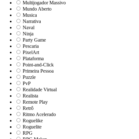
Multijogador Massivo
Mundo Aberto
Musica
Narrativa
Naval
Ninja
Party Game
Pescaria
PixelArt
Plataforma
Point-and-Click
Primeira Pessoa
Puzzle
PvP
Realidade Virtual
Realista
Remote Play
Retrô
Ritmo Acelerado
Roguelike
Roguelite
RPG