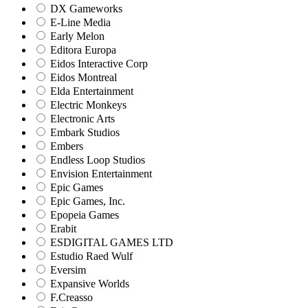
DX Gameworks
E-Line Media
Early Melon
Editora Europa
Eidos Interactive Corp
Eidos Montreal
Elda Entertainment
Electric Monkeys
Electronic Arts
Embark Studios
Embers
Endless Loop Studios
Envision Entertainment
Epic Games
Epic Games, Inc.
Epopeia Games
Erabit
ESDIGITAL GAMES LTD
Estudio Raed Wulf
Eversim
Expansive Worlds
F.Creasso