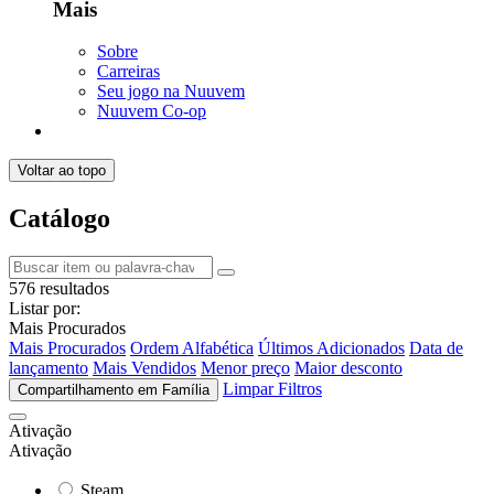
Mais
Sobre
Carreiras
Seu jogo na Nuuvem
Nuuvem Co-op
Voltar ao topo
Catálogo
576 resultados
Listar por:
Mais Procurados
Mais Procurados
Ordem Alfabética
Últimos Adicionados
Data de
lançamento
Mais Vendidos
Menor preço
Maior desconto
Limpar Filtros
Compartilhamento em Família
Ativação
Ativação
Steam