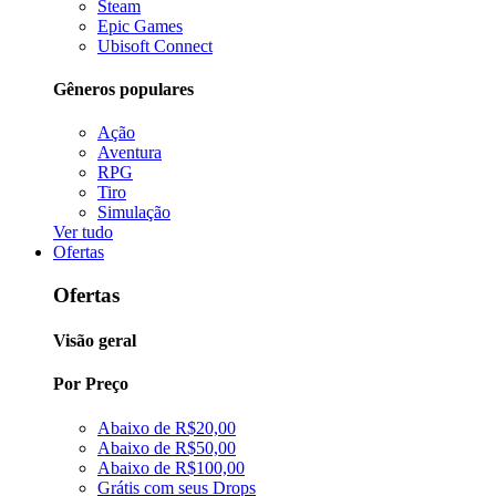
Steam
Epic Games
Ubisoft Connect
Gêneros populares
Ação
Aventura
RPG
Tiro
Simulação
Ver tudo
Ofertas
Ofertas
Visão geral
Por Preço
Abaixo de R$20,00
Abaixo de R$50,00
Abaixo de R$100,00
Grátis com seus Drops