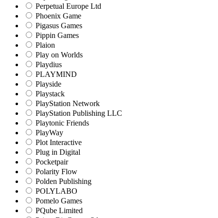
Perpetual Europe Ltd
Phoenix Game
Pigasus Games
Pippin Games
Plaion
Play on Worlds
Playdius
PLAYMIND
Playside
Playstack
PlayStation Network
PlayStation Publishing LLC
Playtonic Friends
PlayWay
Plot Interactive
Plug in Digital
Pocketpair
Polarity Flow
Polden Publishing
POLYLABO
Pomelo Games
PQube Limited