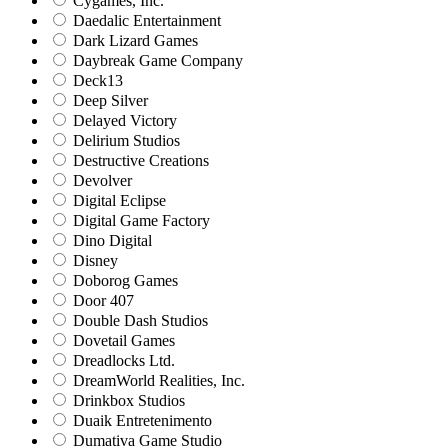
Cygames, Inc.
Daedalic Entertainment
Dark Lizard Games
Daybreak Game Company
Deck13
Deep Silver
Delayed Victory
Delirium Studios
Destructive Creations
Devolver
Digital Eclipse
Digital Game Factory
Dino Digital
Disney
Doborog Games
Door 407
Double Dash Studios
Dovetail Games
Dreadlocks Ltd.
DreamWorld Realities, Inc.
Drinkbox Studios
Duaik Entretenimento
Dumativa Game Studio