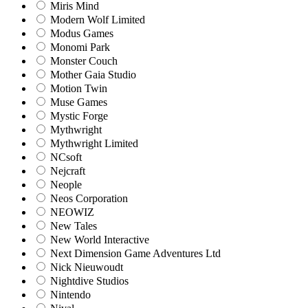
Miris Mind
Modern Wolf Limited
Modus Games
Monomi Park
Monster Couch
Mother Gaia Studio
Motion Twin
Muse Games
Mystic Forge
Mythwright
Mythwright Limited
NCsoft
Nejcraft
Neople
Neos Corporation
NEOWIZ
New Tales
New World Interactive
Next Dimension Game Adventures Ltd
Nick Nieuwoudt
Nightdive Studios
Nintendo