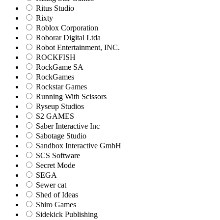
Ritus Studio
Rixty
Roblox Corporation
Roborar Digital Ltda
Robot Entertainment, INC.
ROCKFISH
RockGame SA
RockGames
Rockstar Games
Running With Scissors
Ryseup Studios
S2 GAMES
Saber Interactive Inc
Sabotage Studio
Sandbox Interactive GmbH
SCS Software
Secret Mode
SEGA
Sewer cat
Shed of Ideas
Shiro Games
Sidekick Publishing