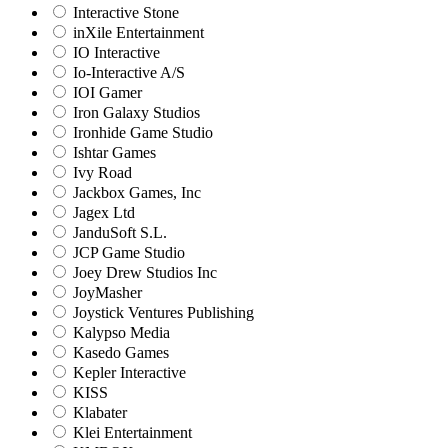
Interactive Stone
inXile Entertainment
IO Interactive
Io-Interactive A/S
IOI Gamer
Iron Galaxy Studios
Ironhide Game Studio
Ishtar Games
Ivy Road
Jackbox Games, Inc
Jagex Ltd
JanduSoft S.L.
JCP Game Studio
Joey Drew Studios Inc
JoyMasher
Joystick Ventures Publishing
Kalypso Media
Kasedo Games
Kepler Interactive
KISS
Klabater
Klei Entertainment