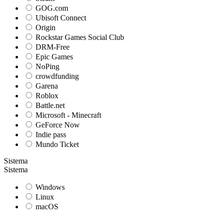
GOG.com
Ubisoft Connect
Origin
Rockstar Games Social Club
DRM-Free
Epic Games
NoPing
crowdfunding
Garena
Roblox
Battle.net
Microsoft - Minecraft
GeForce Now
Indie pass
Mundo Ticket
Sistema
Sistema
Windows
Linux
macOS