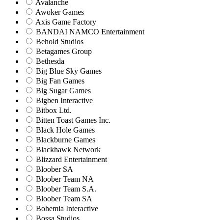
Avalanche
Awoker Games
Axis Game Factory
BANDAI NAMCO Entertainment
Behold Studios
Betagames Group
Bethesda
Big Blue Sky Games
Big Fan Games
Big Sugar Games
Bigben Interactive
Bitbox Ltd.
Bitten Toast Games Inc.
Black Hole Games
Blackburne Games
Blackhawk Network
Blizzard Entertainment
Bloober SA
Bloober Team NA
Bloober Team S.A.
Bloober Team SA
Bohemia Interactive
Bossa Studios