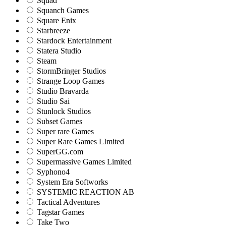
Squad
Squanch Games
Square Enix
Starbreeze
Stardock Entertainment
Statera Studio
Steam
StormBringer Studios
Strange Loop Games
Studio Bravarda
Studio Sai
Stunlock Studios
Subset Games
Super rare Games
Super Rare Games LImited
SuperGG.com
Supermassive Games Limited
Syphono4
System Era Softworks
SYSTEMIC REACTION AB
Tactical Adventures
Tagstar Games
Take Two