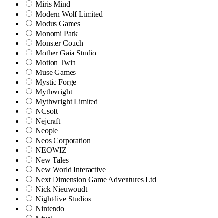
Miris Mind
Modern Wolf Limited
Modus Games
Monomi Park
Monster Couch
Mother Gaia Studio
Motion Twin
Muse Games
Mystic Forge
Mythwright
Mythwright Limited
NCsoft
Nejcraft
Neople
Neos Corporation
NEOWIZ
New Tales
New World Interactive
Next Dimension Game Adventures Ltd
Nick Nieuwoudt
Nightdive Studios
Nintendo