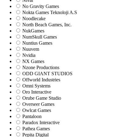
Nival
No Gravity Games
Nokta Games Teknoloji A.S
Noodlecake
North Beach Games, Inc.
NukGames
NumSkull Games
Nuntius Games
Nuuvem
Nvidia
NX Games
Nzone Productions
ODD GIANT STUDIOS
Offworld Industries
Omni Systems
Oro Interactive
Orube Game Studio
Overseer Games
Owlcat Games
Pantaloon
Paradox Interactive
Pathea Games
Pepita Digital