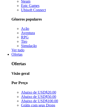
Steam
Epic Games
Ubisoft Connect
Gêneros populares
Ação
Aventura
RPG
Tiro
Simulação
Ver tudo
Ofertas
Ofertas
Visão geral
Por Preço
Abaixo de USD$20.00
Abaixo de USD$50.00
Abaixo de USD$100.00
Grátis com seus Drops