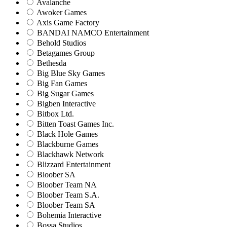
Avalanche
Awoker Games
Axis Game Factory
BANDAI NAMCO Entertainment
Behold Studios
Betagames Group
Bethesda
Big Blue Sky Games
Big Fan Games
Big Sugar Games
Bigben Interactive
Bitbox Ltd.
Bitten Toast Games Inc.
Black Hole Games
Blackburne Games
Blackhawk Network
Blizzard Entertainment
Bloober SA
Bloober Team NA
Bloober Team S.A.
Bloober Team SA
Bohemia Interactive
Bossa Studios