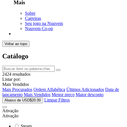
Mais
Sobre
Carreiras
Seu jogo na Nuuvem
Nuuvem Co-op
Voltar ao topo
Catálogo
2424 resultados
Listar por:
Mais Vendidos
Mais Procurados
Ordem Alfabética
Últimos Adicionados
Data de
lançamento
Mais Vendidos
Menor preço
Maior desconto
Limpar Filtros
Abaixo de USD$20.00
Ativação
Ativação
Steam