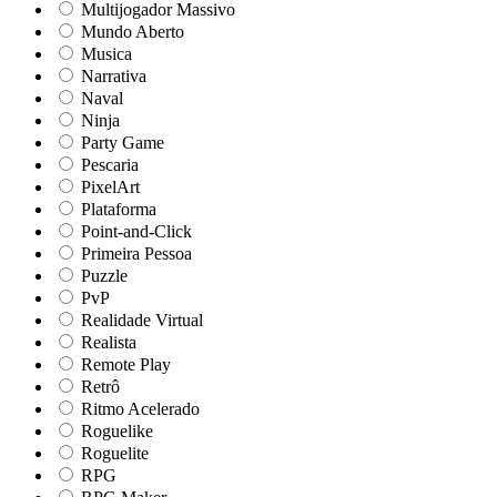
Multijogador Massivo
Mundo Aberto
Musica
Narrativa
Naval
Ninja
Party Game
Pescaria
PixelArt
Plataforma
Point-and-Click
Primeira Pessoa
Puzzle
PvP
Realidade Virtual
Realista
Remote Play
Retrô
Ritmo Acelerado
Roguelike
Roguelite
RPG