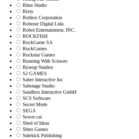
Ritus Studio
Rixty
Roblox Corporation
Roborar Digital Ltda
Robot Entertainment, INC.
ROCKFISH
RockGame SA
RockGames
Rockstar Games
Running With Scissors
Ryseup Studios
S2 GAMES
Saber Interactive Inc
Sabotage Studio
Sandbox Interactive GmbH
SCS Software
Secret Mode
SEGA
Sewer cat
Shed of Ideas
Shiro Games
Sidekick Publishing