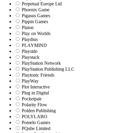
Perpetual Europe Ltd
Phoenix Game
Pigasus Games
Pippin Games
Plaion
Play on Worlds
Playdius
PLAYMIND
Playside
Playstack
PlayStation Network
PlayStation Publishing LLC
Playtonic Friends
PlayWay
Plot Interactive
Plug in Digital
Pocketpair
Polarity Flow
Polden Publishing
POLYLABO
Pomelo Games
PQube Limited