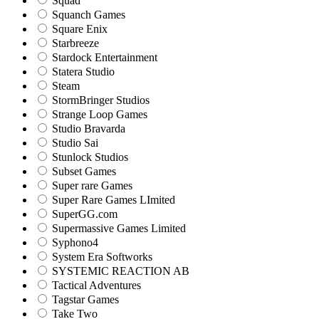
Squad
Squanch Games
Square Enix
Starbreeze
Stardock Entertainment
Statera Studio
Steam
StormBringer Studios
Strange Loop Games
Studio Bravarda
Studio Sai
Stunlock Studios
Subset Games
Super rare Games
Super Rare Games LImited
SuperGG.com
Supermassive Games Limited
Syphono4
System Era Softworks
SYSTEMIC REACTION AB
Tactical Adventures
Tagstar Games
Take Two