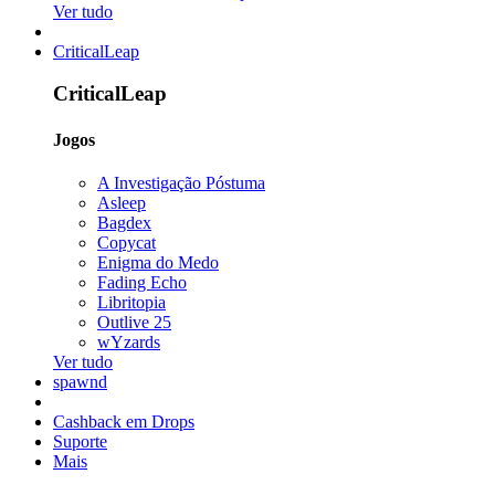
Ver tudo
CriticalLeap
CriticalLeap
Jogos
A Investigação Póstuma
Asleep
Bagdex
Copycat
Enigma do Medo
Fading Echo
Libritopia
Outlive 25
wYzards
Ver tudo
spawnd
Cashback em Drops
Suporte
Mais