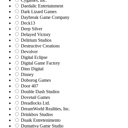
Cygames, Inc.
Daedalic Entertainment
Dark Lizard Games
Daybreak Game Company
Deck13
Deep Silver
Delayed Victory
Delirium Studios
Destructive Creations
Devolver
Digital Eclipse
Digital Game Factory
Dino Digital
Disney
Doborog Games
Door 407
Double Dash Studios
Dovetail Games
Dreadlocks Ltd.
DreamWorld Realities, Inc.
Drinkbox Studios
Duaik Entretenimento
Dumativa Game Studio