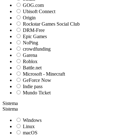
GOG.com
Ubisoft Connect
Origin
Rockstar Games Social Club
DRM-Free
Epic Games
NoPing
crowdfunding
Garena
Roblox
Battle.net
Microsoft - Minecraft
GeForce Now
Indie pass
Mundo Ticket
Sistema
Sistema
Windows
Linux
macOS