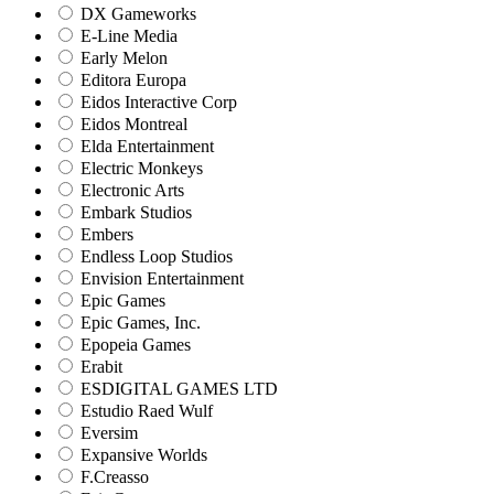
DX Gameworks
E-Line Media
Early Melon
Editora Europa
Eidos Interactive Corp
Eidos Montreal
Elda Entertainment
Electric Monkeys
Electronic Arts
Embark Studios
Embers
Endless Loop Studios
Envision Entertainment
Epic Games
Epic Games, Inc.
Epopeia Games
Erabit
ESDIGITAL GAMES LTD
Estudio Raed Wulf
Eversim
Expansive Worlds
F.Creasso