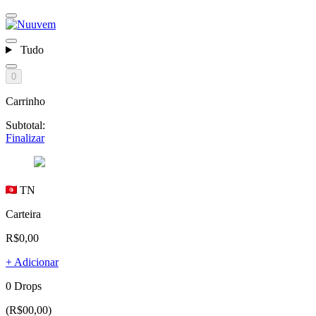
Tudo
0
Carrinho
Subtotal:
Finalizar
TN
Carteira
R$0,00
+ Adicionar
0 Drops
(R$00,00)