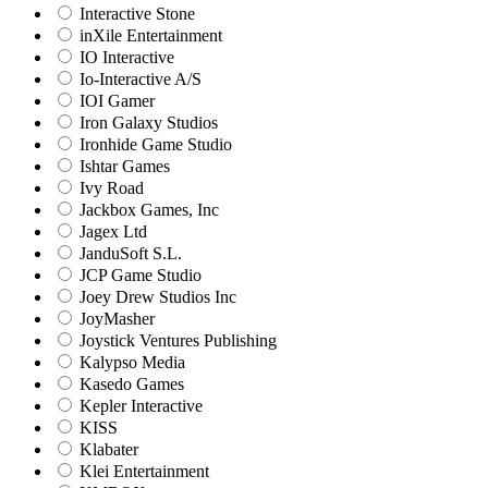
Interactive Stone
inXile Entertainment
IO Interactive
Io-Interactive A/S
IOI Gamer
Iron Galaxy Studios
Ironhide Game Studio
Ishtar Games
Ivy Road
Jackbox Games, Inc
Jagex Ltd
JanduSoft S.L.
JCP Game Studio
Joey Drew Studios Inc
JoyMasher
Joystick Ventures Publishing
Kalypso Media
Kasedo Games
Kepler Interactive
KISS
Klabater
Klei Entertainment