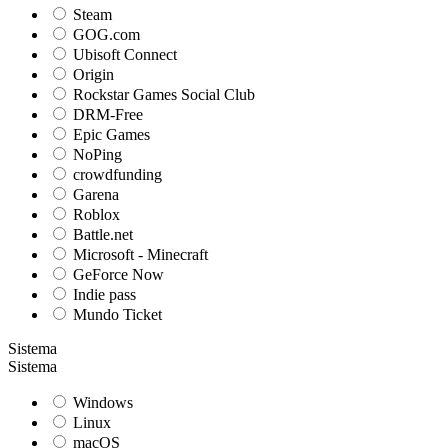
Steam
GOG.com
Ubisoft Connect
Origin
Rockstar Games Social Club
DRM-Free
Epic Games
NoPing
crowdfunding
Garena
Roblox
Battle.net
Microsoft - Minecraft
GeForce Now
Indie pass
Mundo Ticket
Sistema
Sistema
Windows
Linux
macOS