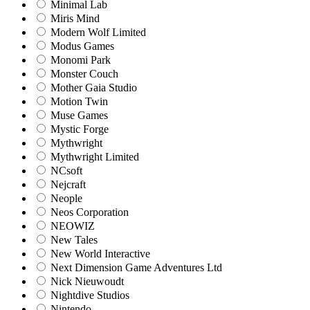
Minimal Lab
Miris Mind
Modern Wolf Limited
Modus Games
Monomi Park
Monster Couch
Mother Gaia Studio
Motion Twin
Muse Games
Mystic Forge
Mythwright
Mythwright Limited
NCsoft
Nejcraft
Neople
Neos Corporation
NEOWIZ
New Tales
New World Interactive
Next Dimension Game Adventures Ltd
Nick Nieuwoudt
Nightdive Studios
Nintendo