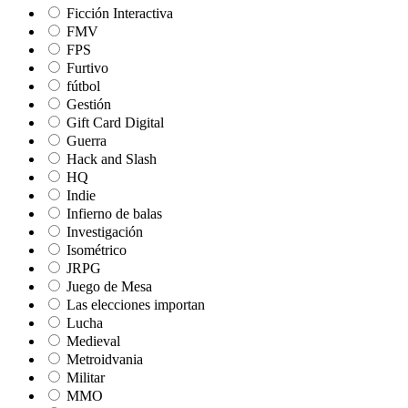
Ficción Interactiva
FMV
FPS
Furtivo
fútbol
Gestión
Gift Card Digital
Guerra
Hack and Slash
HQ
Indie
Infierno de balas
Investigación
Isométrico
JRPG
Juego de Mesa
Las elecciones importan
Lucha
Medieval
Metroidvania
Militar
MMO