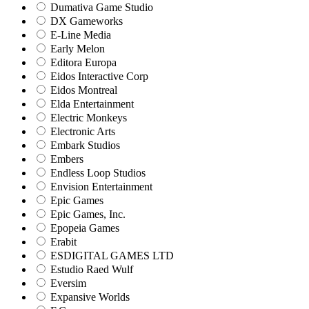
Dumativa Game Studio
DX Gameworks
E-Line Media
Early Melon
Editora Europa
Eidos Interactive Corp
Eidos Montreal
Elda Entertainment
Electric Monkeys
Electronic Arts
Embark Studios
Embers
Endless Loop Studios
Envision Entertainment
Epic Games
Epic Games, Inc.
Epopeia Games
Erabit
ESDIGITAL GAMES LTD
Estudio Raed Wulf
Eversim
Expansive Worlds