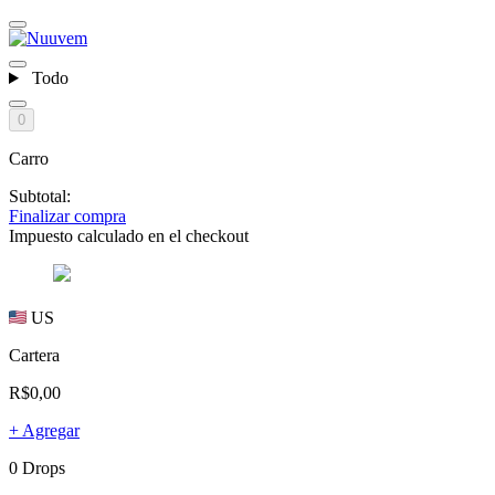
Todo
0
Carro
Subtotal:
Finalizar compra
Impuesto calculado en el checkout
US
Cartera
R$0,00
+ Agregar
0 Drops