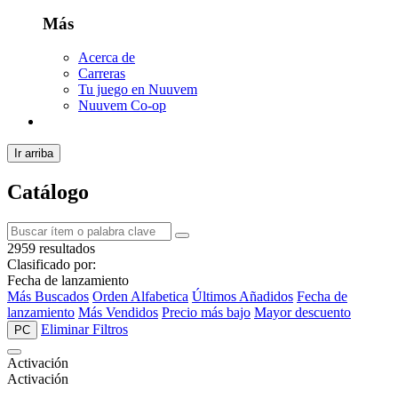
Más
Acerca de
Carreras
Tu juego en Nuuvem
Nuuvem Co-op
Ir arriba
Catálogo
2959 resultados
Clasificado por:
Fecha de lanzamiento
Más Buscados
Orden Alfabetica
Últimos Añadidos
Fecha de
lanzamiento
Más Vendidos
Precio más bajo
Mayor descuento
Eliminar Filtros
PC
Activación
Activación