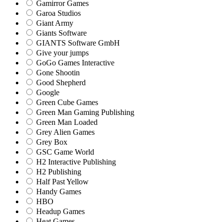
Gamirror Games
Garoa Studios
Giant Army
Giants Software
GIANTS Software GmbH
Give your jumps
GoGo Games Interactive
Gone Shootin
Good Shepherd
Google
Green Cube Games
Green Man Gaming Publishing
Green Man Loaded
Grey Alien Games
Grey Box
GSC Game World
H2 Interactive Publishing
H2 Publishing
Half Past Yellow
Handy Games
HBO
Headup Games
Heat Games