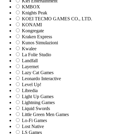
Klei Entertainment
KMBOX
Knights Peak
KOEI TECMO GAMES CO., LTD.
KONAMI
Kongregate
Kraken Express
Kunos Simulazioni
Kwalee
La Folie Studio
Landfall
Layernet
Lazy Cat Games
Leonardo Interactive
Level Up!
Libredia
Light Up Games
Lightning Games
Liquid Swords
Little Green Men Games
Lo-Fi Games
Lost Native
LS Games