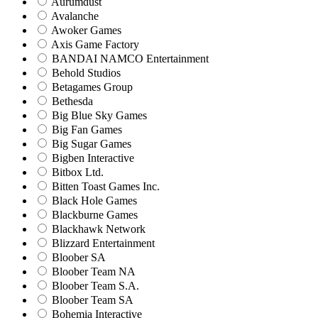
Aurumdust
Avalanche
Awoker Games
Axis Game Factory
BANDAI NAMCO Entertainment
Behold Studios
Betagames Group
Bethesda
Big Blue Sky Games
Big Fan Games
Big Sugar Games
Bigben Interactive
Bitbox Ltd.
Bitten Toast Games Inc.
Black Hole Games
Blackburne Games
Blackhawk Network
Blizzard Entertainment
Bloober SA
Bloober Team NA
Bloober Team S.A.
Bloober Team SA
Bohemia Interactive