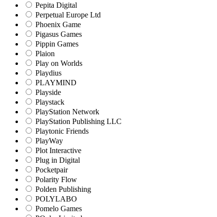
Pepita Digital
Perpetual Europe Ltd
Phoenix Game
Pigasus Games
Pippin Games
Plaion
Play on Worlds
Playdius
PLAYMIND
Playside
Playstack
PlayStation Network
PlayStation Publishing LLC
Playtonic Friends
PlayWay
Plot Interactive
Plug in Digital
Pocketpair
Polarity Flow
Polden Publishing
POLYLABO
Pomelo Games