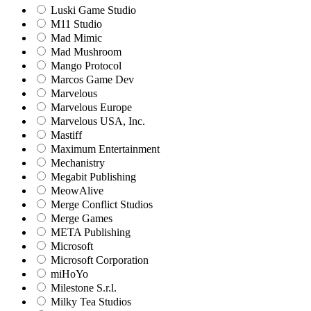
Luski Game Studio
M11 Studio
Mad Mimic
Mad Mushroom
Mango Protocol
Marcos Game Dev
Marvelous
Marvelous Europe
Marvelous USA, Inc.
Mastiff
Maximum Entertainment
Mechanistry
Megabit Publishing
MeowAlive
Merge Conflict Studios
Merge Games
META Publishing
Microsoft
Microsoft Corporation‬
miHoYo
Milestone S.r.l.
Milky Tea Studios