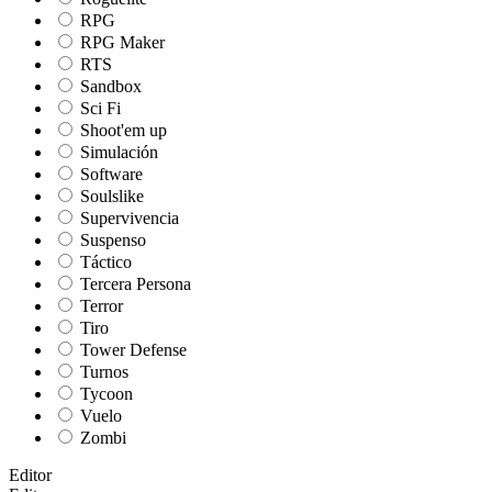
RPG
RPG Maker
RTS
Sandbox
Sci Fi
Shoot'em up
Simulación
Software
Soulslike
Supervivencia
Suspenso
Táctico
Tercera Persona
Terror
Tiro
Tower Defense
Turnos
Tycoon
Vuelo
Zombi
Editor