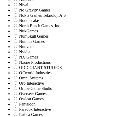
Nival
No Gravity Games
Nokta Games Teknoloji A.S
Noodlecake
North Beach Games, Inc.
NukGames
NumSkull Games
Nuntius Games
Nuuvem
Nvidia
NX Games
Nzone Productions
ODD GIANT STUDIOS
Offworld Industries
Omni Systems
Oro Interactive
Orube Game Studio
Overseer Games
Owlcat Games
Pantaloon
Paradox Interactive
Pathea Games