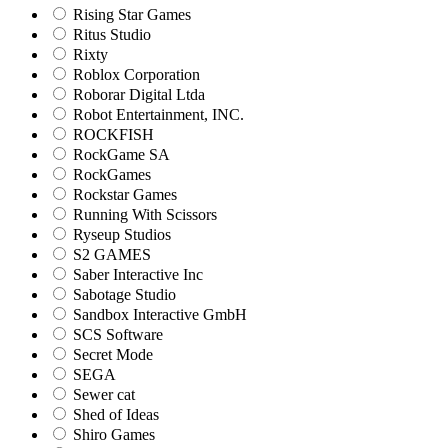
Rising Star Games
Ritus Studio
Rixty
Roblox Corporation
Roborar Digital Ltda
Robot Entertainment, INC.
ROCKFISH
RockGame SA
RockGames
Rockstar Games
Running With Scissors
Ryseup Studios
S2 GAMES
Saber Interactive Inc
Sabotage Studio
Sandbox Interactive GmbH
SCS Software
Secret Mode
SEGA
Sewer cat
Shed of Ideas
Shiro Games