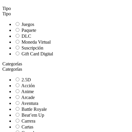
Tipo
Tipo
Juegos
Paquete
DLC
Moneda Virtual
Suscripción
Gift Card Digital
Categorías
Categorías
2.5D
Acción
Anime
Arcade
Aventura
Battle Royale
Beat’em Up
Carrera
Cartas