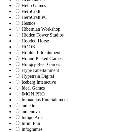
Hello Games
HeroCraft
HeroCraft PC
Hestios
Hibernian Workshop
Hidden Tower Studios
Hooded Horse
HOOK
Hoplon Infotainment
Hound Picked Games
Hungry Bear Games
Hype Entertainment
Hypetrain Digital
Iceberg Interactive
Ideal Games
IMGN.PRO
Immanitas Entertainment
indie.io
indienova
Indigo Arts
Infini Fun
Infogrames