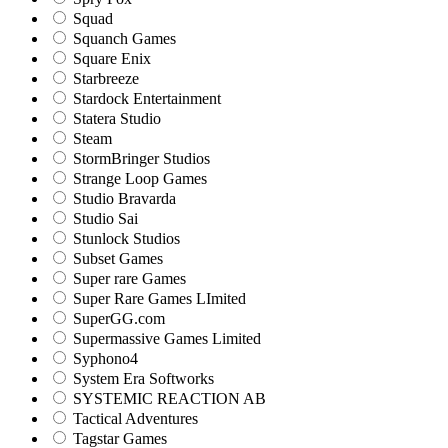
Squad
Squanch Games
Square Enix
Starbreeze
Stardock Entertainment
Statera Studio
Steam
StormBringer Studios
Strange Loop Games
Studio Bravarda
Studio Sai
Stunlock Studios
Subset Games
Super rare Games
Super Rare Games LImited
SuperGG.com
Supermassive Games Limited
Syphono4
System Era Softworks
SYSTEMIC REACTION AB
Tactical Adventures
Tagstar Games