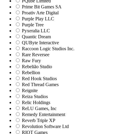
PQube Limited
Prime Bit Games SA
Proativ Arte Digital
Purple Play LLC
Purple Tree
Pyxeralia LLC
Quantic Dream
QUByte Interactive
Raccoon Logic Studios Inc.
Rare Reversee
Raw Fury
Rebelião Studio
Rebellion
Red Hook Studios
Red Thread Games
Reignite
Reiza Studios
Relic Holdings
ReLU Games, Inc
Remedy Entertainment
Reverb Triple XP
Revolution Software Ltd
RIOT Games