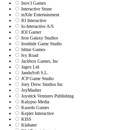
Inov3 Games
Interactive Stone
inXile Entertainment
IO Interactive
Io-Interactive A/S
IOI Gamer
Iron Galaxy Studios
Ironhide Game Studio
Ishtar Games
Ivy Road
Jackbox Games, Inc
Jagex Ltd
JanduSoft S.L.
JCP Game Studio
Joey Drew Studios Inc
JoyMasher
Joystick Ventures Publishing
Kalypso Media
Kasedo Games
Kepler Interactive
KISS
Klabater