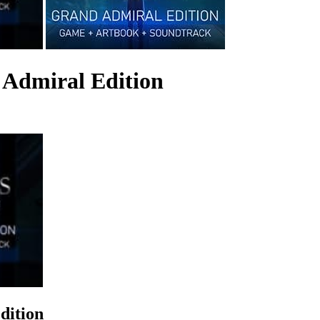
 Admiral Edition
dition