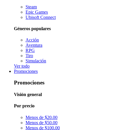
Steam
Epic Games
Ubisoft Connect
Géneros populares
Acción
Aventura
RPG
Tiro
Simulación
Ver todo
Promociones
Promociones
Visión general
Por precio
Menos de $20.00
Menos de $50.00
Menos de $100.00