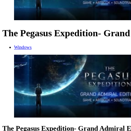
The Pegasus Expedition- Grand
Windows
The Pegasus Expedition- Grand Admiral E