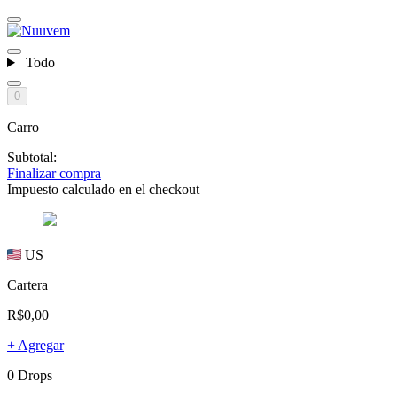
Todo
0
Carro
Subtotal:
Finalizar compra
Impuesto calculado en el checkout
US
Cartera
R$0,00
+ Agregar
0 Drops