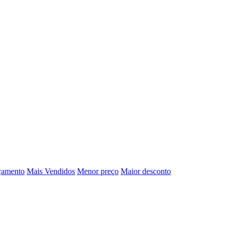
çamento
Mais Vendidos
Menor preço
Maior desconto