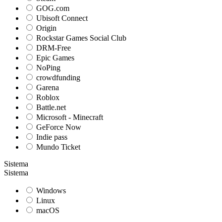
GOG.com
Ubisoft Connect
Origin
Rockstar Games Social Club
DRM-Free
Epic Games
NoPing
crowdfunding
Garena
Roblox
Battle.net
Microsoft - Minecraft
GeForce Now
Indie pass
Mundo Ticket
Sistema
Sistema
Windows
Linux
macOS