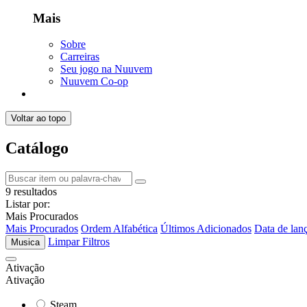
Mais
Sobre
Carreiras
Seu jogo na Nuuvem
Nuuvem Co-op
Voltar ao topo
Catálogo
9 resultados
Listar por:
Mais Procurados
Mais Procurados
Ordem Alfabética
Últimos Adicionados
Data de lan
Limpar Filtros
Musica
Ativação
Ativação
Steam