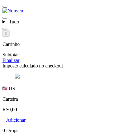
Tudo
0
Carrinho
Subtotal:
Finalizar
Imposto calculado no checkout
US
Carteira
R$0,00
+ Adicionar
0 Drops