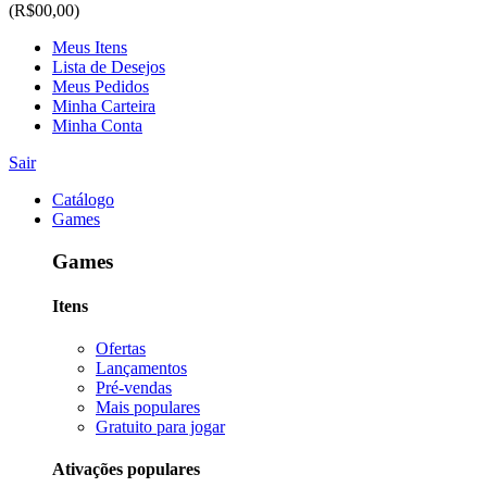
(R$00,00)
Meus Itens
Lista de Desejos
Meus Pedidos
Minha Carteira
Minha Conta
Sair
Catálogo
Games
Games
Itens
Ofertas
Lançamentos
Pré-vendas
Mais populares
Gratuito para jogar
Ativações populares